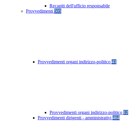
Recapiti dell'ufficio responsabile
Provvedimenti
505
Provvedimenti organi indirizzo-politico
41
Provvedimenti organi indirizzo-politico
12
Provvedimenti dirigenti - amministrativi
464