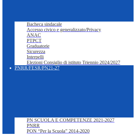
Bacheca sindacale
Accesso civico e generalizzato/Privacy
ANAC
PTPCT
Graduatorie
Sicurezza
Interpelli
Elezioni Consiglio di istituto Triennio 2024/2027
PNRR/FESR/PN21-27
PN SCUOLA E COMPETENZE 2021-2027
PNRR
PON “Per la Scuola” 2014-2020