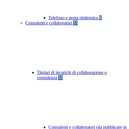
Telefono e posta elettronica
1
Consulenti e collaboratori
33
Titolari di incarichi di collaborazione o
consulenza
33
Consulenti e collaboratori (da pubblicare in