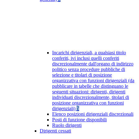
Incarichi dirigenziali, a qualsiasi titolo
conferiti, ivi inclusi quelli conferiti
discrezionalmente dall'organo di indirizzo
politico senza procedure pubbliche di
selezione e titolari di posizione
organizzativa con funzioni dirigenziali (da
pubblicare in tabelle che distinguano le
seguenti situazioni: dirigenti, dirigenti
individuati discrezionalmente, titolari di
posizione organizzativa con funzioni
dirigenziali)
5
Elenco posizioni dirigenziali discrezionali
Posti di funzione disponibili
Ruolo dirigenti
Dirigenti cessati