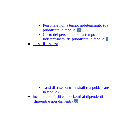
Personale non a tempo indeterminato (da
pubblicare in tabelle)
29
Costo del personale non a tempo
indeterminato (da pubblicare in tabelle)
5
Tassi di assenza
Tassi di assenza trimestrali (da pubblicare
in tabelle)
Incarichi conferiti e autorizzati ai dipendenti
(dirigenti e non dirigenti)
60