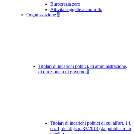
Burocrazia zero
Attività soggette a controllo
Organizzazione
4
Titolari di incarichi politici, di amministrazione,
di direzione o di governo
1
Titolari di incarichi politici di cui all'art. 14,
co. 1, del dlgs n. 33/2013 (da pubblicare in
tabelle)