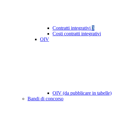
Contratti integrativi
3
Costi contratti integrativi
OIV
OIV (da pubblicare in tabelle)
Bandi di concorso