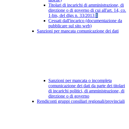
Titolari di incarichi di amministrazione, di
direzione o di governo di cui all'art. 14, co.
1-bis, del dlgs n. 33/2013
1
Cessati dall'incarico (documentazione da
pubblicare sul sito web)
Sanzioni per mancata comunicazione dei dati
Sanzioni per mancata o incompleta
comunicazione dei dati da parte dei titolari
di incarichi politici, di amministrazione, di
direzione o di governo
Rendiconti gruppi consiliari regionali/provinciali