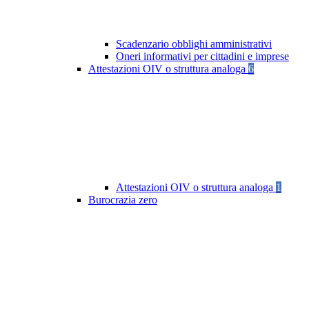
Scadenzario obblighi amministrativi
Oneri informativi per cittadini e imprese
Attestazioni OIV o struttura analoga
6
Attestazioni OIV o struttura analoga
1
Burocrazia zero