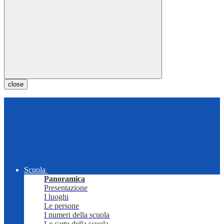
close
Scuola
Panoramica
Presentazione
I luoghi
Le persone
I numeri della scuola
Le carte della scuola