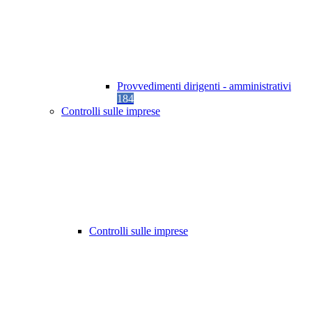
Provvedimenti dirigenti - amministrativi
184
Controlli sulle imprese
Controlli sulle imprese