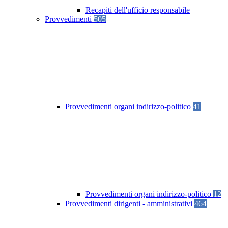
Recapiti dell'ufficio responsabile
Provvedimenti
505
Provvedimenti organi indirizzo-politico
41
Provvedimenti organi indirizzo-politico
12
Provvedimenti dirigenti - amministrativi
464