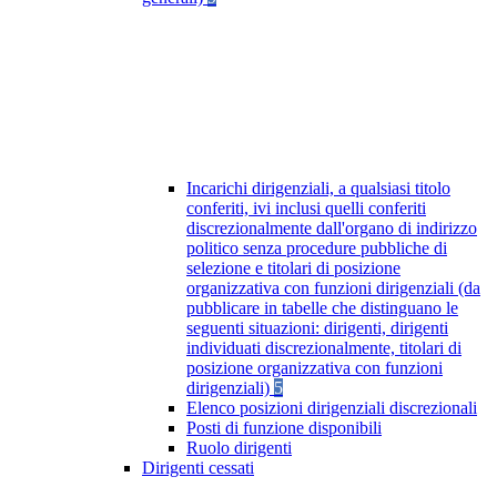
Incarichi dirigenziali, a qualsiasi titolo
conferiti, ivi inclusi quelli conferiti
discrezionalmente dall'organo di indirizzo
politico senza procedure pubbliche di
selezione e titolari di posizione
organizzativa con funzioni dirigenziali (da
pubblicare in tabelle che distinguano le
seguenti situazioni: dirigenti, dirigenti
individuati discrezionalmente, titolari di
posizione organizzativa con funzioni
dirigenziali)
5
Elenco posizioni dirigenziali discrezionali
Posti di funzione disponibili
Ruolo dirigenti
Dirigenti cessati