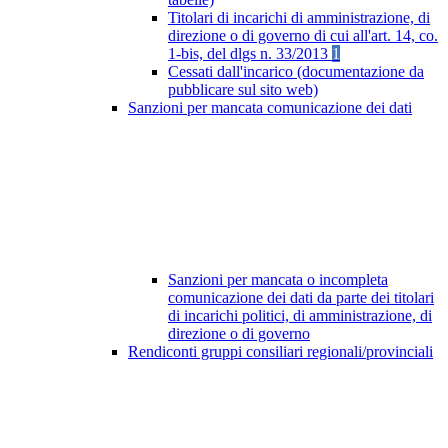
Titolari di incarichi di amministrazione, di
direzione o di governo di cui all'art. 14, co.
1-bis, del dlgs n. 33/2013
1
Cessati dall'incarico (documentazione da
pubblicare sul sito web)
Sanzioni per mancata comunicazione dei dati
Sanzioni per mancata o incompleta
comunicazione dei dati da parte dei titolari
di incarichi politici, di amministrazione, di
direzione o di governo
Rendiconti gruppi consiliari regionali/provinciali