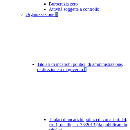
Burocrazia zero
Attività soggette a controllo
Organizzazione
4
Titolari di incarichi politici, di amministrazione,
di direzione o di governo
1
Titolari di incarichi politici di cui all'art. 14,
co. 1, del dlgs n. 33/2013 (da pubblicare in
tabelle)