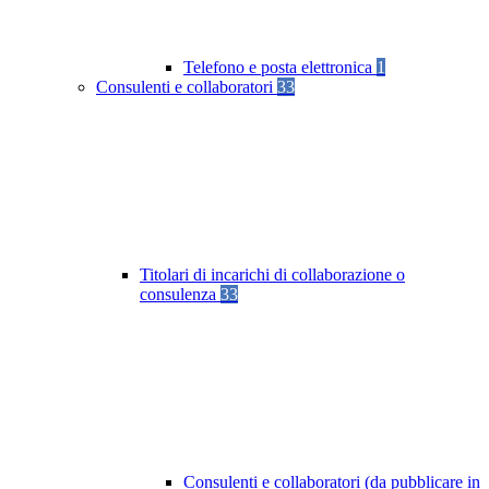
Telefono e posta elettronica
1
Consulenti e collaboratori
33
Titolari di incarichi di collaborazione o
consulenza
33
Consulenti e collaboratori (da pubblicare in