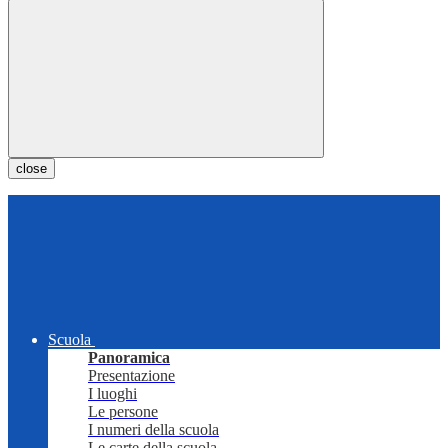
close
Scuola
Panoramica
Presentazione
I luoghi
Le persone
I numeri della scuola
Le carte della scuola