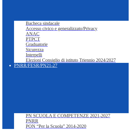
Bacheca sindacale
Accesso civico e generalizzato/Privacy
ANAC
PTPCT
Graduatorie
Sicurezza
Interpelli
Elezioni Consiglio di istituto Triennio 2024/2027
PNRR/FESR/PN21-27
PN SCUOLA E COMPETENZE 2021-2027
PNRR
PON “Per la Scuola” 2014-2020