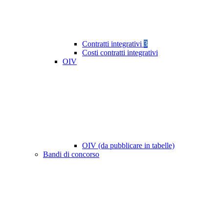
Contratti integrativi
3
Costi contratti integrativi
OIV
OIV (da pubblicare in tabelle)
Bandi di concorso