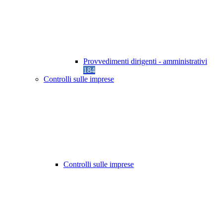
Provvedimenti dirigenti - amministrativi
184
Controlli sulle imprese
Controlli sulle imprese