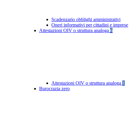
Scadenzario obblighi amministrativi
Oneri informativi per cittadini e imprese
Attestazioni OIV o struttura analoga
6
Attestazioni OIV o struttura analoga
1
Burocrazia zero