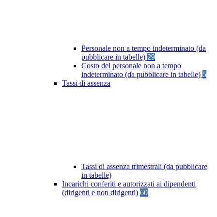
Personale non a tempo indeterminato (da
pubblicare in tabelle)
29
Costo del personale non a tempo
indeterminato (da pubblicare in tabelle)
5
Tassi di assenza
Tassi di assenza trimestrali (da pubblicare
in tabelle)
Incarichi conferiti e autorizzati ai dipendenti
(dirigenti e non dirigenti)
60