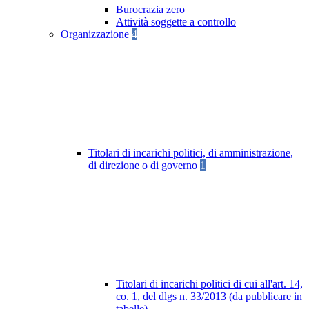
Burocrazia zero
Attività soggette a controllo
Organizzazione
4
Titolari di incarichi politici, di amministrazione,
di direzione o di governo
1
Titolari di incarichi politici di cui all'art. 14,
co. 1, del dlgs n. 33/2013 (da pubblicare in
tabelle)