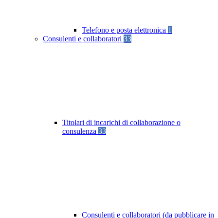
Telefono e posta elettronica
1
Consulenti e collaboratori
33
Titolari di incarichi di collaborazione o
consulenza
33
Consulenti e collaboratori (da pubblicare in