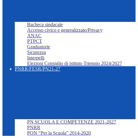
Bacheca sindacale
Accesso civico e generalizzato/Privacy
ANAC
PTPCT
Graduatorie
Sicurezza
Interpelli
Elezioni Consiglio di istituto Triennio 2024/2027
PNRR/FESR/PN21-27
PN SCUOLA E COMPETENZE 2021-2027
PNRR
PON “Per la Scuola” 2014-2020