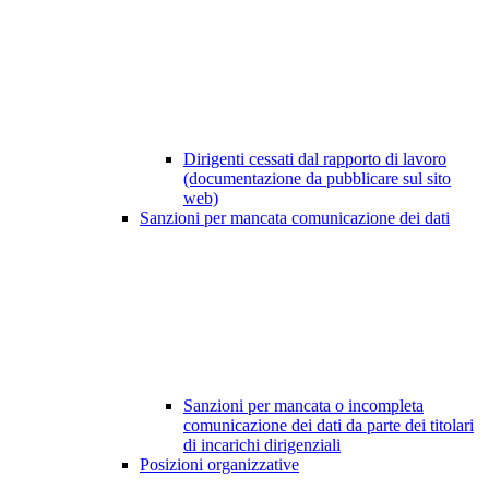
Dirigenti cessati dal rapporto di lavoro
(documentazione da pubblicare sul sito
web)
Sanzioni per mancata comunicazione dei dati
Sanzioni per mancata o incompleta
comunicazione dei dati da parte dei titolari
di incarichi dirigenziali
Posizioni organizzative