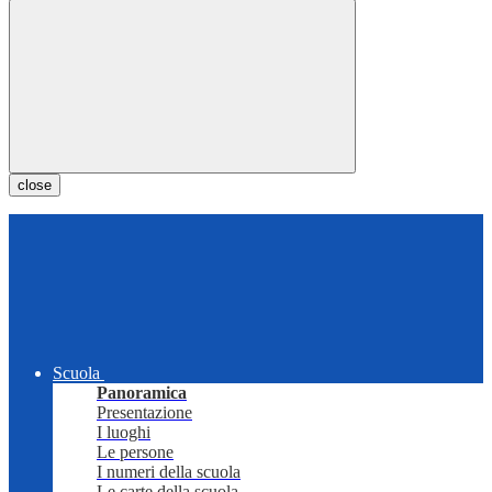
close
Scuola
Panoramica
Presentazione
I luoghi
Le persone
I numeri della scuola
Le carte della scuola