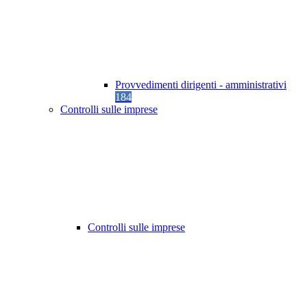
Provvedimenti dirigenti - amministrativi
184
Controlli sulle imprese
Controlli sulle imprese