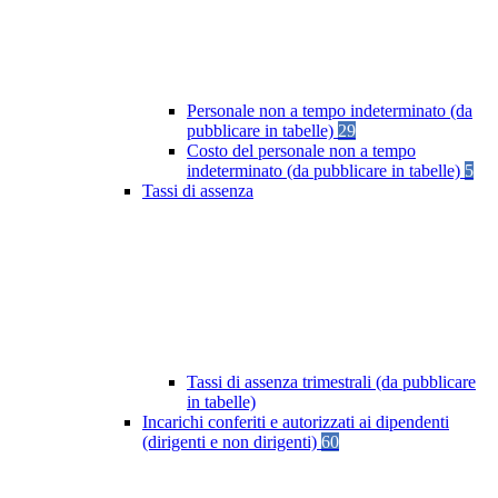
Personale non a tempo indeterminato (da
pubblicare in tabelle)
29
Costo del personale non a tempo
indeterminato (da pubblicare in tabelle)
5
Tassi di assenza
Tassi di assenza trimestrali (da pubblicare
in tabelle)
Incarichi conferiti e autorizzati ai dipendenti
(dirigenti e non dirigenti)
60