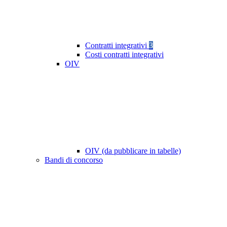
Contratti integrativi
3
Costi contratti integrativi
OIV
OIV (da pubblicare in tabelle)
Bandi di concorso