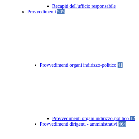
Recapiti dell'ufficio responsabile
Provvedimenti
505
Provvedimenti organi indirizzo-politico
41
Provvedimenti organi indirizzo-politico
12
Provvedimenti dirigenti - amministrativi
464