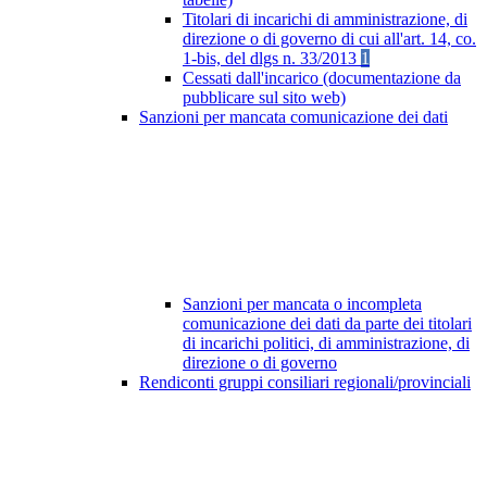
Titolari di incarichi di amministrazione, di
direzione o di governo di cui all'art. 14, co.
1-bis, del dlgs n. 33/2013
1
Cessati dall'incarico (documentazione da
pubblicare sul sito web)
Sanzioni per mancata comunicazione dei dati
Sanzioni per mancata o incompleta
comunicazione dei dati da parte dei titolari
di incarichi politici, di amministrazione, di
direzione o di governo
Rendiconti gruppi consiliari regionali/provinciali