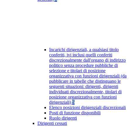
Incarichi dirigenziali, a qualsiasi titolo
conferiti, ivi inclusi quelli conferiti
discrezionalmente dall'organo di indirizzo
politico senza procedure pubbliche di
selezione e titolari di posizione
organizzativa con funzioni dirigenziali (da
pubblicare in tabelle che distinguano le
seguenti situazioni: dirigenti, dirigenti
individuati discrezionalmente, titolari di
posizione organizzativa con funzioni
dirigenziali)
5
Elenco posizioni dirigenziali discrezionali
Posti di funzione disponibili
Ruolo dirigenti
Dirigenti cessati