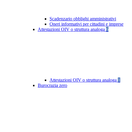
Scadenzario obblighi amministrativi
Oneri informativi per cittadini e imprese
Attestazioni OIV o struttura analoga
6
Attestazioni OIV o struttura analoga
1
Burocrazia zero