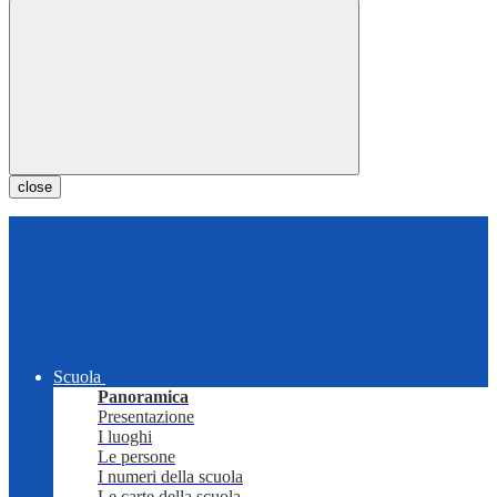
close
Scuola
Panoramica
Presentazione
I luoghi
Le persone
I numeri della scuola
Le carte della scuola