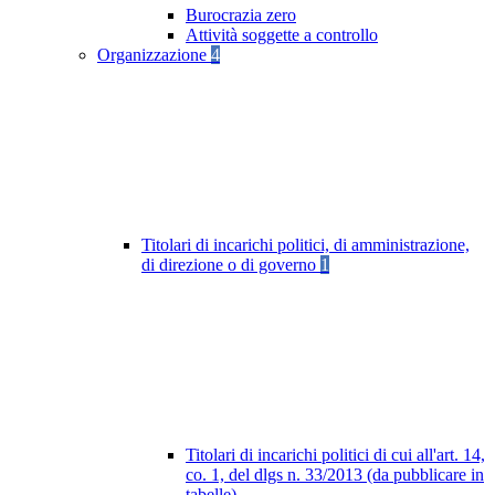
Burocrazia zero
Attività soggette a controllo
Organizzazione
4
Titolari di incarichi politici, di amministrazione,
di direzione o di governo
1
Titolari di incarichi politici di cui all'art. 14,
co. 1, del dlgs n. 33/2013 (da pubblicare in
tabelle)