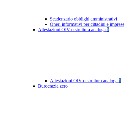
Scadenzario obblighi amministrativi
Oneri informativi per cittadini e imprese
Attestazioni OIV o struttura analoga
6
Attestazioni OIV o struttura analoga
1
Burocrazia zero