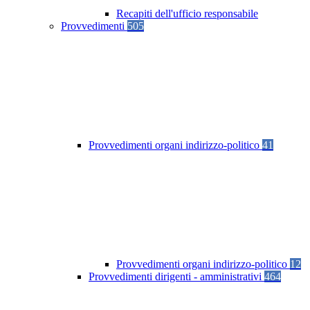
Recapiti dell'ufficio responsabile
Provvedimenti
505
Provvedimenti organi indirizzo-politico
41
Provvedimenti organi indirizzo-politico
12
Provvedimenti dirigenti - amministrativi
464