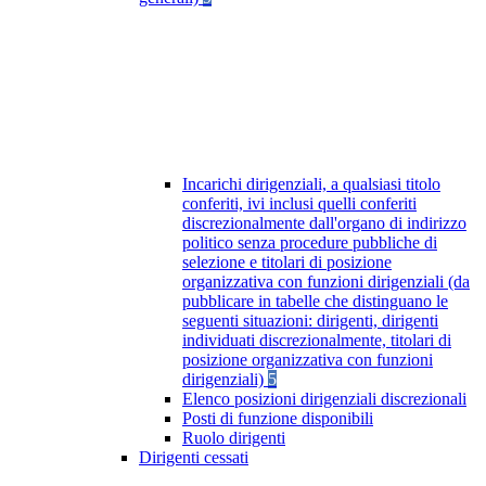
Incarichi dirigenziali, a qualsiasi titolo
conferiti, ivi inclusi quelli conferiti
discrezionalmente dall'organo di indirizzo
politico senza procedure pubbliche di
selezione e titolari di posizione
organizzativa con funzioni dirigenziali (da
pubblicare in tabelle che distinguano le
seguenti situazioni: dirigenti, dirigenti
individuati discrezionalmente, titolari di
posizione organizzativa con funzioni
dirigenziali)
5
Elenco posizioni dirigenziali discrezionali
Posti di funzione disponibili
Ruolo dirigenti
Dirigenti cessati