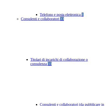
Telefono e posta elettronica
1
Consulenti e collaboratori
33
Titolari di incarichi di collaborazione o
consulenza
33
Consulenti e collaboratori (da pubblicare in