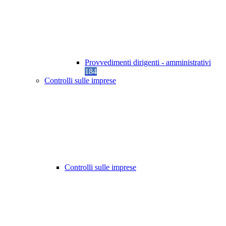
Provvedimenti dirigenti - amministrativi
184
Controlli sulle imprese
Controlli sulle imprese