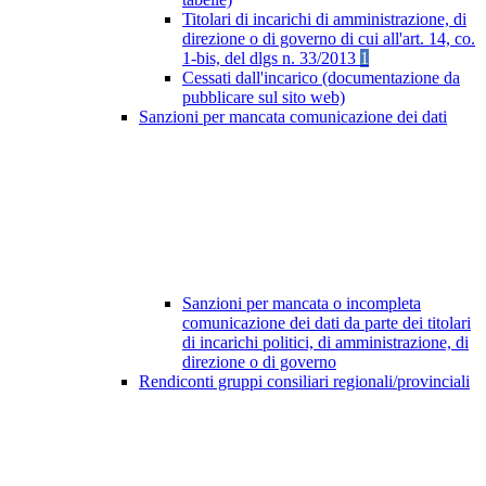
Titolari di incarichi di amministrazione, di
direzione o di governo di cui all'art. 14, co.
1-bis, del dlgs n. 33/2013
1
Cessati dall'incarico (documentazione da
pubblicare sul sito web)
Sanzioni per mancata comunicazione dei dati
Sanzioni per mancata o incompleta
comunicazione dei dati da parte dei titolari
di incarichi politici, di amministrazione, di
direzione o di governo
Rendiconti gruppi consiliari regionali/provinciali