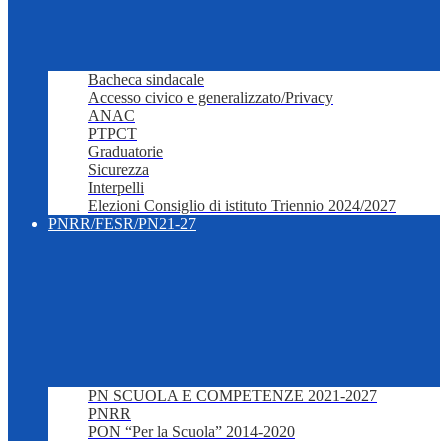
Bacheca sindacale
Accesso civico e generalizzato/Privacy
ANAC
PTPCT
Graduatorie
Sicurezza
Interpelli
Elezioni Consiglio di istituto Triennio 2024/2027
PNRR/FESR/PN21-27
PN SCUOLA E COMPETENZE 2021-2027
PNRR
PON “Per la Scuola” 2014-2020