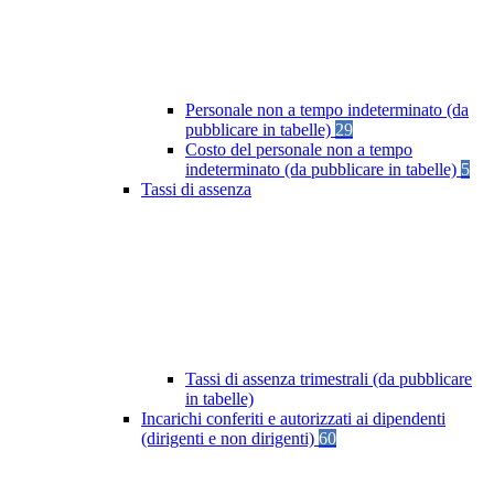
Personale non a tempo indeterminato (da
pubblicare in tabelle)
29
Costo del personale non a tempo
indeterminato (da pubblicare in tabelle)
5
Tassi di assenza
Tassi di assenza trimestrali (da pubblicare
in tabelle)
Incarichi conferiti e autorizzati ai dipendenti
(dirigenti e non dirigenti)
60