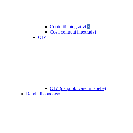
Contratti integrativi
3
Costi contratti integrativi
OIV
OIV (da pubblicare in tabelle)
Bandi di concorso