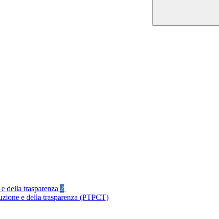
 e della trasparenza
2
ruzione e della trasparenza (PTPCT)