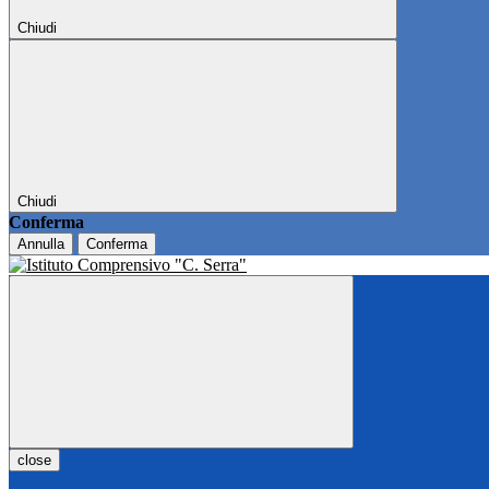
Chiudi
Chiudi
Conferma
Annulla
Conferma
close