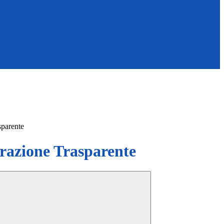
sparente
azione Trasparente