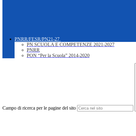
PNRR/FESR/PN21-27
PN SCUOLA E COMPETENZE 2021-2027
PNRR
PON “Per la Scuola” 2014-2020
Campo di ricerca per le pagine del sito