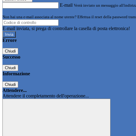
E-mail
Verrà inviato un messaggio all'indirizz
Non hai una e-mail associata al nome utente? Effettua il reset della password tram
E-mail inviata, si prega di controllare la casella di posta elettronica!
Errore
Chiudi
Successo
Chiudi
Informazione
Chiudi
Attendere...
Attendere il completamento dell'operazione...