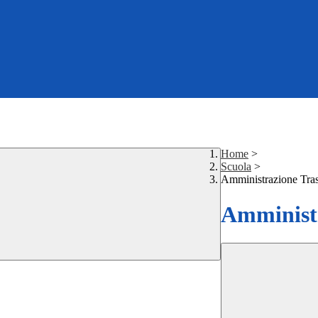
Home
>
Scuola
>
Amministrazione Tra
Amministr