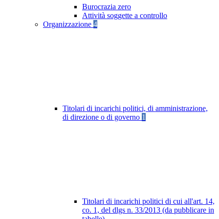
Burocrazia zero
Attività soggette a controllo
Organizzazione
4
Titolari di incarichi politici, di amministrazione,
di direzione o di governo
1
Titolari di incarichi politici di cui all'art. 14,
co. 1, del dlgs n. 33/2013 (da pubblicare in
tabelle)