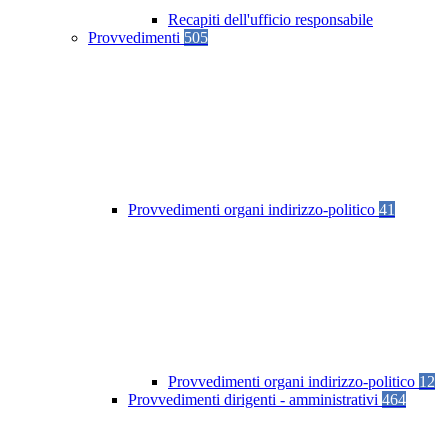
Recapiti dell'ufficio responsabile
Provvedimenti
505
Provvedimenti organi indirizzo-politico
41
Provvedimenti organi indirizzo-politico
12
Provvedimenti dirigenti - amministrativi
464