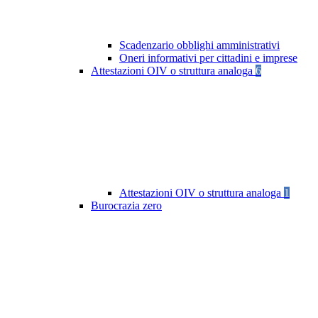
Scadenzario obblighi amministrativi
Oneri informativi per cittadini e imprese
Attestazioni OIV o struttura analoga
6
Attestazioni OIV o struttura analoga
1
Burocrazia zero