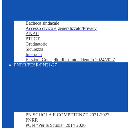
Bacheca sindacale
Accesso civico e generalizzato/Privacy
ANAC
PTPCT
Graduatorie
Sicurezza
Interpelli
Elezioni Consiglio di istituto Triennio 2024/2027
PNRR/FESR/PN21-27
PN SCUOLA E COMPETENZE 2021-2027
PNRR
PON “Per la Scuola” 2014-2020