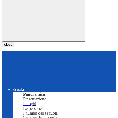
close
Scuola
Panoramica
Presentazione
I luoghi
Le persone
I numeri della scuola
Le carte della scuola