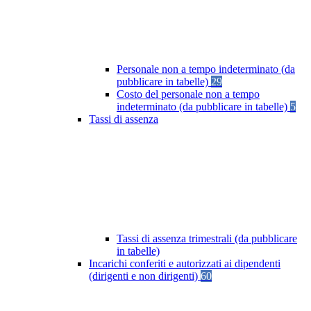
Personale non a tempo indeterminato (da
pubblicare in tabelle)
29
Costo del personale non a tempo
indeterminato (da pubblicare in tabelle)
5
Tassi di assenza
Tassi di assenza trimestrali (da pubblicare
in tabelle)
Incarichi conferiti e autorizzati ai dipendenti
(dirigenti e non dirigenti)
60