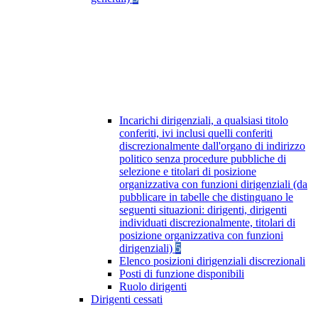
Incarichi dirigenziali, a qualsiasi titolo
conferiti, ivi inclusi quelli conferiti
discrezionalmente dall'organo di indirizzo
politico senza procedure pubbliche di
selezione e titolari di posizione
organizzativa con funzioni dirigenziali (da
pubblicare in tabelle che distinguano le
seguenti situazioni: dirigenti, dirigenti
individuati discrezionalmente, titolari di
posizione organizzativa con funzioni
dirigenziali)
5
Elenco posizioni dirigenziali discrezionali
Posti di funzione disponibili
Ruolo dirigenti
Dirigenti cessati