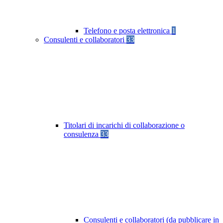
Telefono e posta elettronica
1
Consulenti e collaboratori
33
Titolari di incarichi di collaborazione o
consulenza
33
Consulenti e collaboratori (da pubblicare in