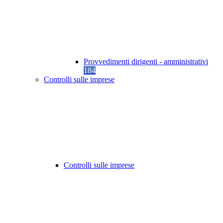
Provvedimenti dirigenti - amministrativi
184
Controlli sulle imprese
Controlli sulle imprese