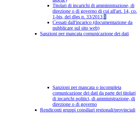
Titolari di incarichi di amministrazione, di
direzione o di governo di cui all'art. 14, co.
1-bis, del dlgs n. 33/2013
1
Cessati dall'incarico (documentazione da
pubblicare sul sito web)
Sanzioni per mancata comunicazione dei dati
Sanzioni per mancata o incompleta
comunicazione dei dati da parte dei titolari
di incarichi politici, di amministrazione, di
direzione o di governo
Rendiconti gruppi consiliari regionali/provinciali