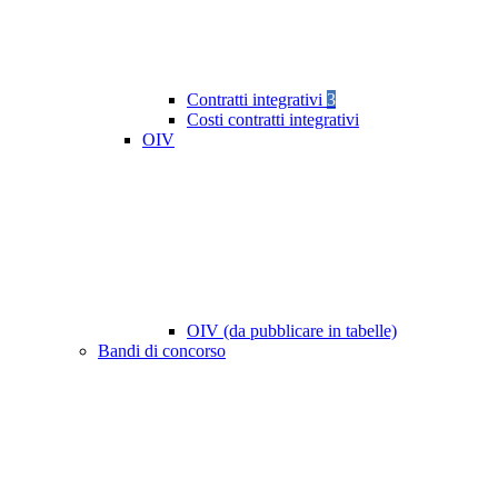
Contratti integrativi
3
Costi contratti integrativi
OIV
OIV (da pubblicare in tabelle)
Bandi di concorso