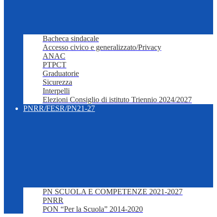
Bacheca sindacale
Accesso civico e generalizzato/Privacy
ANAC
PTPCT
Graduatorie
Sicurezza
Interpelli
Elezioni Consiglio di istituto Triennio 2024/2027
PNRR/FESR/PN21-27
PN SCUOLA E COMPETENZE 2021-2027
PNRR
PON “Per la Scuola” 2014-2020