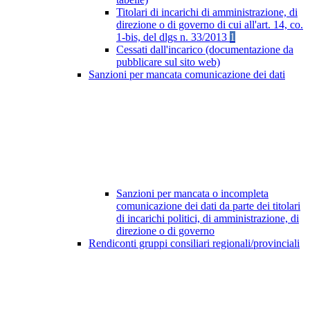
Titolari di incarichi di amministrazione, di
direzione o di governo di cui all'art. 14, co.
1-bis, del dlgs n. 33/2013
1
Cessati dall'incarico (documentazione da
pubblicare sul sito web)
Sanzioni per mancata comunicazione dei dati
Sanzioni per mancata o incompleta
comunicazione dei dati da parte dei titolari
di incarichi politici, di amministrazione, di
direzione o di governo
Rendiconti gruppi consiliari regionali/provinciali