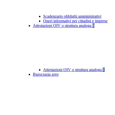
Scadenzario obblighi amministrativi
Oneri informativi per cittadini e imprese
Attestazioni OIV o struttura analoga
6
Attestazioni OIV o struttura analoga
1
Burocrazia zero