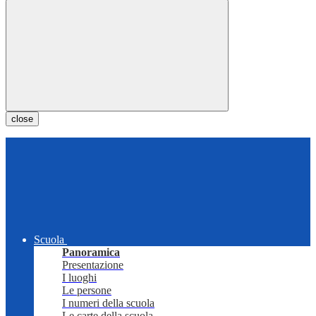
close
Scuola
Panoramica
Presentazione
I luoghi
Le persone
I numeri della scuola
Le carte della scuola