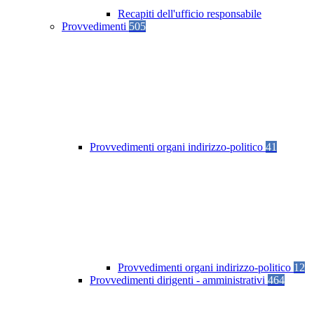
Recapiti dell'ufficio responsabile
Provvedimenti
505
Provvedimenti organi indirizzo-politico
41
Provvedimenti organi indirizzo-politico
12
Provvedimenti dirigenti - amministrativi
464