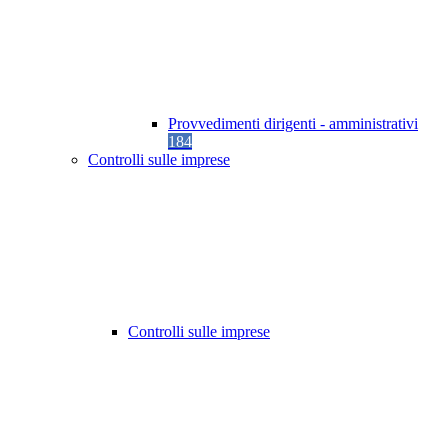
Provvedimenti dirigenti - amministrativi
184
Controlli sulle imprese
Controlli sulle imprese