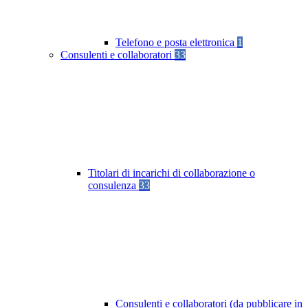
Telefono e posta elettronica
1
Consulenti e collaboratori
33
Titolari di incarichi di collaborazione o
consulenza
33
Consulenti e collaboratori (da pubblicare in