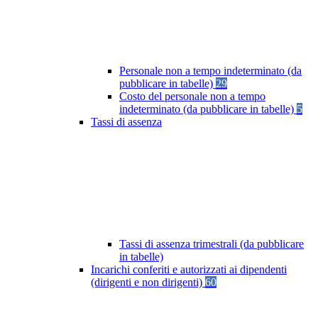
Personale non a tempo indeterminato (da
pubblicare in tabelle)
29
Costo del personale non a tempo
indeterminato (da pubblicare in tabelle)
5
Tassi di assenza
Tassi di assenza trimestrali (da pubblicare
in tabelle)
Incarichi conferiti e autorizzati ai dipendenti
(dirigenti e non dirigenti)
60