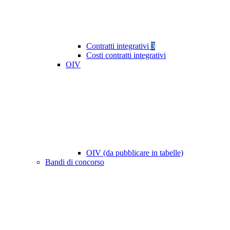
Contratti integrativi
3
Costi contratti integrativi
OIV
OIV (da pubblicare in tabelle)
Bandi di concorso