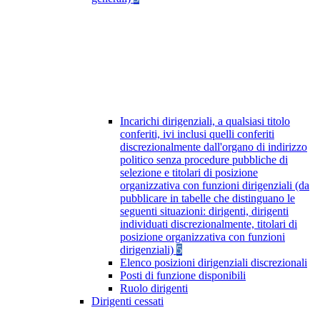
Incarichi dirigenziali, a qualsiasi titolo
conferiti, ivi inclusi quelli conferiti
discrezionalmente dall'organo di indirizzo
politico senza procedure pubbliche di
selezione e titolari di posizione
organizzativa con funzioni dirigenziali (da
pubblicare in tabelle che distinguano le
seguenti situazioni: dirigenti, dirigenti
individuati discrezionalmente, titolari di
posizione organizzativa con funzioni
dirigenziali)
5
Elenco posizioni dirigenziali discrezionali
Posti di funzione disponibili
Ruolo dirigenti
Dirigenti cessati