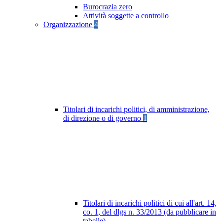
Burocrazia zero
Attività soggette a controllo
Organizzazione
4
Titolari di incarichi politici, di amministrazione,
di direzione o di governo
1
Titolari di incarichi politici di cui all'art. 14,
co. 1, del dlgs n. 33/2013 (da pubblicare in
tabelle)