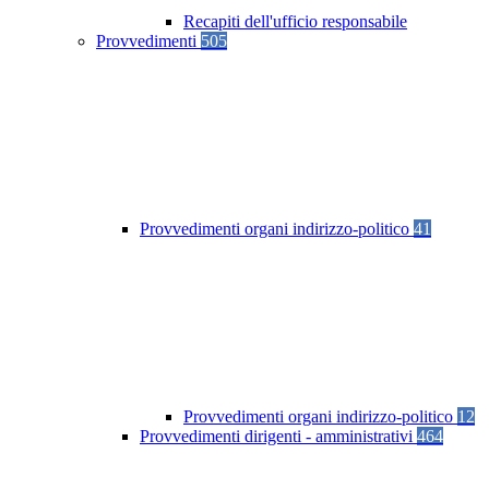
Recapiti dell'ufficio responsabile
Provvedimenti
505
Provvedimenti organi indirizzo-politico
41
Provvedimenti organi indirizzo-politico
12
Provvedimenti dirigenti - amministrativi
464