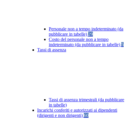
Personale non a tempo indeterminato (da
pubblicare in tabelle)
29
Costo del personale non a tempo
indeterminato (da pubblicare in tabelle)
5
Tassi di assenza
Tassi di assenza trimestrali (da pubblicare
in tabelle)
Incarichi conferiti e autorizzati ai dipendenti
(dirigenti e non dirigenti)
60