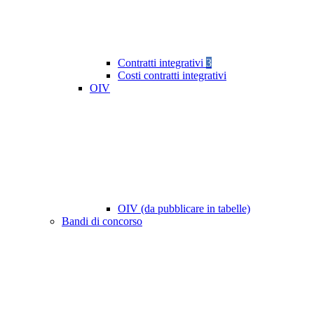
Contratti integrativi
3
Costi contratti integrativi
OIV
OIV (da pubblicare in tabelle)
Bandi di concorso