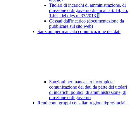
Titolari di incarichi di amministrazione, di
direzione o di governo di cui all'art. 14, co.
1-bis, del dlgs n. 33/2013
1
Cessati dall'incarico (documentazione da
pubblicare sul sito web)
Sanzioni per mancata comunicazione dei dati
Sanzioni per mancata o incompleta
comunicazione dei dati da parte dei titolari
di incarichi politici, di amministrazione, di
direzione o di governo
Rendiconti gruppi consiliari regionali/provinciali