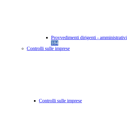
Provvedimenti dirigenti - amministrativi
184
Controlli sulle imprese
Controlli sulle imprese