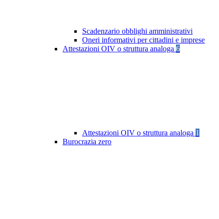
Scadenzario obblighi amministrativi
Oneri informativi per cittadini e imprese
Attestazioni OIV o struttura analoga
6
Attestazioni OIV o struttura analoga
1
Burocrazia zero