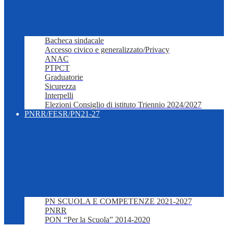
Bacheca sindacale
Accesso civico e generalizzato/Privacy
ANAC
PTPCT
Graduatorie
Sicurezza
Interpelli
Elezioni Consiglio di istituto Triennio 2024/2027
PNRR/FESR/PN21-27
PN SCUOLA E COMPETENZE 2021-2027
PNRR
PON “Per la Scuola” 2014-2020