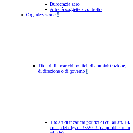
Burocrazia zero
Attività soggette a controllo
Organizzazione
4
Titolari di incarichi politici, di amministrazione,
di direzione o di governo
1
Titolari di incarichi politici di cui all'art. 14,
co. 1, del dlgs n. 33/2013 (da pubblicare in
tabelle)