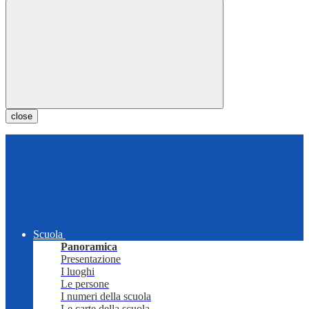
close
Scuola
Panoramica
Presentazione
I luoghi
Le persone
I numeri della scuola
Le carte della scuola