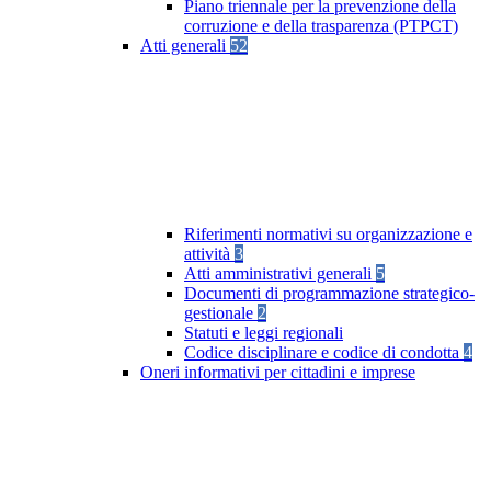
Piano triennale per la prevenzione della
corruzione e della trasparenza (PTPCT)
Atti generali
52
Riferimenti normativi su organizzazione e
attività
3
Atti amministrativi generali
5
Documenti di programmazione strategico-
gestionale
2
Statuti e leggi regionali
Codice disciplinare e codice di condotta
4
Oneri informativi per cittadini e imprese