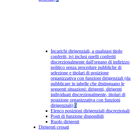
Incarichi dirigenziali, a qualsiasi titolo
conferiti, ivi inclusi quelli conferiti
discrezionalmente dall'organo di indirizzo
politico senza procedure pubbliche di
selezione e titolari di posizione
organizzativa con funzioni dirigenziali (da
pubblicare in tabelle che distinguano le
seguenti situazioni: dirigenti, dirigenti
individuati discrezionalmente, titolari di
posizione organizzativa con funzioni
dirigenziali)
5
Elenco posizioni dirigenziali discrezionali
Posti di funzione disponibili
Ruolo dirigenti
Dirigenti cessati