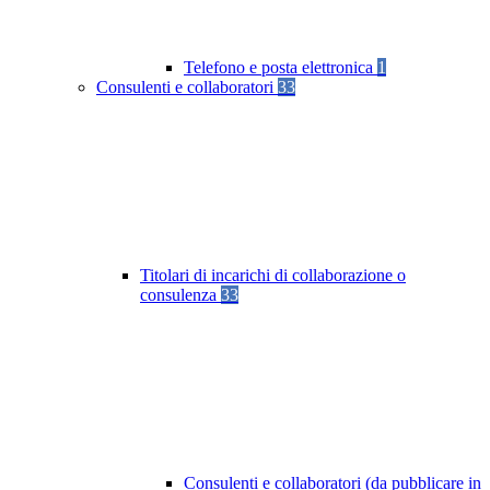
Telefono e posta elettronica
1
Consulenti e collaboratori
33
Titolari di incarichi di collaborazione o
consulenza
33
Consulenti e collaboratori (da pubblicare in