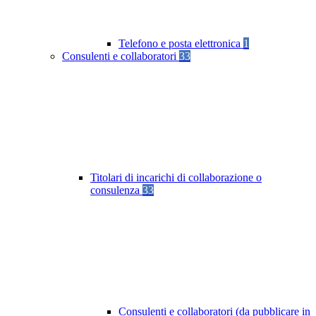
Telefono e posta elettronica
1
Consulenti e collaboratori
33
Titolari di incarichi di collaborazione o
consulenza
33
Consulenti e collaboratori (da pubblicare in