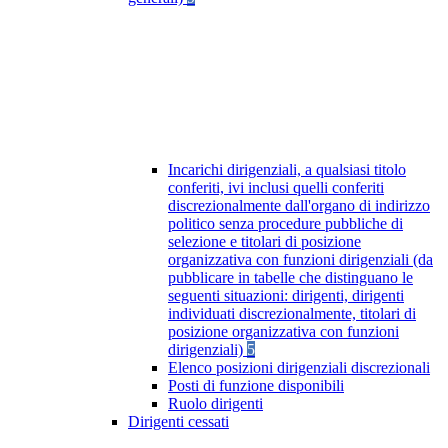
Incarichi dirigenziali, a qualsiasi titolo
conferiti, ivi inclusi quelli conferiti
discrezionalmente dall'organo di indirizzo
politico senza procedure pubbliche di
selezione e titolari di posizione
organizzativa con funzioni dirigenziali (da
pubblicare in tabelle che distinguano le
seguenti situazioni: dirigenti, dirigenti
individuati discrezionalmente, titolari di
posizione organizzativa con funzioni
dirigenziali)
5
Elenco posizioni dirigenziali discrezionali
Posti di funzione disponibili
Ruolo dirigenti
Dirigenti cessati