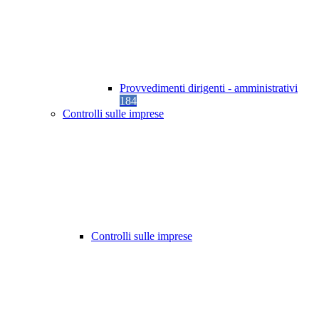
Provvedimenti dirigenti - amministrativi
184
Controlli sulle imprese
Controlli sulle imprese