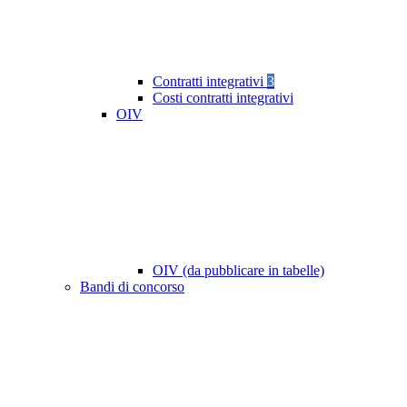
Contratti integrativi
3
Costi contratti integrativi
OIV
OIV (da pubblicare in tabelle)
Bandi di concorso