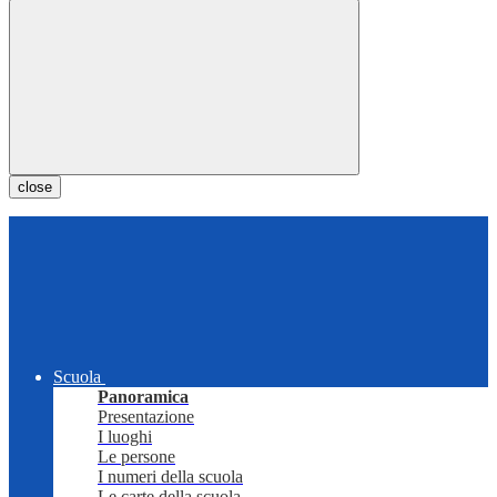
close
Scuola
Panoramica
Presentazione
I luoghi
Le persone
I numeri della scuola
Le carte della scuola