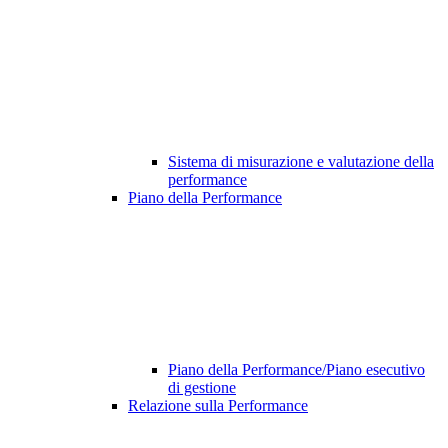
Sistema di misurazione e valutazione della
performance
Piano della Performance
Piano della Performance/Piano esecutivo
di gestione
Relazione sulla Performance