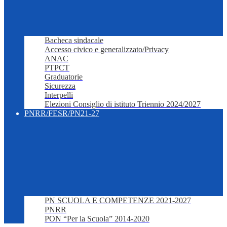
Bacheca sindacale
Accesso civico e generalizzato/Privacy
ANAC
PTPCT
Graduatorie
Sicurezza
Interpelli
Elezioni Consiglio di istituto Triennio 2024/2027
PNRR/FESR/PN21-27
PN SCUOLA E COMPETENZE 2021-2027
PNRR
PON “Per la Scuola” 2014-2020