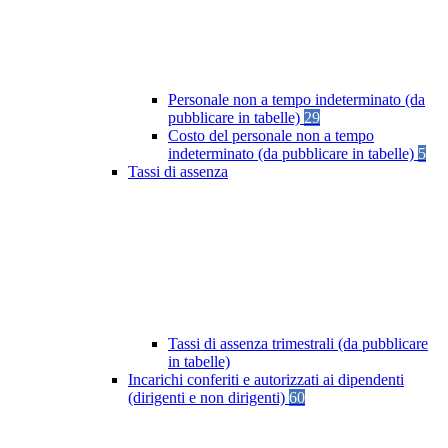
Personale non a tempo indeterminato (da
pubblicare in tabelle)
29
Costo del personale non a tempo
indeterminato (da pubblicare in tabelle)
5
Tassi di assenza
Tassi di assenza trimestrali (da pubblicare
in tabelle)
Incarichi conferiti e autorizzati ai dipendenti
(dirigenti e non dirigenti)
60