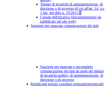
Titolari di incarichi di amministrazione, di
direzione o di governo di cui all'art. 14, co.
1-bis, del dlgs n. 33/2013
1
Cessati dall'incarico (documentazione da
pubblicare sul sito web)
Sanzioni per mancata comunicazione dei dati
Sanzioni per mancata o incompleta
comunicazione dei dati da parte dei titolari
di incarichi politici, di amministrazione, di
direzione o di governo
Rendiconti gruppi consiliari regionali/provinciali