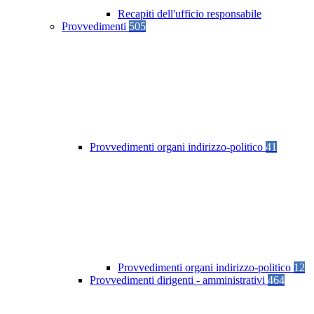
Recapiti dell'ufficio responsabile
Provvedimenti
505
Provvedimenti organi indirizzo-politico
41
Provvedimenti organi indirizzo-politico
12
Provvedimenti dirigenti - amministrativi
464