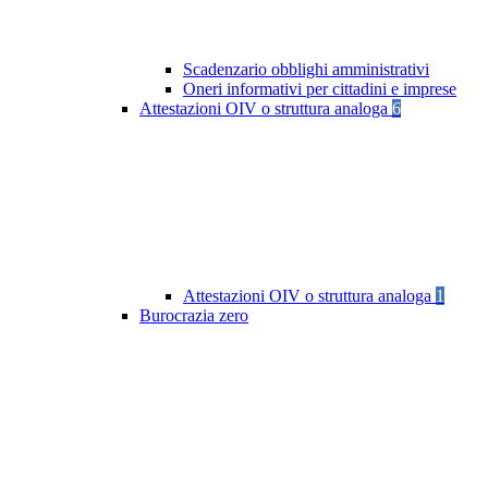
Scadenzario obblighi amministrativi
Oneri informativi per cittadini e imprese
Attestazioni OIV o struttura analoga
6
Attestazioni OIV o struttura analoga
1
Burocrazia zero