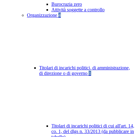
Burocrazia zero
Attività soggette a controllo
Organizzazione
4
Titolari di incarichi politici, di amministrazione,
di direzione o di governo
1
Titolari di incarichi politici di cui all'art. 14,
co. 1, del dlgs n. 33/2013 (da pubblicare in
tabelle)