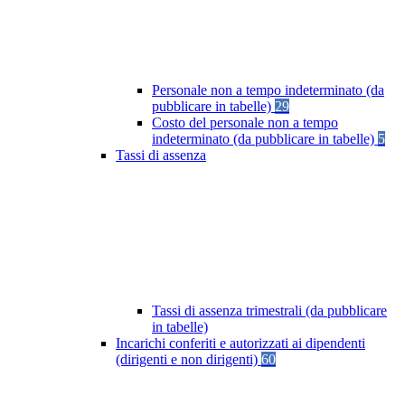
Personale non a tempo indeterminato (da
pubblicare in tabelle)
29
Costo del personale non a tempo
indeterminato (da pubblicare in tabelle)
5
Tassi di assenza
Tassi di assenza trimestrali (da pubblicare
in tabelle)
Incarichi conferiti e autorizzati ai dipendenti
(dirigenti e non dirigenti)
60