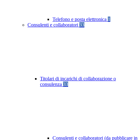
Telefono e posta elettronica
1
Consulenti e collaboratori
33
Titolari di incarichi di collaborazione o
consulenza
33
Consulenti e collaboratori (da pubblicare in