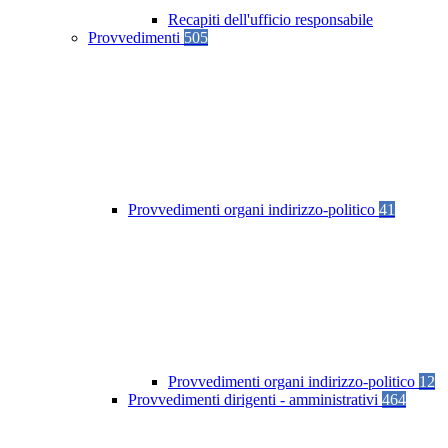
Recapiti dell'ufficio responsabile
Provvedimenti
505
Provvedimenti organi indirizzo-politico
41
Provvedimenti organi indirizzo-politico
12
Provvedimenti dirigenti - amministrativi
464