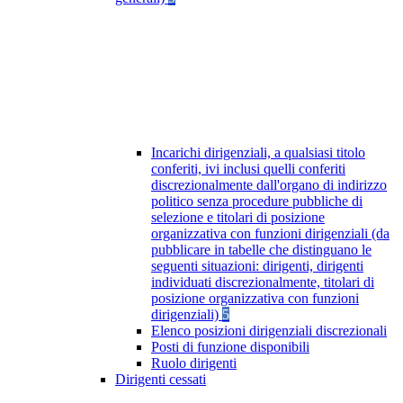
Incarichi dirigenziali, a qualsiasi titolo
conferiti, ivi inclusi quelli conferiti
discrezionalmente dall'organo di indirizzo
politico senza procedure pubbliche di
selezione e titolari di posizione
organizzativa con funzioni dirigenziali (da
pubblicare in tabelle che distinguano le
seguenti situazioni: dirigenti, dirigenti
individuati discrezionalmente, titolari di
posizione organizzativa con funzioni
dirigenziali)
5
Elenco posizioni dirigenziali discrezionali
Posti di funzione disponibili
Ruolo dirigenti
Dirigenti cessati