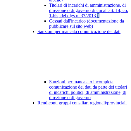
Titolari di incarichi di amministrazione, di
direzione o di governo di cui all'art. 14, co.
1-bis, del dlgs n. 33/2013
1
Cessati dall'incarico (documentazione da
pubblicare sul sito web)
Sanzioni per mancata comunicazione dei dati
Sanzioni per mancata o incompleta
comunicazione dei dati da parte dei titolari
di incarichi politici, di amministrazione, di
direzione o di governo
Rendiconti gruppi consiliari regionali/provinciali