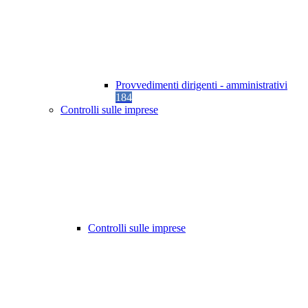
Provvedimenti dirigenti - amministrativi
184
Controlli sulle imprese
Controlli sulle imprese