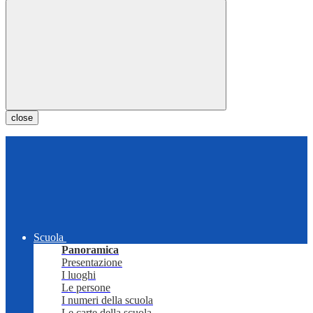
close
Scuola
Panoramica
Presentazione
I luoghi
Le persone
I numeri della scuola
Le carte della scuola