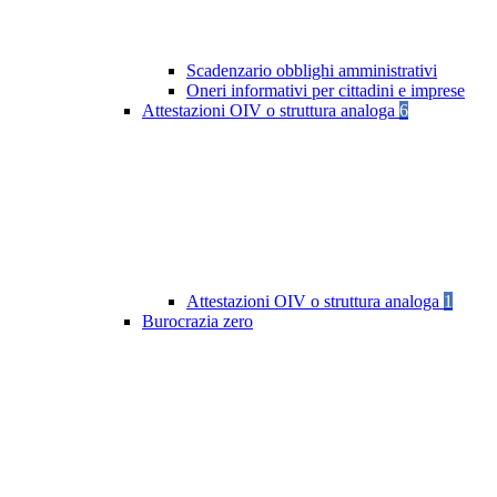
Scadenzario obblighi amministrativi
Oneri informativi per cittadini e imprese
Attestazioni OIV o struttura analoga
6
Attestazioni OIV o struttura analoga
1
Burocrazia zero