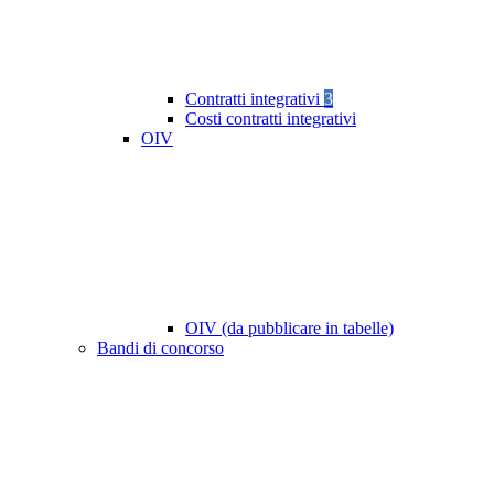
Contratti integrativi
3
Costi contratti integrativi
OIV
OIV (da pubblicare in tabelle)
Bandi di concorso