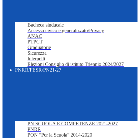
Bacheca sindacale
Accesso civico e generalizzato/Privacy
ANAC
PTPCT
Graduatorie
Sicurezza
Interpelli
Elezioni Consiglio di istituto Triennio 2024/2027
PNRR/FESR/PN21-27
PN SCUOLA E COMPETENZE 2021-2027
PNRR
PON “Per la Scuola” 2014-2020