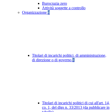
Burocrazia zero
Attività soggette a controllo
Organizzazione
4
Titolari di incarichi politici, di amministrazione,
di direzione o di governo
1
Titolari di incarichi politici di cui all'art. 14,
co. 1, del dlgs n. 33/2013 (da pubblicare in
tabelle)