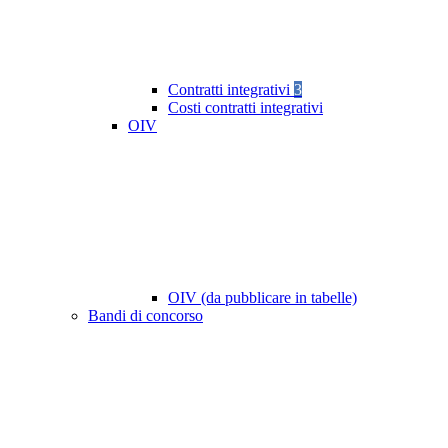
Contratti integrativi
3
Costi contratti integrativi
OIV
OIV (da pubblicare in tabelle)
Bandi di concorso