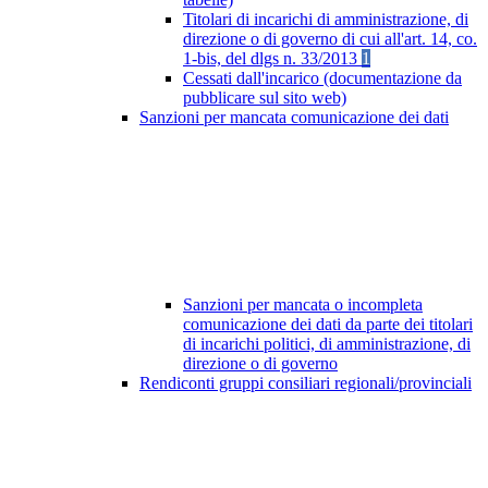
Titolari di incarichi di amministrazione, di
direzione o di governo di cui all'art. 14, co.
1-bis, del dlgs n. 33/2013
1
Cessati dall'incarico (documentazione da
pubblicare sul sito web)
Sanzioni per mancata comunicazione dei dati
Sanzioni per mancata o incompleta
comunicazione dei dati da parte dei titolari
di incarichi politici, di amministrazione, di
direzione o di governo
Rendiconti gruppi consiliari regionali/provinciali