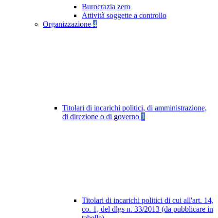
Burocrazia zero
Attività soggette a controllo
Organizzazione
4
Titolari di incarichi politici, di amministrazione,
di direzione o di governo
1
Titolari di incarichi politici di cui all'art. 14,
co. 1, del dlgs n. 33/2013 (da pubblicare in
tabelle)