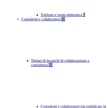
Telefono e posta elettronica
1
Consulenti e collaboratori
33
Titolari di incarichi di collaborazione o
consulenza
33
Consulenti e collaboratori (da pubblicare in