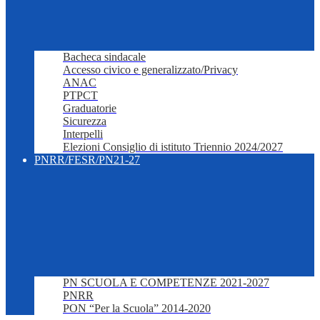
Bacheca sindacale
Accesso civico e generalizzato/Privacy
ANAC
PTPCT
Graduatorie
Sicurezza
Interpelli
Elezioni Consiglio di istituto Triennio 2024/2027
PNRR/FESR/PN21-27
PN SCUOLA E COMPETENZE 2021-2027
PNRR
PON “Per la Scuola” 2014-2020