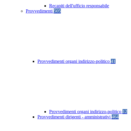
Recapiti dell'ufficio responsabile
Provvedimenti
505
Provvedimenti organi indirizzo-politico
41
Provvedimenti organi indirizzo-politico
12
Provvedimenti dirigenti - amministrativi
464