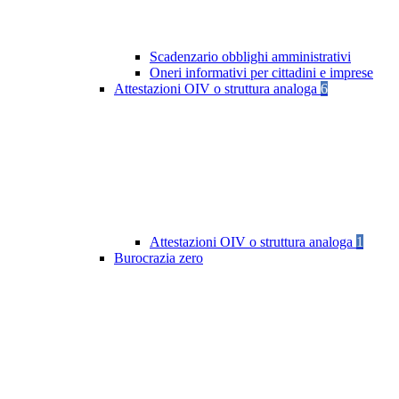
Scadenzario obblighi amministrativi
Oneri informativi per cittadini e imprese
Attestazioni OIV o struttura analoga
6
Attestazioni OIV o struttura analoga
1
Burocrazia zero