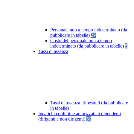
Personale non a tempo indeterminato (da
pubblicare in tabelle)
29
Costo del personale non a tempo
indeterminato (da pubblicare in tabelle)
5
Tassi di assenza
Tassi di assenza trimestrali (da pubblicare
in tabelle)
Incarichi conferiti e autorizzati ai dipendenti
(dirigenti e non dirigenti)
60