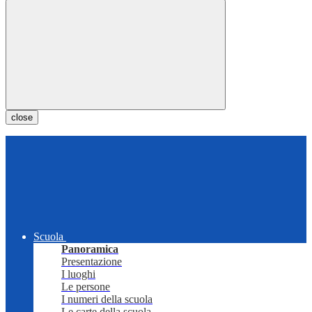
close
Scuola
Panoramica
Presentazione
I luoghi
Le persone
I numeri della scuola
Le carte della scuola