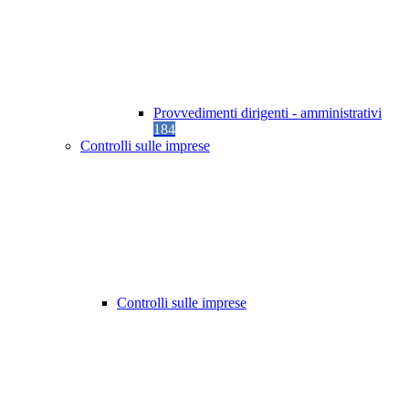
Provvedimenti dirigenti - amministrativi
184
Controlli sulle imprese
Controlli sulle imprese