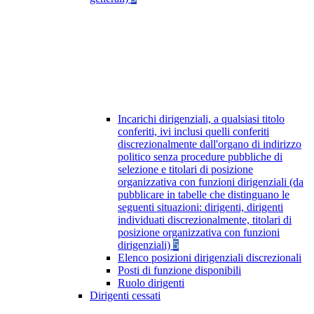
Incarichi dirigenziali, a qualsiasi titolo
conferiti, ivi inclusi quelli conferiti
discrezionalmente dall'organo di indirizzo
politico senza procedure pubbliche di
selezione e titolari di posizione
organizzativa con funzioni dirigenziali (da
pubblicare in tabelle che distinguano le
seguenti situazioni: dirigenti, dirigenti
individuati discrezionalmente, titolari di
posizione organizzativa con funzioni
dirigenziali)
5
Elenco posizioni dirigenziali discrezionali
Posti di funzione disponibili
Ruolo dirigenti
Dirigenti cessati