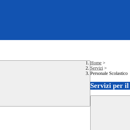
Home
>
Servizi
>
Personale Scolastico
Servizi per i