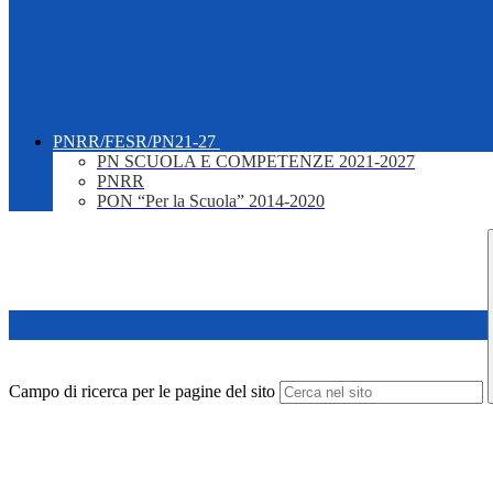
PNRR/FESR/PN21-27
PN SCUOLA E COMPETENZE 2021-2027
PNRR
PON “Per la Scuola” 2014-2020
Campo di ricerca per le pagine del sito