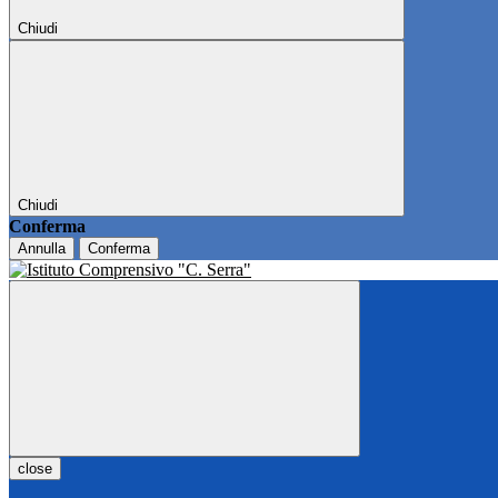
Chiudi
Chiudi
Conferma
Annulla
Conferma
close