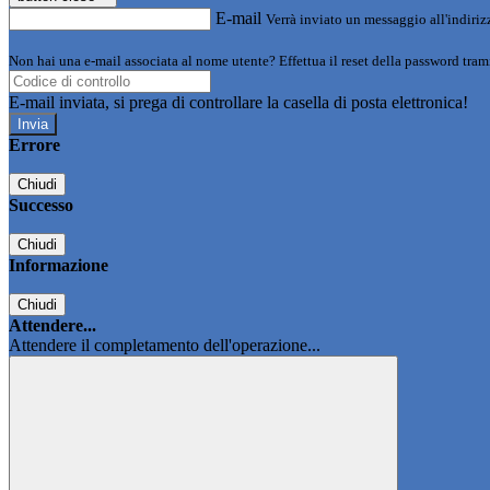
E-mail
Verrà inviato un messaggio all'indirizz
Non hai una e-mail associata al nome utente? Effettua il reset della password tram
E-mail inviata, si prega di controllare la casella di posta elettronica!
Errore
Chiudi
Successo
Chiudi
Informazione
Chiudi
Attendere...
Attendere il completamento dell'operazione...