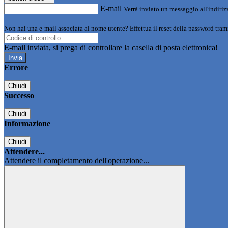
E-mail
Verrà inviato un messaggio all'indirizz
Non hai una e-mail associata al nome utente? Effettua il reset della password tram
E-mail inviata, si prega di controllare la casella di posta elettronica!
Errore
Chiudi
Successo
Chiudi
Informazione
Chiudi
Attendere...
Attendere il completamento dell'operazione...