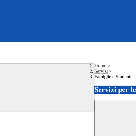
Home
>
Servizi
>
Famiglie e Studenti
Servizi per l