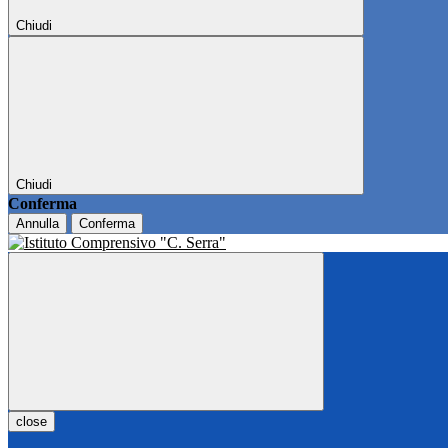
Chiudi
Chiudi
Conferma
Annulla
Conferma
close