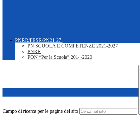
PNRR/FESR/PN21-27
PN SCUOLA E COMPETENZE 2021-2027
PNRR
PON “Per la Scuola” 2014-2020
Campo di ricerca per le pagine del sito