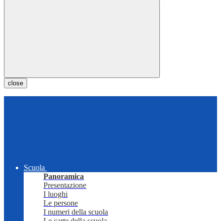
close
Scuola
Panoramica
Presentazione
I luoghi
Le persone
I numeri della scuola
Le carte della scuola