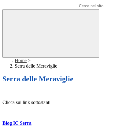
Campo di ricerca per le pagine del sito
Home
>
Serra delle Meraviglie
Serra delle Meraviglie
Clicca sui link sottostanti
Blog IC Serra