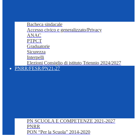
Bacheca sindacale
Accesso civico e generalizzato/Privacy
ANAC
PTPCT
Graduatorie
Sicurezza
Interpelli
Elezioni Consiglio di istituto Triennio 2024/2027
PNRR/FESR/PN21-27
PN SCUOLA E COMPETENZE 2021-2027
PNRR
PON “Per la Scuola” 2014-2020