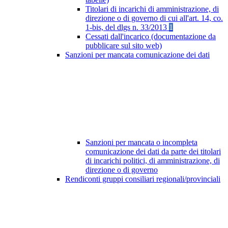
Titolari di incarichi di amministrazione, di
direzione o di governo di cui all'art. 14, co.
1-bis, del dlgs n. 33/2013
1
Cessati dall'incarico (documentazione da
pubblicare sul sito web)
Sanzioni per mancata comunicazione dei dati
Sanzioni per mancata o incompleta
comunicazione dei dati da parte dei titolari
di incarichi politici, di amministrazione, di
direzione o di governo
Rendiconti gruppi consiliari regionali/provinciali