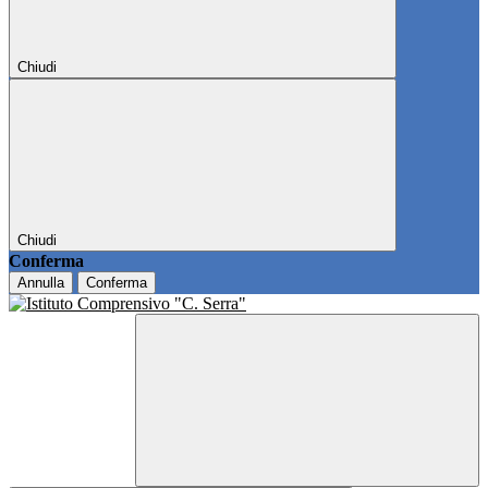
Chiudi
Chiudi
Conferma
Annulla
Conferma