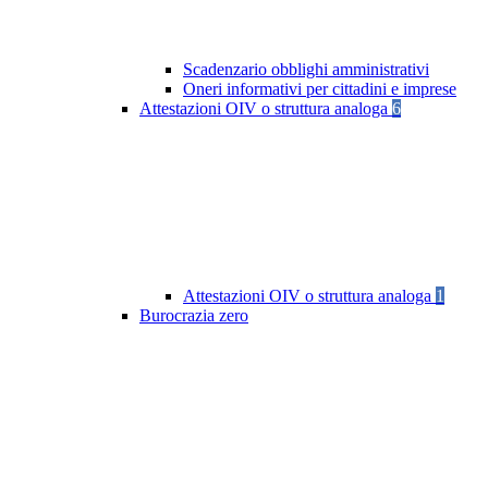
Scadenzario obblighi amministrativi
Oneri informativi per cittadini e imprese
Attestazioni OIV o struttura analoga
6
Attestazioni OIV o struttura analoga
1
Burocrazia zero