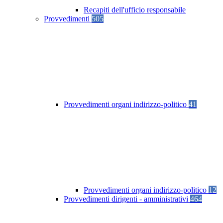
Recapiti dell'ufficio responsabile
Provvedimenti
505
Provvedimenti organi indirizzo-politico
41
Provvedimenti organi indirizzo-politico
12
Provvedimenti dirigenti - amministrativi
464