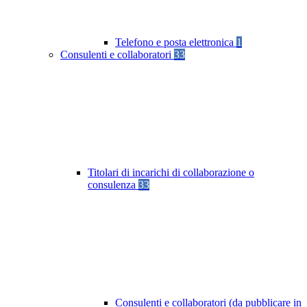
Telefono e posta elettronica
1
Consulenti e collaboratori
33
Titolari di incarichi di collaborazione o
consulenza
33
Consulenti e collaboratori (da pubblicare in