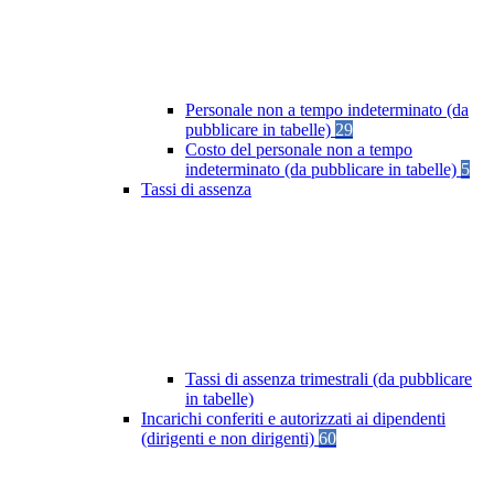
Personale non a tempo indeterminato (da
pubblicare in tabelle)
29
Costo del personale non a tempo
indeterminato (da pubblicare in tabelle)
5
Tassi di assenza
Tassi di assenza trimestrali (da pubblicare
in tabelle)
Incarichi conferiti e autorizzati ai dipendenti
(dirigenti e non dirigenti)
60