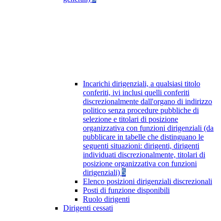
Incarichi dirigenziali, a qualsiasi titolo
conferiti, ivi inclusi quelli conferiti
discrezionalmente dall'organo di indirizzo
politico senza procedure pubbliche di
selezione e titolari di posizione
organizzativa con funzioni dirigenziali (da
pubblicare in tabelle che distinguano le
seguenti situazioni: dirigenti, dirigenti
individuati discrezionalmente, titolari di
posizione organizzativa con funzioni
dirigenziali)
5
Elenco posizioni dirigenziali discrezionali
Posti di funzione disponibili
Ruolo dirigenti
Dirigenti cessati