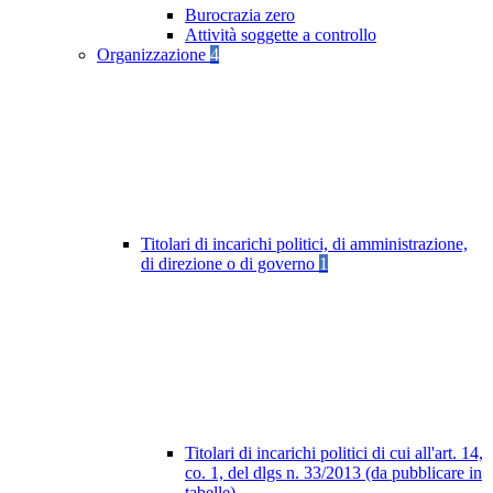
Burocrazia zero
Attività soggette a controllo
Organizzazione
4
Titolari di incarichi politici, di amministrazione,
di direzione o di governo
1
Titolari di incarichi politici di cui all'art. 14,
co. 1, del dlgs n. 33/2013 (da pubblicare in
tabelle)