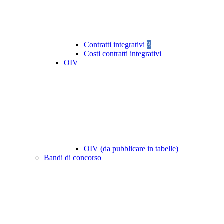
Contratti integrativi
3
Costi contratti integrativi
OIV
OIV (da pubblicare in tabelle)
Bandi di concorso