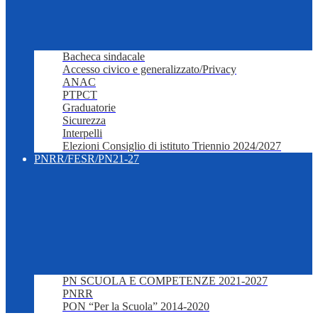
Bacheca sindacale
Accesso civico e generalizzato/Privacy
ANAC
PTPCT
Graduatorie
Sicurezza
Interpelli
Elezioni Consiglio di istituto Triennio 2024/2027
PNRR/FESR/PN21-27
PN SCUOLA E COMPETENZE 2021-2027
PNRR
PON “Per la Scuola” 2014-2020