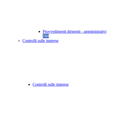
Provvedimenti dirigenti - amministrativi
184
Controlli sulle imprese
Controlli sulle imprese