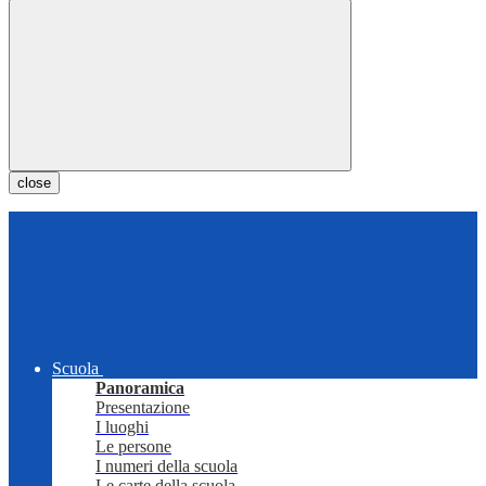
close
Scuola
Panoramica
Presentazione
I luoghi
Le persone
I numeri della scuola
Le carte della scuola