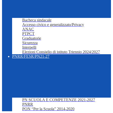
Bacheca sindacale
Accesso civico e generalizzato/Privacy
ANAC
PTPCT
Graduatorie
Sicurezza
Interpelli
Elezioni Consiglio di istituto Triennio 2024/2027
PNRR/FESR/PN21-27
PN SCUOLA E COMPETENZE 2021-2027
PNRR
PON “Per la Scuola” 2014-2020