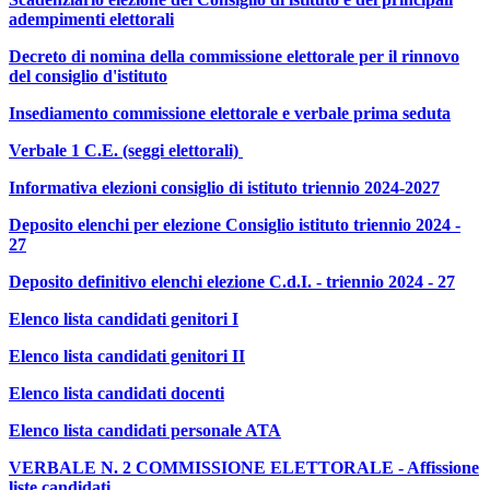
adempimenti elettorali
Decreto di nomina della commissione elettorale per il rinnovo
del consiglio d'istituto
Insediamento commissione elettorale e verbale prima seduta
Verbale 1 C.E. (seggi elettorali)
Informativa elezioni consiglio di istituto triennio 2024-2027
Deposito elenchi per elezione Consiglio istituto triennio 2024 -
27
Deposito definitivo elenchi elezione C.d.I. - triennio 2024 - 27
Elenco lista candidati genitori I
Elenco lista candidati genitori II
Elenco lista candidati docenti
Elenco lista candidati personale ATA
VERBALE N. 2 COMMISSIONE ELETTORALE - Affissione
liste candidati