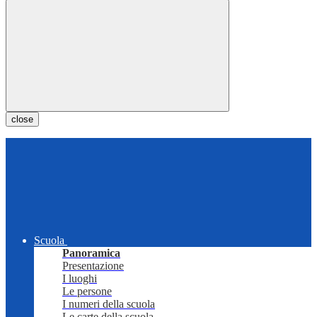
close
Scuola
Panoramica
Presentazione
I luoghi
Le persone
I numeri della scuola
Le carte della scuola