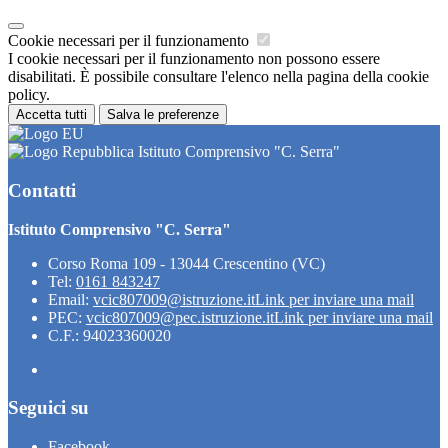
Cookie necessari per il funzionamento
I cookie necessari per il funzionamento non possono essere
disabilitati. È possibile consultare l'elenco nella pagina della cookie
policy.
Accetta tutti
Salva le preferenze
Istituto Comprensivo "C. Serra"
Contatti
Istituto Comprensivo "C. Serra"
Corso Roma 109 - 13044 Crescentino (VC)
Tel:
0161 843247
Email:
vcic807009@istruzione.it
Link per inviare una mail
PEC:
vcic807009@pec.istruzione.it
Link per inviare una mail
C.F.: 94023360020
Seguici su
Facebook