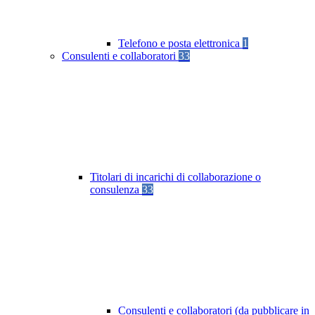
Telefono e posta elettronica
1
Consulenti e collaboratori
33
Titolari di incarichi di collaborazione o
consulenza
33
Consulenti e collaboratori (da pubblicare in