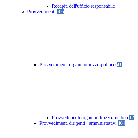
Recapiti dell'ufficio responsabile
Provvedimenti
505
Provvedimenti organi indirizzo-politico
41
Provvedimenti organi indirizzo-politico
12
Provvedimenti dirigenti - amministrativi
464