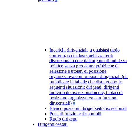
Incarichi dirigenziali, a qualsiasi titolo
conferiti, ivi inclusi quelli conferiti
discrezionalmente dall'organo di indirizzo
politico senza procedure pubbliche di
selezione e titolari di posizione
organizzativa con funzioni dirigenziali (da
pubblicare in tabelle che distinguano le
seguenti situazioni: dirigenti, dirigenti
individuati discrezionalmente, titolari di
posizione organizzativa con funzioni
dirigenziali)
5
Elenco posizioni dirigenziali discrezionali
Posti di funzione disponibili
Ruolo dirigenti
Dirigenti cessati