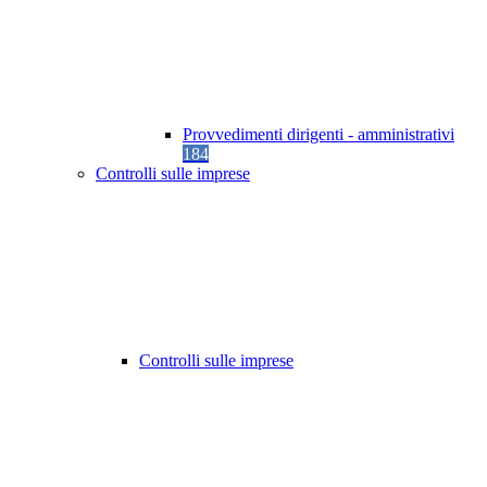
Provvedimenti dirigenti - amministrativi
184
Controlli sulle imprese
Controlli sulle imprese