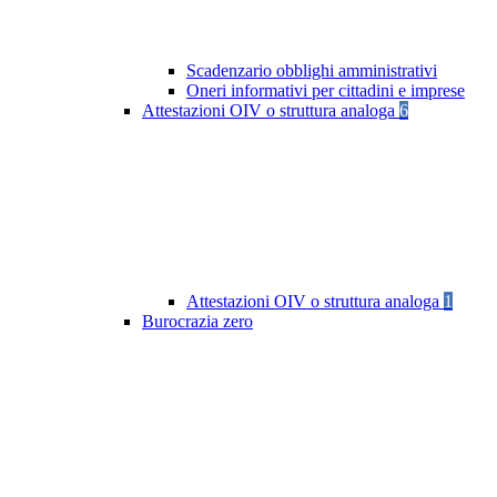
Scadenzario obblighi amministrativi
Oneri informativi per cittadini e imprese
Attestazioni OIV o struttura analoga
6
Attestazioni OIV o struttura analoga
1
Burocrazia zero