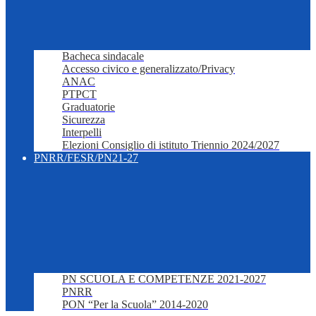
Bacheca sindacale
Accesso civico e generalizzato/Privacy
ANAC
PTPCT
Graduatorie
Sicurezza
Interpelli
Elezioni Consiglio di istituto Triennio 2024/2027
PNRR/FESR/PN21-27
PN SCUOLA E COMPETENZE 2021-2027
PNRR
PON “Per la Scuola” 2014-2020