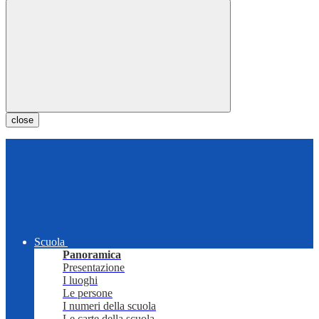
close
Scuola
Panoramica
Presentazione
I luoghi
Le persone
I numeri della scuola
Le carte della scuola