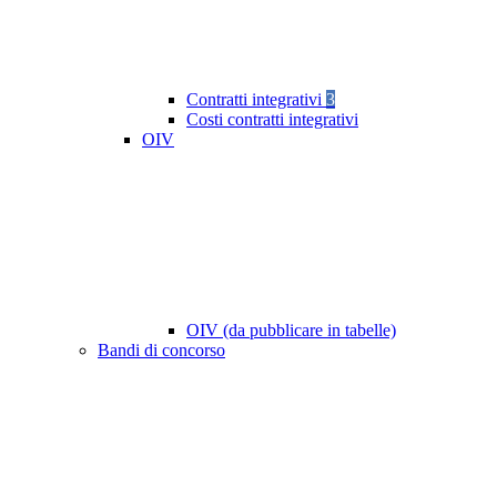
Contratti integrativi
3
Costi contratti integrativi
OIV
OIV (da pubblicare in tabelle)
Bandi di concorso