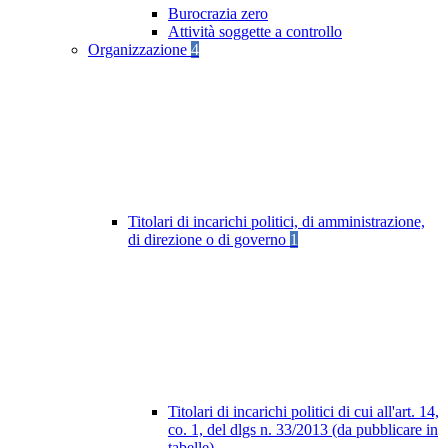
Burocrazia zero
Attività soggette a controllo
Organizzazione
4
Titolari di incarichi politici, di amministrazione,
di direzione o di governo
1
Titolari di incarichi politici di cui all'art. 14,
co. 1, del dlgs n. 33/2013 (da pubblicare in
tabelle)