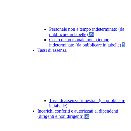
Personale non a tempo indeterminato (da
pubblicare in tabelle)
29
Costo del personale non a tempo
indeterminato (da pubblicare in tabelle)
5
Tassi di assenza
Tassi di assenza trimestrali (da pubblicare
in tabelle)
Incarichi conferiti e autorizzati ai dipendenti
(dirigenti e non dirigenti)
60