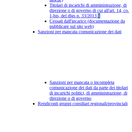
Titolari di incarichi di amministrazione, di
direzione o di governo di cui all'art. 14, co.
1-bis, del dlgs n. 33/2013
1
Cessati dall'incarico (documentazione da
pubblicare sul sito web)
Sanzioni per mancata comunicazione dei dati
Sanzioni per mancata o incompleta
comunicazione dei dati da parte dei titolari
di incarichi politici, di amministrazione, di
direzione o di governo
Rendiconti gruppi consiliari regionali/provinciali