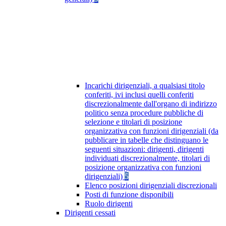
Incarichi dirigenziali, a qualsiasi titolo
conferiti, ivi inclusi quelli conferiti
discrezionalmente dall'organo di indirizzo
politico senza procedure pubbliche di
selezione e titolari di posizione
organizzativa con funzioni dirigenziali (da
pubblicare in tabelle che distinguano le
seguenti situazioni: dirigenti, dirigenti
individuati discrezionalmente, titolari di
posizione organizzativa con funzioni
dirigenziali)
5
Elenco posizioni dirigenziali discrezionali
Posti di funzione disponibili
Ruolo dirigenti
Dirigenti cessati