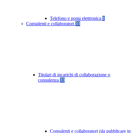
Telefono e posta elettronica
1
Consulenti e collaboratori
33
Titolari di incarichi di collaborazione o
consulenza
33
Consulenti e collaboratori (da pubblicare in