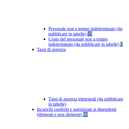
Personale non a tempo indeterminato (da
pubblicare in tabelle)
29
Costo del personale non a tempo
indeterminato (da pubblicare in tabelle)
5
Tassi di assenza
Tassi di assenza trimestrali (da pubblicare
in tabelle)
Incarichi conferiti e autorizzati ai dipendenti
(dirigenti e non dirigenti)
60