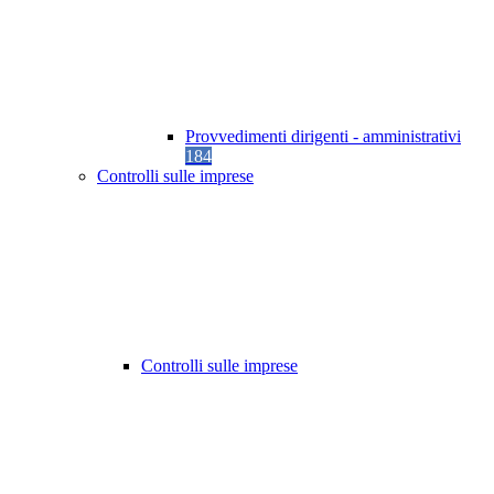
Provvedimenti dirigenti - amministrativi
184
Controlli sulle imprese
Controlli sulle imprese