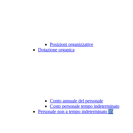
Posizioni organizzative
Dotazione organica
Conto annuale del personale
Costo personale tempo indeterminato
Personale non a tempo indeterminato
35