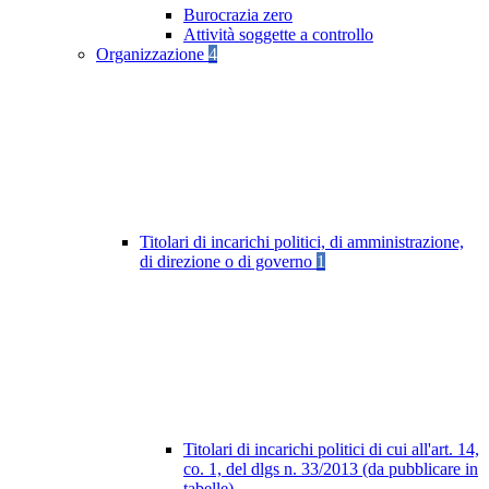
Burocrazia zero
Attività soggette a controllo
Organizzazione
4
Titolari di incarichi politici, di amministrazione,
di direzione o di governo
1
Titolari di incarichi politici di cui all'art. 14,
co. 1, del dlgs n. 33/2013 (da pubblicare in
tabelle)