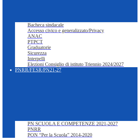
Bacheca sindacale
Accesso civico e generalizzato/Privacy
ANAC
PTPCT
Graduatorie
Sicurezza
Interpelli
Elezioni Consiglio di istituto Triennio 2024/2027
PNRR/FESR/PN21-27
PN SCUOLA E COMPETENZE 2021-2027
PNRR
PON “Per la Scuola” 2014-2020