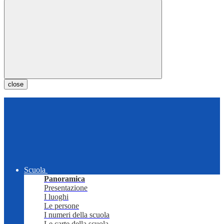
close
Scuola
Panoramica
Presentazione
I luoghi
Le persone
I numeri della scuola
Le carte della scuola