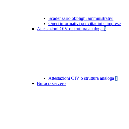
Scadenzario obblighi amministrativi
Oneri informativi per cittadini e imprese
Attestazioni OIV o struttura analoga
6
Attestazioni OIV o struttura analoga
1
Burocrazia zero