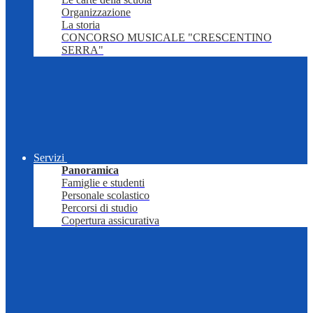
Organizzazione
La storia
CONCORSO MUSICALE "CRESCENTINO
SERRA"
Servizi
Panoramica
Famiglie e studenti
Personale scolastico
Percorsi di studio
Copertura assicurativa