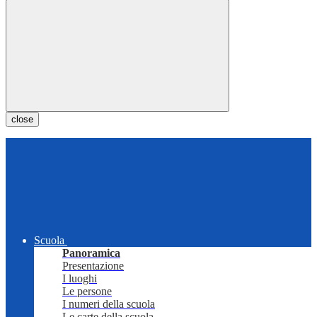
close
Scuola
Panoramica
Presentazione
I luoghi
Le persone
I numeri della scuola
Le carte della scuola