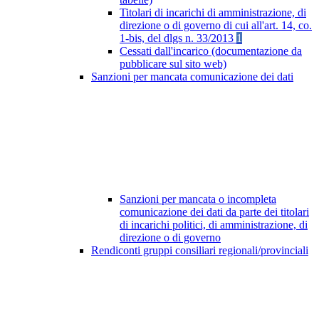
Titolari di incarichi di amministrazione, di
direzione o di governo di cui all'art. 14, co.
1-bis, del dlgs n. 33/2013
1
Cessati dall'incarico (documentazione da
pubblicare sul sito web)
Sanzioni per mancata comunicazione dei dati
Sanzioni per mancata o incompleta
comunicazione dei dati da parte dei titolari
di incarichi politici, di amministrazione, di
direzione o di governo
Rendiconti gruppi consiliari regionali/provinciali