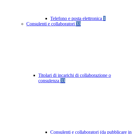
Telefono e posta elettronica
1
Consulenti e collaboratori
33
Titolari di incarichi di collaborazione o
consulenza
33
Consulenti e collaboratori (da pubblicare in