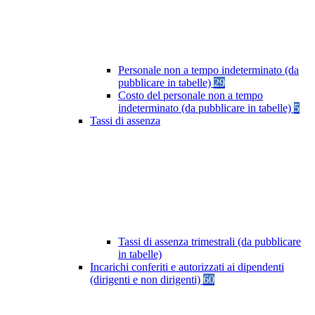
Personale non a tempo indeterminato (da
pubblicare in tabelle)
29
Costo del personale non a tempo
indeterminato (da pubblicare in tabelle)
5
Tassi di assenza
Tassi di assenza trimestrali (da pubblicare
in tabelle)
Incarichi conferiti e autorizzati ai dipendenti
(dirigenti e non dirigenti)
60