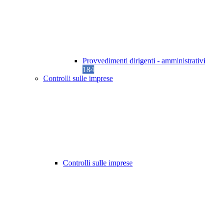
Provvedimenti dirigenti - amministrativi
184
Controlli sulle imprese
Controlli sulle imprese