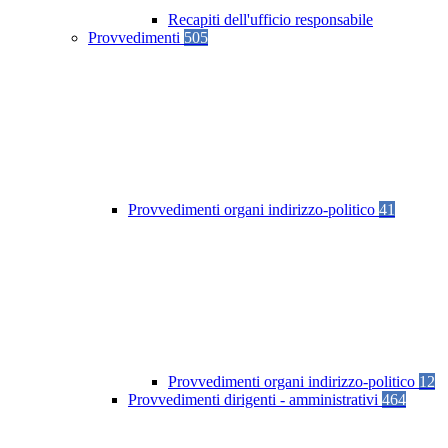
Recapiti dell'ufficio responsabile
Provvedimenti
505
Provvedimenti organi indirizzo-politico
41
Provvedimenti organi indirizzo-politico
12
Provvedimenti dirigenti - amministrativi
464