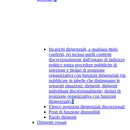
Incarichi dirigenziali, a qualsiasi titolo
conferiti, ivi inclusi quelli conferiti
discrezionalmente dall'organo di indirizzo
politico senza procedure pubbliche di
selezione e titolari di posizione
organizzativa con funzioni dirigenziali (da
pubblicare in tabelle che distinguano le
seguenti situazioni: dirigenti, dirigenti
individuati discrezionalmente, titolari di
posizione organizzativa con funzioni
dirigenziali)
5
Elenco posizioni dirigenziali discrezionali
Posti di funzione disponibili
Ruolo dirigenti
Dirigenti cessati