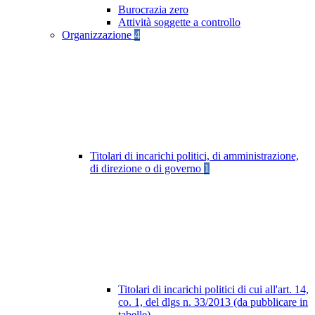
Burocrazia zero
Attività soggette a controllo
Organizzazione
4
Titolari di incarichi politici, di amministrazione,
di direzione o di governo
1
Titolari di incarichi politici di cui all'art. 14,
co. 1, del dlgs n. 33/2013 (da pubblicare in
tabelle)