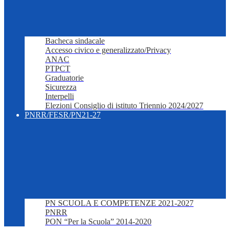
Bacheca sindacale
Accesso civico e generalizzato/Privacy
ANAC
PTPCT
Graduatorie
Sicurezza
Interpelli
Elezioni Consiglio di istituto Triennio 2024/2027
PNRR/FESR/PN21-27
PN SCUOLA E COMPETENZE 2021-2027
PNRR
PON “Per la Scuola” 2014-2020