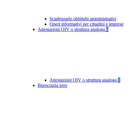
Scadenzario obblighi amministrativi
Oneri informativi per cittadini e imprese
Attestazioni OIV o struttura analoga
6
Attestazioni OIV o struttura analoga
1
Burocrazia zero