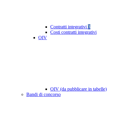
Contratti integrativi
3
Costi contratti integrativi
OIV
OIV (da pubblicare in tabelle)
Bandi di concorso