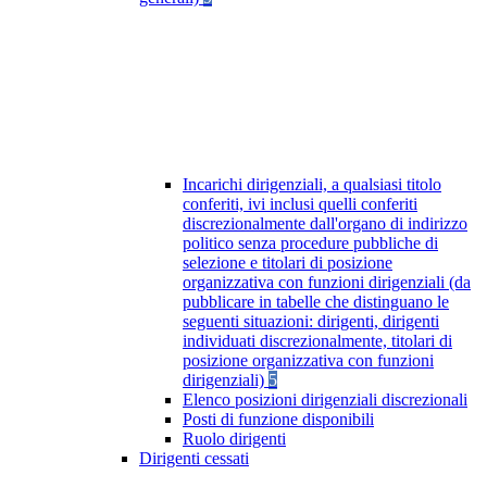
Incarichi dirigenziali, a qualsiasi titolo
conferiti, ivi inclusi quelli conferiti
discrezionalmente dall'organo di indirizzo
politico senza procedure pubbliche di
selezione e titolari di posizione
organizzativa con funzioni dirigenziali (da
pubblicare in tabelle che distinguano le
seguenti situazioni: dirigenti, dirigenti
individuati discrezionalmente, titolari di
posizione organizzativa con funzioni
dirigenziali)
5
Elenco posizioni dirigenziali discrezionali
Posti di funzione disponibili
Ruolo dirigenti
Dirigenti cessati