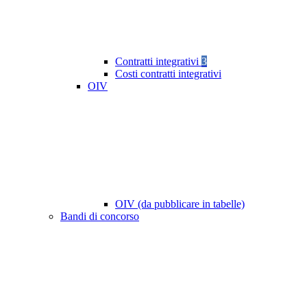
Contratti integrativi
3
Costi contratti integrativi
OIV
OIV (da pubblicare in tabelle)
Bandi di concorso