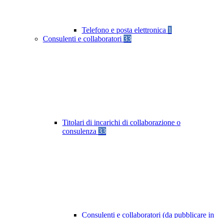
Telefono e posta elettronica
1
Consulenti e collaboratori
33
Titolari di incarichi di collaborazione o
consulenza
33
Consulenti e collaboratori (da pubblicare in