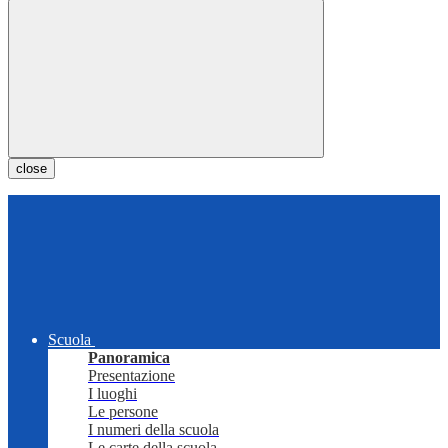
close
Scuola
Panoramica
Presentazione
I luoghi
Le persone
I numeri della scuola
Le carte della scuola