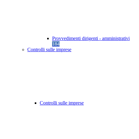
Provvedimenti dirigenti - amministrativi
184
Controlli sulle imprese
Controlli sulle imprese