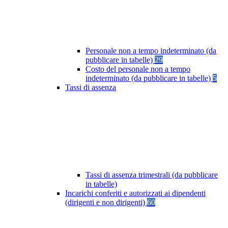
Personale non a tempo indeterminato (da
pubblicare in tabelle)
29
Costo del personale non a tempo
indeterminato (da pubblicare in tabelle)
5
Tassi di assenza
Tassi di assenza trimestrali (da pubblicare
in tabelle)
Incarichi conferiti e autorizzati ai dipendenti
(dirigenti e non dirigenti)
60