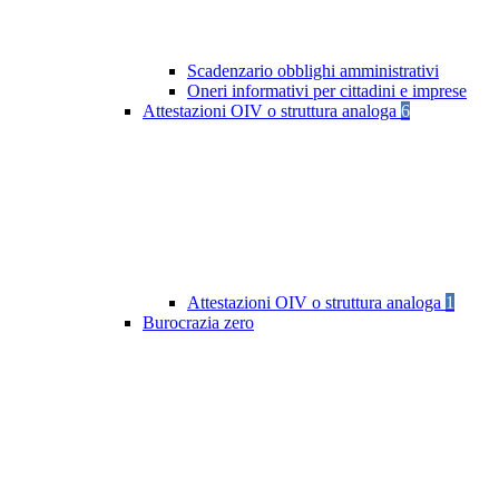
Scadenzario obblighi amministrativi
Oneri informativi per cittadini e imprese
Attestazioni OIV o struttura analoga
6
Attestazioni OIV o struttura analoga
1
Burocrazia zero