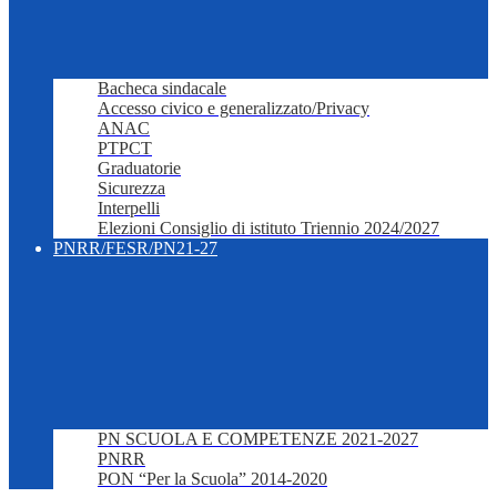
Bacheca sindacale
Accesso civico e generalizzato/Privacy
ANAC
PTPCT
Graduatorie
Sicurezza
Interpelli
Elezioni Consiglio di istituto Triennio 2024/2027
PNRR/FESR/PN21-27
PN SCUOLA E COMPETENZE 2021-2027
PNRR
PON “Per la Scuola” 2014-2020