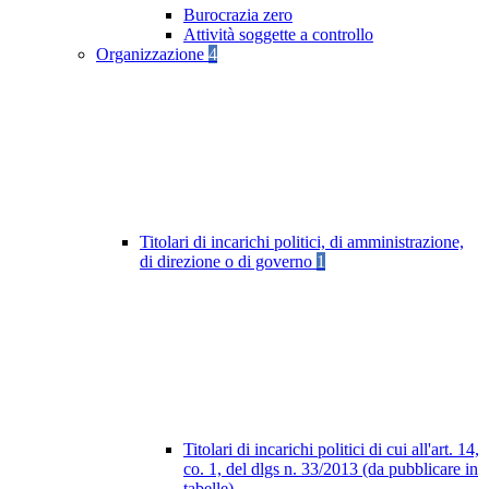
Burocrazia zero
Attività soggette a controllo
Organizzazione
4
Titolari di incarichi politici, di amministrazione,
di direzione o di governo
1
Titolari di incarichi politici di cui all'art. 14,
co. 1, del dlgs n. 33/2013 (da pubblicare in
tabelle)