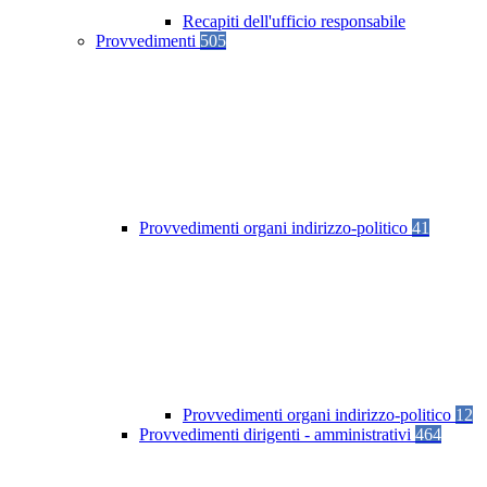
Recapiti dell'ufficio responsabile
Provvedimenti
505
Provvedimenti organi indirizzo-politico
41
Provvedimenti organi indirizzo-politico
12
Provvedimenti dirigenti - amministrativi
464