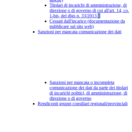
Titolari di incarichi di amministrazione, di
direzione o di governo di cui all'art. 14, co.
1-bis, del dlgs n. 33/2013
1
Cessati dall'incarico (documentazione da
pubblicare sul sito web)
Sanzioni per mancata comunicazione dei dati
Sanzioni per mancata o incompleta
comunicazione dei dati da parte dei titolari
di incarichi politici, di amministrazione, di
direzione o di governo
Rendiconti gruppi consiliari regionali/provinciali