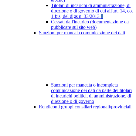
Titolari di incarichi di amministrazione, di
direzione o di governo di cui all'art. 14, co.
1-bis, del dlgs n. 33/2013
1
Cessati dall'incarico (documentazione da
pubblicare sul sito web)
Sanzioni per mancata comunicazione dei dati
Sanzioni per mancata o incompleta
comunicazione dei dati da parte dei titolari
di incarichi politici, di amministrazione, di
direzione o di governo
Rendiconti gruppi consiliari regionali/provinciali