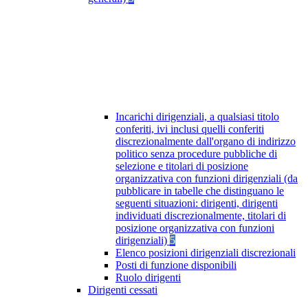
Incarichi dirigenziali, a qualsiasi titolo
conferiti, ivi inclusi quelli conferiti
discrezionalmente dall'organo di indirizzo
politico senza procedure pubbliche di
selezione e titolari di posizione
organizzativa con funzioni dirigenziali (da
pubblicare in tabelle che distinguano le
seguenti situazioni: dirigenti, dirigenti
individuati discrezionalmente, titolari di
posizione organizzativa con funzioni
dirigenziali)
5
Elenco posizioni dirigenziali discrezionali
Posti di funzione disponibili
Ruolo dirigenti
Dirigenti cessati