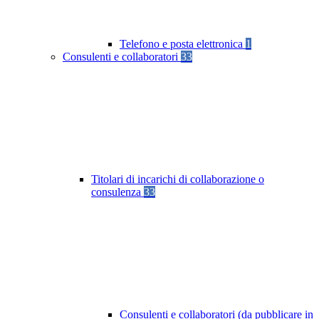
Telefono e posta elettronica
1
Consulenti e collaboratori
33
Titolari di incarichi di collaborazione o
consulenza
33
Consulenti e collaboratori (da pubblicare in