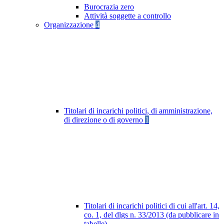
Burocrazia zero
Attività soggette a controllo
Organizzazione
4
Titolari di incarichi politici, di amministrazione,
di direzione o di governo
1
Titolari di incarichi politici di cui all'art. 14,
co. 1, del dlgs n. 33/2013 (da pubblicare in
tabelle)