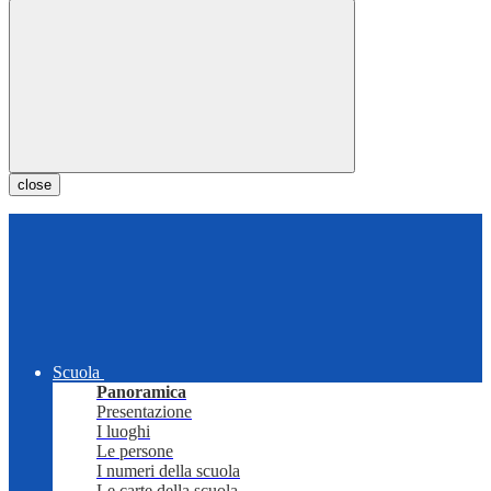
close
Scuola
Panoramica
Presentazione
I luoghi
Le persone
I numeri della scuola
Le carte della scuola