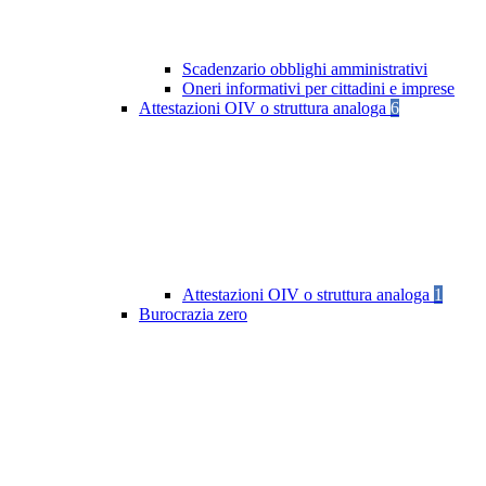
Scadenzario obblighi amministrativi
Oneri informativi per cittadini e imprese
Attestazioni OIV o struttura analoga
6
Attestazioni OIV o struttura analoga
1
Burocrazia zero