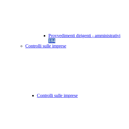
Provvedimenti dirigenti - amministrativi
184
Controlli sulle imprese
Controlli sulle imprese