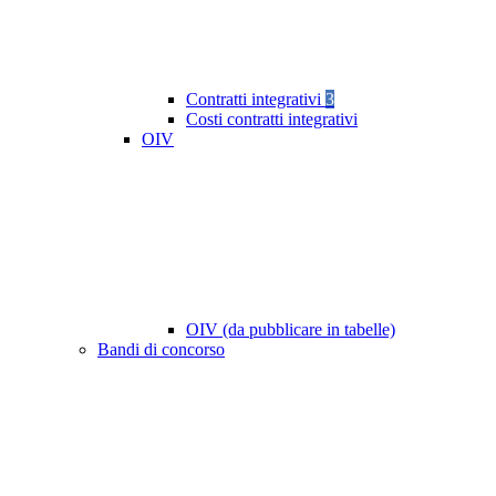
Contratti integrativi
3
Costi contratti integrativi
OIV
OIV (da pubblicare in tabelle)
Bandi di concorso