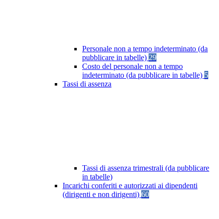
Personale non a tempo indeterminato (da
pubblicare in tabelle)
29
Costo del personale non a tempo
indeterminato (da pubblicare in tabelle)
5
Tassi di assenza
Tassi di assenza trimestrali (da pubblicare
in tabelle)
Incarichi conferiti e autorizzati ai dipendenti
(dirigenti e non dirigenti)
60