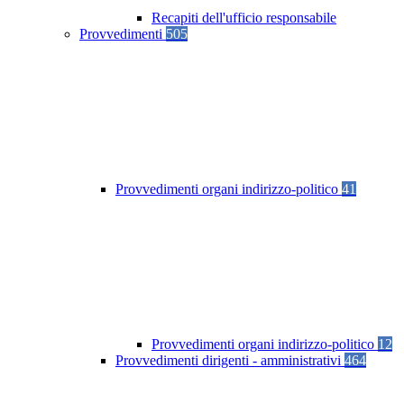
Recapiti dell'ufficio responsabile
Provvedimenti
505
Provvedimenti organi indirizzo-politico
41
Provvedimenti organi indirizzo-politico
12
Provvedimenti dirigenti - amministrativi
464