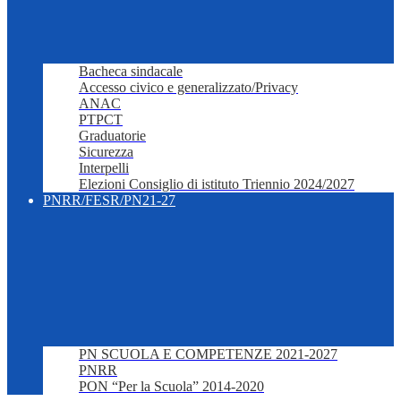
Bacheca sindacale
Accesso civico e generalizzato/Privacy
ANAC
PTPCT
Graduatorie
Sicurezza
Interpelli
Elezioni Consiglio di istituto Triennio 2024/2027
PNRR/FESR/PN21-27
PN SCUOLA E COMPETENZE 2021-2027
PNRR
PON “Per la Scuola” 2014-2020