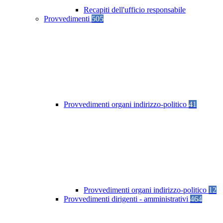
Recapiti dell'ufficio responsabile
Provvedimenti
505
Provvedimenti organi indirizzo-politico
41
Provvedimenti organi indirizzo-politico
12
Provvedimenti dirigenti - amministrativi
464