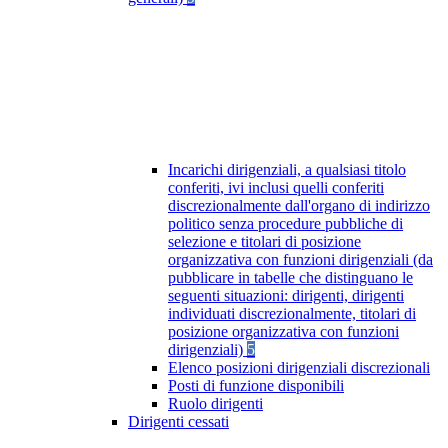
Incarichi dirigenziali, a qualsiasi titolo
conferiti, ivi inclusi quelli conferiti
discrezionalmente dall'organo di indirizzo
politico senza procedure pubbliche di
selezione e titolari di posizione
organizzativa con funzioni dirigenziali (da
pubblicare in tabelle che distinguano le
seguenti situazioni: dirigenti, dirigenti
individuati discrezionalmente, titolari di
posizione organizzativa con funzioni
dirigenziali)
5
Elenco posizioni dirigenziali discrezionali
Posti di funzione disponibili
Ruolo dirigenti
Dirigenti cessati