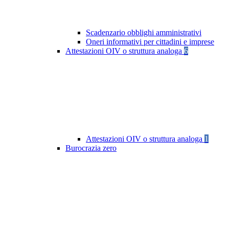
Scadenzario obblighi amministrativi
Oneri informativi per cittadini e imprese
Attestazioni OIV o struttura analoga
6
Attestazioni OIV o struttura analoga
1
Burocrazia zero