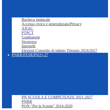
Bacheca sindacale
Accesso civico e generalizzato/Privacy
ANAC
PTPCT
Graduatorie
Sicurezza
Interpelli
Elezioni Consiglio di istituto Triennio 2024/2027
PNRR/FESR/PN21-27
PN SCUOLA E COMPETENZE 2021-2027
PNRR
PON “Per la Scuola” 2014-2020