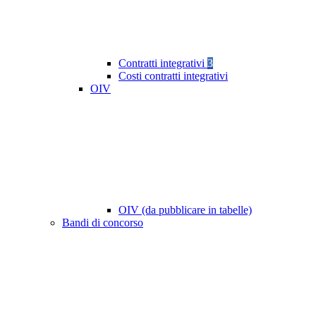
Contratti integrativi
3
Costi contratti integrativi
OIV
OIV (da pubblicare in tabelle)
Bandi di concorso