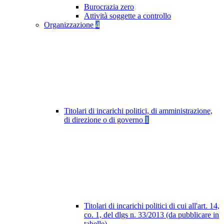
Burocrazia zero
Attività soggette a controllo
Organizzazione
4
Titolari di incarichi politici, di amministrazione,
di direzione o di governo
1
Titolari di incarichi politici di cui all'art. 14,
co. 1, del dlgs n. 33/2013 (da pubblicare in
tabelle)