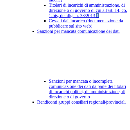
Titolari di incarichi di amministrazione, di
direzione o di governo di cui all'art. 14, co.
1-bis, del dlgs n. 33/2013
1
Cessati dall'incarico (documentazione da
pubblicare sul sito web)
Sanzioni per mancata comunicazione dei dati
Sanzioni per mancata o incompleta
comunicazione dei dati da parte dei titolari
di incarichi politici, di amministrazione, di
direzione o di governo
Rendiconti gruppi consiliari regionali/provinciali