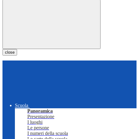
close
Scuola
Panoramica
Presentazione
I luoghi
Le persone
I numeri della scuola
Le carte della scuola