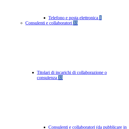
Telefono e posta elettronica
1
Consulenti e collaboratori
33
Titolari di incarichi di collaborazione o
consulenza
33
Consulenti e collaboratori (da pubblicare in