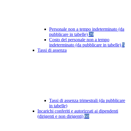
Personale non a tempo indeterminato (da
pubblicare in tabelle)
29
Costo del personale non a tempo
indeterminato (da pubblicare in tabelle)
5
Tassi di assenza
Tassi di assenza trimestrali (da pubblicare
in tabelle)
Incarichi conferiti e autorizzati ai dipendenti
(dirigenti e non dirigenti)
60