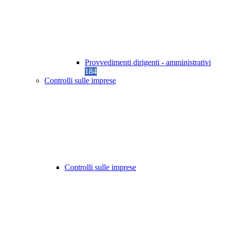
Provvedimenti dirigenti - amministrativi
184
Controlli sulle imprese
Controlli sulle imprese