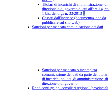
Titolari di incarichi di amministrazione, di
direzione o di governo di cui all'art. 14, co.
1-bis, del dlgs n. 33/2013
1
Cessati dall'incarico (documentazione da
pubblicare sul sito web)
Sanzioni per mancata comunicazione dei dati
Sanzioni per mancata o incompleta
comunicazione dei dati da parte dei titolari
di incarichi politici, di amministrazione, di
direzione o di governo
Rendiconti gruppi consiliari regionali/provinciali