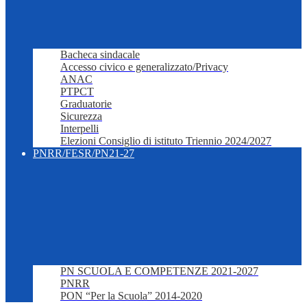
Bacheca sindacale
Accesso civico e generalizzato/Privacy
ANAC
PTPCT
Graduatorie
Sicurezza
Interpelli
Elezioni Consiglio di istituto Triennio 2024/2027
PNRR/FESR/PN21-27
PN SCUOLA E COMPETENZE 2021-2027
PNRR
PON “Per la Scuola” 2014-2020