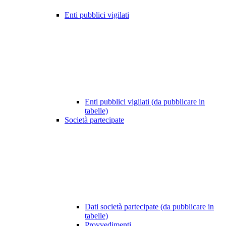
Enti pubblici vigilati
Enti pubblici vigilati (da pubblicare in
tabelle)
Società partecipate
Dati società partecipate (da pubblicare in
tabelle)
Provvedimenti