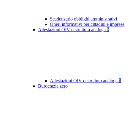
Scadenzario obblighi amministrativi
Oneri informativi per cittadini e imprese
Attestazioni OIV o struttura analoga
6
Attestazioni OIV o struttura analoga
1
Burocrazia zero