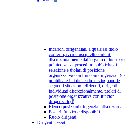
Incarichi dirigenziali, a qualsiasi titolo
conferiti, ivi inclusi quelli conferiti
discrezionalmente dall'organo di indirizzo
politico senza procedure pubbliche di
selezione e titolari di posizione
organizzativa con funzioni dirigenziali (da
pubblicare in tabelle che distinguano le
seguenti situazioni: dirigenti, dirigenti
individuati discrezionalmente, titolari di
posizione organizzativa con funzioni
dirigenziali)
5
Elenco posizioni dirigenziali discrezionali
Posti di funzione disponibili
Ruolo dirigenti
Dirigenti cessati