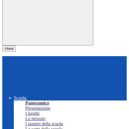
close
Scuola
Panoramica
Presentazione
I luoghi
Le persone
I numeri della scuola
Le carte della scuola