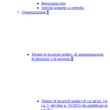
Burocrazia zero
Attività soggette a controllo
Organizzazione
4
Titolari di incarichi politici, di amministrazione,
di direzione o di governo
1
Titolari di incarichi politici di cui all'art. 14,
co. 1, del dlgs n. 33/2013 (da pubblicare in
tabelle)