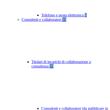
Telefono e posta elettronica
1
Consulenti e collaboratori
33
Titolari di incarichi di collaborazione o
consulenza
33
Consulenti e collaboratori (da pubblicare in