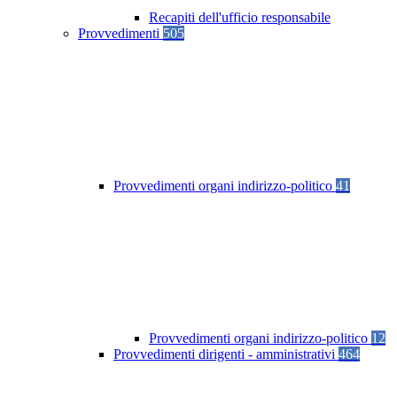
Recapiti dell'ufficio responsabile
Provvedimenti
505
Provvedimenti organi indirizzo-politico
41
Provvedimenti organi indirizzo-politico
12
Provvedimenti dirigenti - amministrativi
464