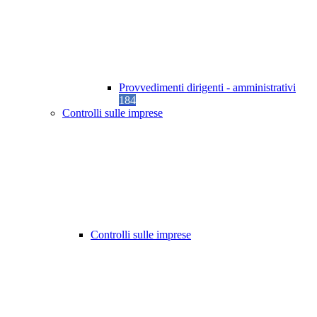
Provvedimenti dirigenti - amministrativi
184
Controlli sulle imprese
Controlli sulle imprese