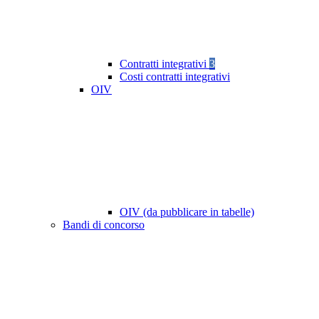
Contratti integrativi
3
Costi contratti integrativi
OIV
OIV (da pubblicare in tabelle)
Bandi di concorso