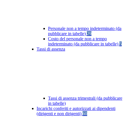
Personale non a tempo indeterminato (da
pubblicare in tabelle)
29
Costo del personale non a tempo
indeterminato (da pubblicare in tabelle)
5
Tassi di assenza
Tassi di assenza trimestrali (da pubblicare
in tabelle)
Incarichi conferiti e autorizzati ai dipendenti
(dirigenti e non dirigenti)
60