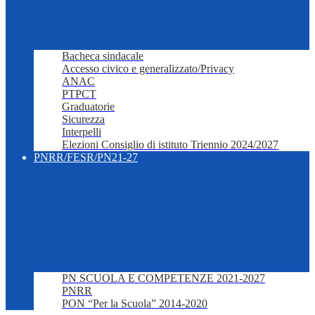
Bacheca sindacale
Accesso civico e generalizzato/Privacy
ANAC
PTPCT
Graduatorie
Sicurezza
Interpelli
Elezioni Consiglio di istituto Triennio 2024/2027
PNRR/FESR/PN21-27
PN SCUOLA E COMPETENZE 2021-2027
PNRR
PON “Per la Scuola” 2014-2020