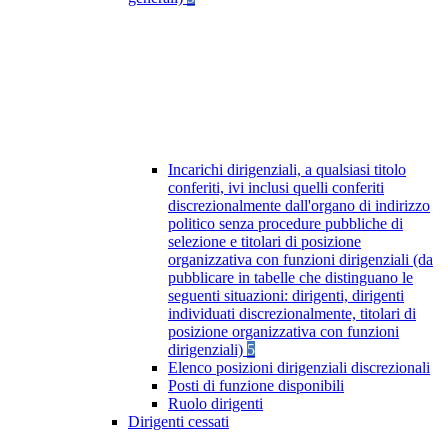
Incarichi dirigenziali, a qualsiasi titolo
conferiti, ivi inclusi quelli conferiti
discrezionalmente dall'organo di indirizzo
politico senza procedure pubbliche di
selezione e titolari di posizione
organizzativa con funzioni dirigenziali (da
pubblicare in tabelle che distinguano le
seguenti situazioni: dirigenti, dirigenti
individuati discrezionalmente, titolari di
posizione organizzativa con funzioni
dirigenziali)
5
Elenco posizioni dirigenziali discrezionali
Posti di funzione disponibili
Ruolo dirigenti
Dirigenti cessati