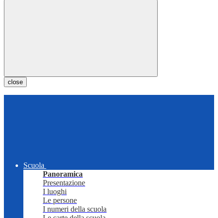
close
Scuola
Panoramica
Presentazione
I luoghi
Le persone
I numeri della scuola
Le carte della scuola