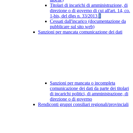
Titolari di incarichi di amministrazione, di
direzione o di governo di cui all'art. 14, co.
1-bis, del dlgs n. 33/2013
1
Cessati dall'incarico (documentazione da
pubblicare sul sito web)
Sanzioni per mancata comunicazione dei dati
Sanzioni per mancata o incompleta
comunicazione dei dati da parte dei titolari
di incarichi politici, di amministrazione, di
direzione o di governo
Rendiconti gruppi consiliari regionali/provinciali