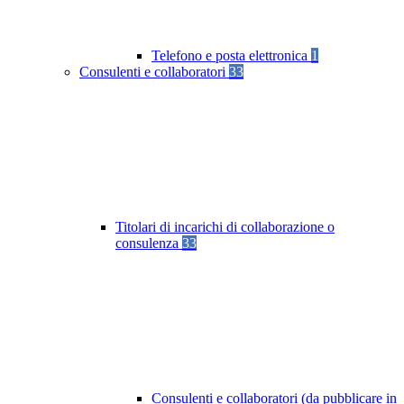
Telefono e posta elettronica
1
Consulenti e collaboratori
33
Titolari di incarichi di collaborazione o
consulenza
33
Consulenti e collaboratori (da pubblicare in