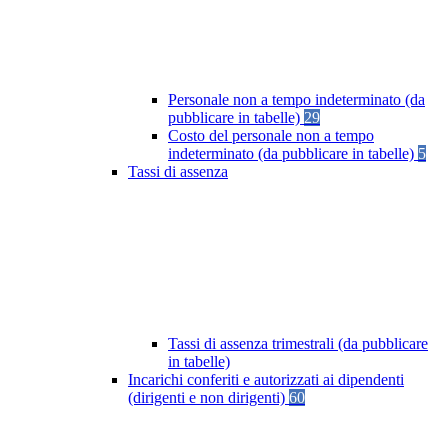
Personale non a tempo indeterminato (da
pubblicare in tabelle)
29
Costo del personale non a tempo
indeterminato (da pubblicare in tabelle)
5
Tassi di assenza
Tassi di assenza trimestrali (da pubblicare
in tabelle)
Incarichi conferiti e autorizzati ai dipendenti
(dirigenti e non dirigenti)
60