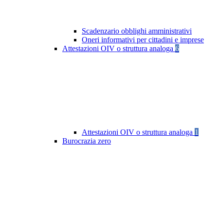
Scadenzario obblighi amministrativi
Oneri informativi per cittadini e imprese
Attestazioni OIV o struttura analoga
6
Attestazioni OIV o struttura analoga
1
Burocrazia zero