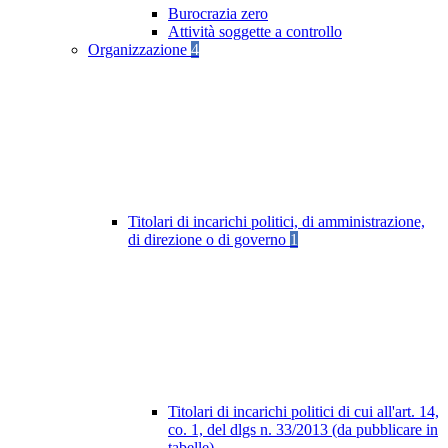
Burocrazia zero
Attività soggette a controllo
Organizzazione
4
Titolari di incarichi politici, di amministrazione,
di direzione o di governo
1
Titolari di incarichi politici di cui all'art. 14,
co. 1, del dlgs n. 33/2013 (da pubblicare in
tabelle)