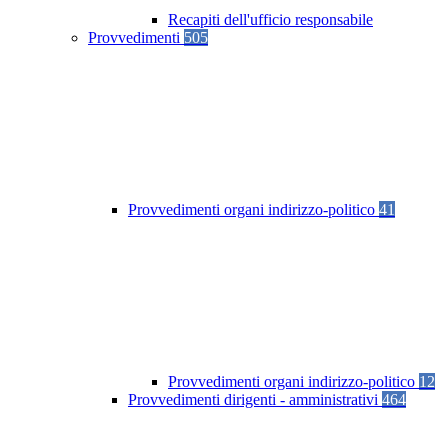
Recapiti dell'ufficio responsabile
Provvedimenti
505
Provvedimenti organi indirizzo-politico
41
Provvedimenti organi indirizzo-politico
12
Provvedimenti dirigenti - amministrativi
464