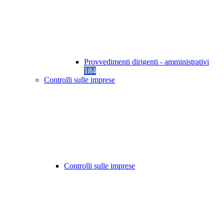
Provvedimenti dirigenti - amministrativi
184
Controlli sulle imprese
Controlli sulle imprese