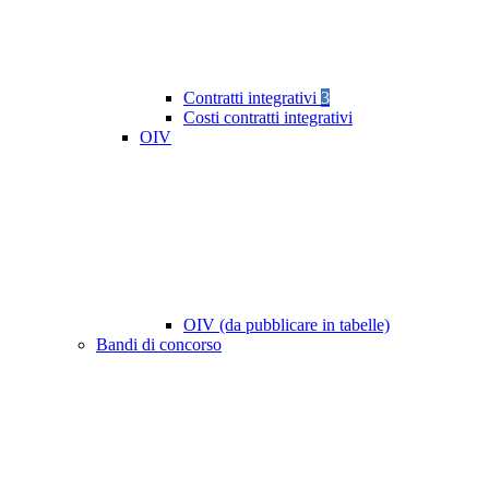
Contratti integrativi
3
Costi contratti integrativi
OIV
OIV (da pubblicare in tabelle)
Bandi di concorso