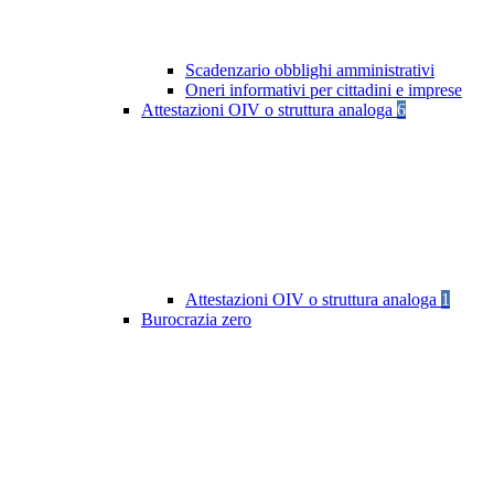
Scadenzario obblighi amministrativi
Oneri informativi per cittadini e imprese
Attestazioni OIV o struttura analoga
6
Attestazioni OIV o struttura analoga
1
Burocrazia zero