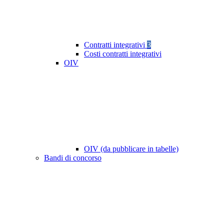
Contratti integrativi
3
Costi contratti integrativi
OIV
OIV (da pubblicare in tabelle)
Bandi di concorso