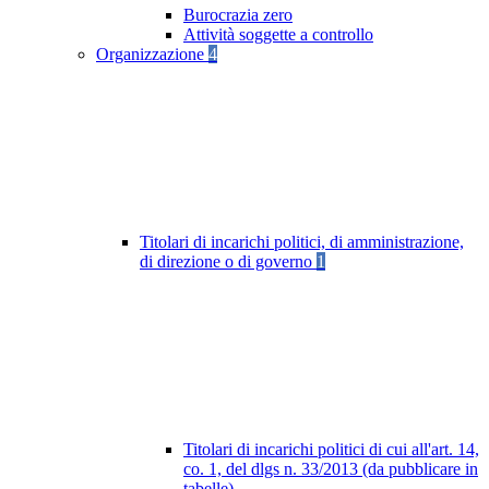
Burocrazia zero
Attività soggette a controllo
Organizzazione
4
Titolari di incarichi politici, di amministrazione,
di direzione o di governo
1
Titolari di incarichi politici di cui all'art. 14,
co. 1, del dlgs n. 33/2013 (da pubblicare in
tabelle)