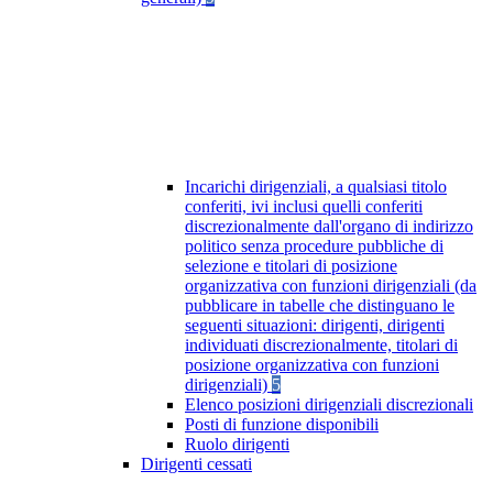
Incarichi dirigenziali, a qualsiasi titolo
conferiti, ivi inclusi quelli conferiti
discrezionalmente dall'organo di indirizzo
politico senza procedure pubbliche di
selezione e titolari di posizione
organizzativa con funzioni dirigenziali (da
pubblicare in tabelle che distinguano le
seguenti situazioni: dirigenti, dirigenti
individuati discrezionalmente, titolari di
posizione organizzativa con funzioni
dirigenziali)
5
Elenco posizioni dirigenziali discrezionali
Posti di funzione disponibili
Ruolo dirigenti
Dirigenti cessati