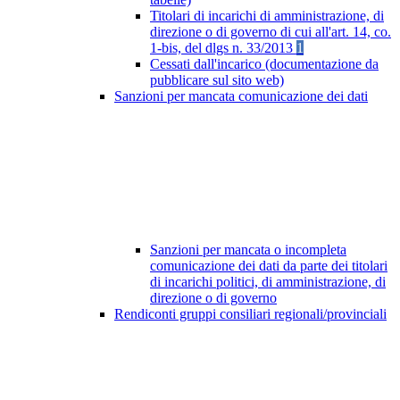
Titolari di incarichi di amministrazione, di
direzione o di governo di cui all'art. 14, co.
1-bis, del dlgs n. 33/2013
1
Cessati dall'incarico (documentazione da
pubblicare sul sito web)
Sanzioni per mancata comunicazione dei dati
Sanzioni per mancata o incompleta
comunicazione dei dati da parte dei titolari
di incarichi politici, di amministrazione, di
direzione o di governo
Rendiconti gruppi consiliari regionali/provinciali