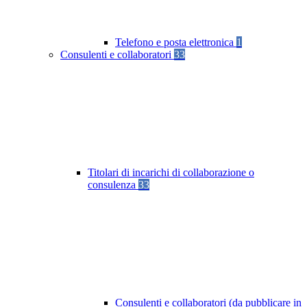
Telefono e posta elettronica
1
Consulenti e collaboratori
33
Titolari di incarichi di collaborazione o
consulenza
33
Consulenti e collaboratori (da pubblicare in