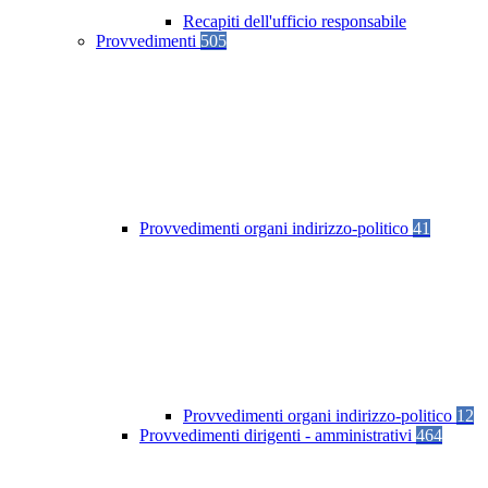
Recapiti dell'ufficio responsabile
Provvedimenti
505
Provvedimenti organi indirizzo-politico
41
Provvedimenti organi indirizzo-politico
12
Provvedimenti dirigenti - amministrativi
464