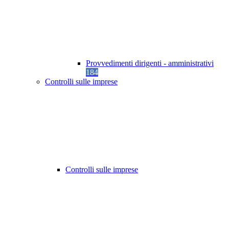
Provvedimenti dirigenti - amministrativi
184
Controlli sulle imprese
Controlli sulle imprese