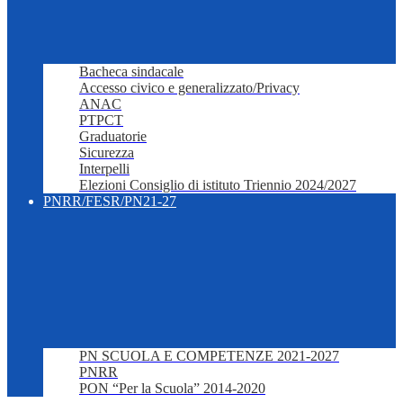
Bacheca sindacale
Accesso civico e generalizzato/Privacy
ANAC
PTPCT
Graduatorie
Sicurezza
Interpelli
Elezioni Consiglio di istituto Triennio 2024/2027
PNRR/FESR/PN21-27
PN SCUOLA E COMPETENZE 2021-2027
PNRR
PON “Per la Scuola” 2014-2020