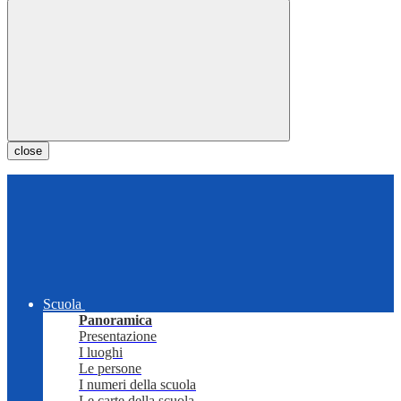
close
Scuola
Panoramica
Presentazione
I luoghi
Le persone
I numeri della scuola
Le carte della scuola