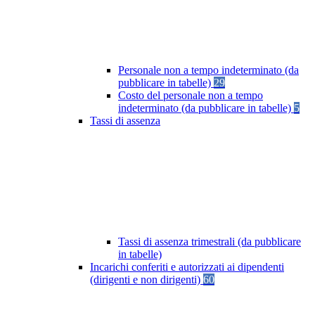
Personale non a tempo indeterminato (da
pubblicare in tabelle)
29
Costo del personale non a tempo
indeterminato (da pubblicare in tabelle)
5
Tassi di assenza
Tassi di assenza trimestrali (da pubblicare
in tabelle)
Incarichi conferiti e autorizzati ai dipendenti
(dirigenti e non dirigenti)
60