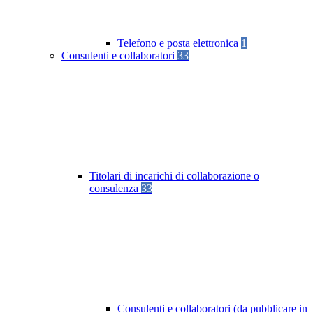
Telefono e posta elettronica
1
Consulenti e collaboratori
33
Titolari di incarichi di collaborazione o
consulenza
33
Consulenti e collaboratori (da pubblicare in