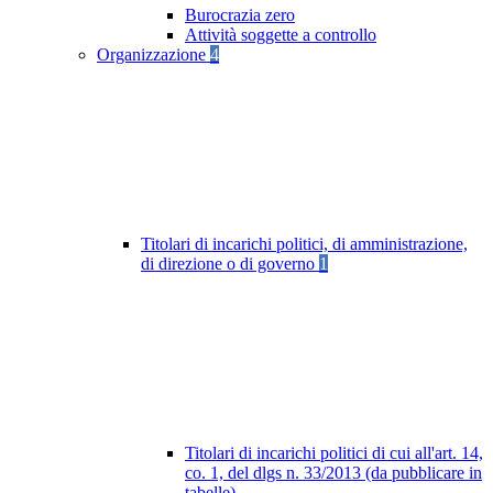
Burocrazia zero
Attività soggette a controllo
Organizzazione
4
Titolari di incarichi politici, di amministrazione,
di direzione o di governo
1
Titolari di incarichi politici di cui all'art. 14,
co. 1, del dlgs n. 33/2013 (da pubblicare in
tabelle)