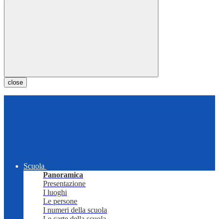
close
Scuola
Panoramica
Presentazione
I luoghi
Le persone
I numeri della scuola
Le carte della scuola