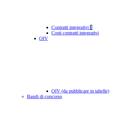
Contratti integrativi
3
Costi contratti integrativi
OIV
OIV (da pubblicare in tabelle)
Bandi di concorso