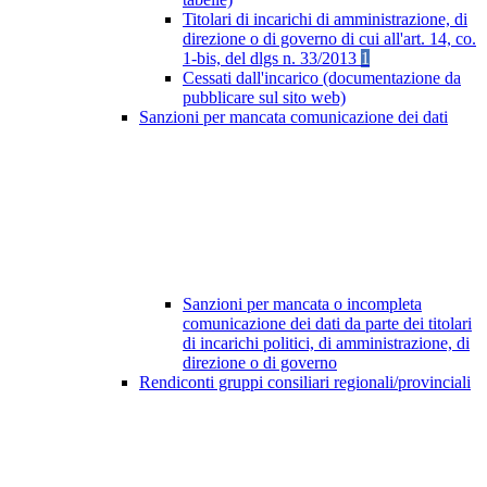
Titolari di incarichi di amministrazione, di
direzione o di governo di cui all'art. 14, co.
1-bis, del dlgs n. 33/2013
1
Cessati dall'incarico (documentazione da
pubblicare sul sito web)
Sanzioni per mancata comunicazione dei dati
Sanzioni per mancata o incompleta
comunicazione dei dati da parte dei titolari
di incarichi politici, di amministrazione, di
direzione o di governo
Rendiconti gruppi consiliari regionali/provinciali