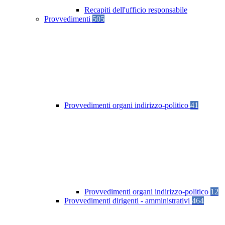
Recapiti dell'ufficio responsabile
Provvedimenti
505
Provvedimenti organi indirizzo-politico
41
Provvedimenti organi indirizzo-politico
12
Provvedimenti dirigenti - amministrativi
464