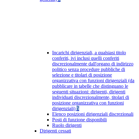
Incarichi dirigenziali, a qualsiasi titolo
conferiti, ivi inclusi quelli conferiti
discrezionalmente dall'organo di indirizzo
politico senza procedure pubbliche di
selezione e titolari di posizione
organizzativa con funzioni dirigenziali (da
pubblicare in tabelle che distinguano le
seguenti situazioni: dirigenti, dirigenti
individuati discrezionalmente, titolari di
posizione organizzativa con funzioni
dirigenziali)
5
Elenco posizioni dirigenziali discrezionali
Posti di funzione disponibili
Ruolo dirigenti
Dirigenti cessati