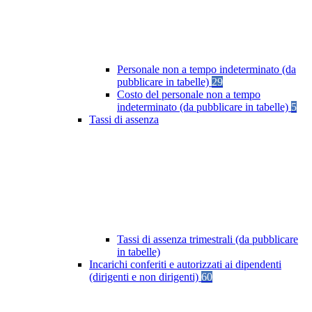
Personale non a tempo indeterminato (da
pubblicare in tabelle)
29
Costo del personale non a tempo
indeterminato (da pubblicare in tabelle)
5
Tassi di assenza
Tassi di assenza trimestrali (da pubblicare
in tabelle)
Incarichi conferiti e autorizzati ai dipendenti
(dirigenti e non dirigenti)
60