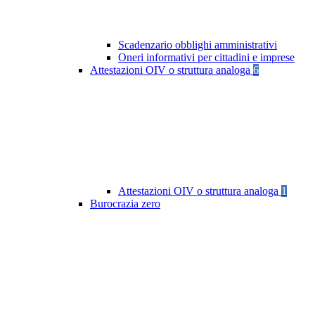
Scadenzario obblighi amministrativi
Oneri informativi per cittadini e imprese
Attestazioni OIV o struttura analoga
6
Attestazioni OIV o struttura analoga
1
Burocrazia zero