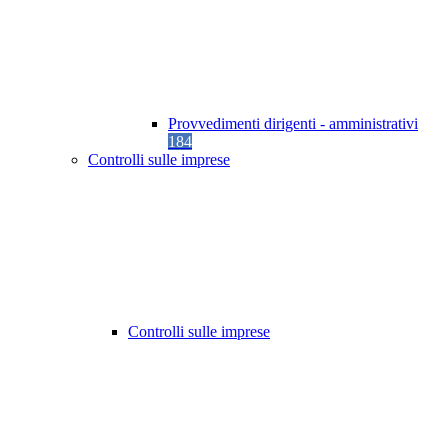
Provvedimenti dirigenti - amministrativi
184
Controlli sulle imprese
Controlli sulle imprese