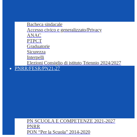
Bacheca sindacale
Accesso civico e generalizzato/Privacy
ANAC
PTPCT
Graduatorie
Sicurezza
Interpelli
Elezioni Consiglio di istituto Triennio 2024/2027
PNRR/FESR/PN21-27
PN SCUOLA E COMPETENZE 2021-2027
PNRR
PON “Per la Scuola” 2014-2020