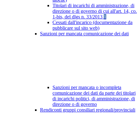
Titolari di incarichi di amministrazione, di
direzione o di governo di cui all'art. 14, co.
1-bis, del dlgs n. 33/2013
1
Cessati dall'incarico (documentazione da
pubblicare sul sito web)
Sanzioni per mancata comunicazione dei dati
Sanzioni per mancata o incompleta
comunicazione dei dati da parte dei titolari
di incarichi politici, di amministrazione, di
direzione o di governo
Rendiconti gruppi consiliari regionali/provinciali