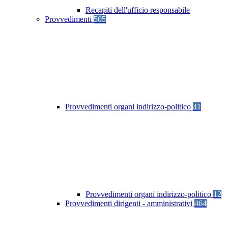
Recapiti dell'ufficio responsabile
Provvedimenti
505
Provvedimenti organi indirizzo-politico
41
Provvedimenti organi indirizzo-politico
12
Provvedimenti dirigenti - amministrativi
464