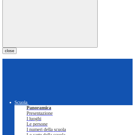
close
Scuola
Panoramica
Presentazione
I luoghi
Le persone
I numeri della scuola
Le carte della scuola