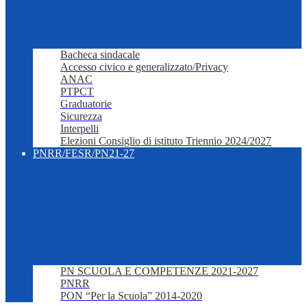
Bacheca sindacale
Accesso civico e generalizzato/Privacy
ANAC
PTPCT
Graduatorie
Sicurezza
Interpelli
Elezioni Consiglio di istituto Triennio 2024/2027
PNRR/FESR/PN21-27
PN SCUOLA E COMPETENZE 2021-2027
PNRR
PON “Per la Scuola” 2014-2020