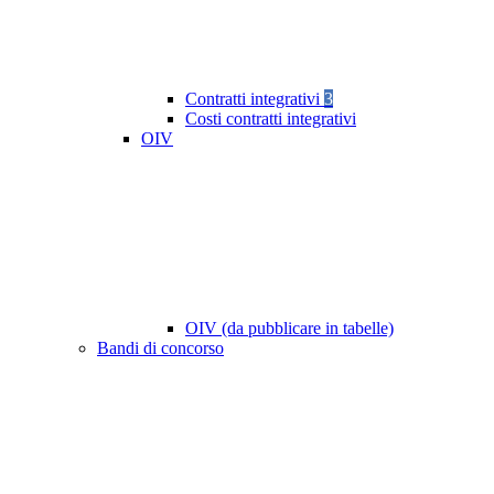
Contratti integrativi
3
Costi contratti integrativi
OIV
OIV (da pubblicare in tabelle)
Bandi di concorso