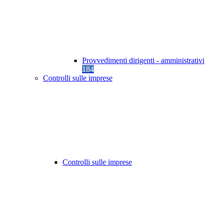
Provvedimenti dirigenti - amministrativi
184
Controlli sulle imprese
Controlli sulle imprese