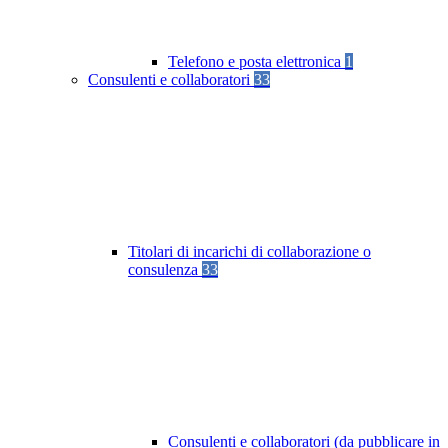
Telefono e posta elettronica
1
Consulenti e collaboratori
33
Titolari di incarichi di collaborazione o
consulenza
33
Consulenti e collaboratori (da pubblicare in