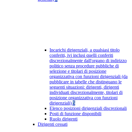
Incarichi dirigenziali, a qualsiasi titolo
conferiti, ivi inclusi quelli conferiti
discrezionalmente dall'organo di indirizzo
politico senza procedure pubbliche di
selezione e titolari di posizione
organizzativa con funzioni dirigenziali (da
pubblicare in tabelle che distinguano le
seguenti situazioni: dirigenti, dirigenti
individuati discrezionalmente, titolari di
posizione organizzativa con funzioni
dirigenziali)
5
Elenco posizioni dirigenziali discrezionali
Posti di funzione disponibili
Ruolo dirigenti
Dirigenti cessati