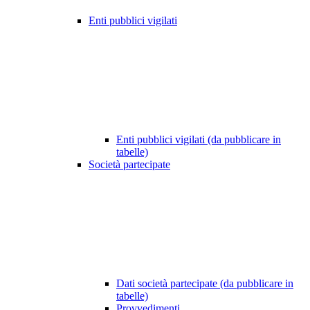
Enti pubblici vigilati
Enti pubblici vigilati (da pubblicare in
tabelle)
Società partecipate
Dati società partecipate (da pubblicare in
tabelle)
Provvedimenti