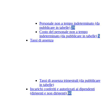
Personale non a tempo indeterminato (da
pubblicare in tabelle)
29
Costo del personale non a tempo
indeterminato (da pubblicare in tabelle)
5
Tassi di assenza
Tassi di assenza trimestrali (da pubblicare
in tabelle)
Incarichi conferiti e autorizzati ai dipendenti
(dirigenti e non dirigenti)
60