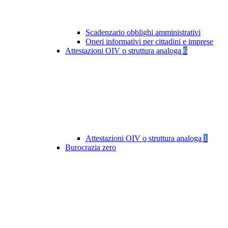
Scadenzario obblighi amministrativi
Oneri informativi per cittadini e imprese
Attestazioni OIV o struttura analoga
6
Attestazioni OIV o struttura analoga
1
Burocrazia zero