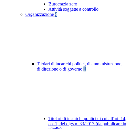
Burocrazia zero
Attività soggette a controllo
Organizzazione
4
Titolari di incarichi politici, di amministrazione,
di direzione o di governo
1
Titolari di incarichi politici di cui all'art. 14,
co. 1, del dlgs n. 33/2013 (da pubblicare in
tabelle)