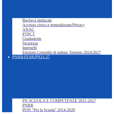
Bacheca sindacale
Accesso civico e generalizzato/Privacy
ANAC
PTPCT
Graduatorie
Sicurezza
Interpelli
Elezioni Consiglio di istituto Triennio 2024/2027
PNRR/FESR/PN21-27
PN SCUOLA E COMPETENZE 2021-2027
PNRR
PON “Per la Scuola” 2014-2020