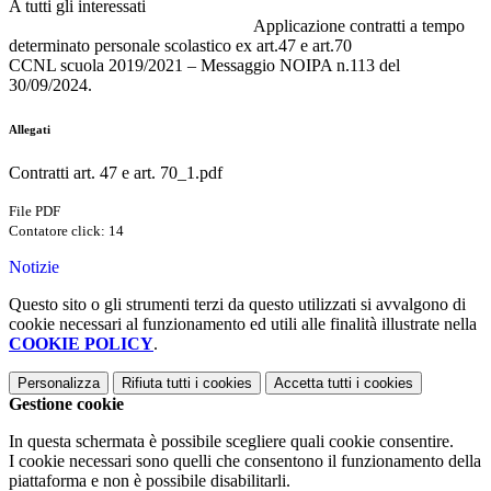
A tutti gli interessati
Applicazione contratti a tempo
determinato personale scolastico ex art.47 e art.70
CCNL scuola 2019/2021 – Messaggio NOIPA n.113 del
30/09/2024.
Allegati
Contratti art. 47 e art. 70_1.pdf
File PDF
Contatore click: 14
Notizie
Questo sito o gli strumenti terzi da questo utilizzati si avvalgono di
cookie necessari al funzionamento ed utili alle finalità illustrate nella
COOKIE POLICY
.
Personalizza
Rifiuta tutti
i cookies
Accetta tutti
i cookies
Gestione cookie
In questa schermata è possibile scegliere quali cookie consentire.
I cookie necessari sono quelli che consentono il funzionamento della
piattaforma e non è possibile disabilitarli.