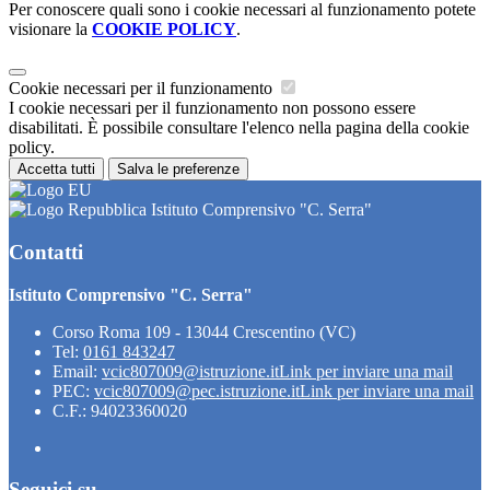
Per conoscere quali sono i cookie necessari al funzionamento potete
visionare la
COOKIE POLICY
.
Cookie necessari per il funzionamento
I cookie necessari per il funzionamento non possono essere
disabilitati. È possibile consultare l'elenco nella pagina della cookie
policy.
Accetta tutti
Salva le preferenze
Istituto Comprensivo "C. Serra"
Contatti
Istituto Comprensivo "C. Serra"
Corso Roma 109 - 13044 Crescentino (VC)
Tel:
0161 843247
Email:
vcic807009@istruzione.it
Link per inviare una mail
PEC:
vcic807009@pec.istruzione.it
Link per inviare una mail
C.F.: 94023360020
Seguici su