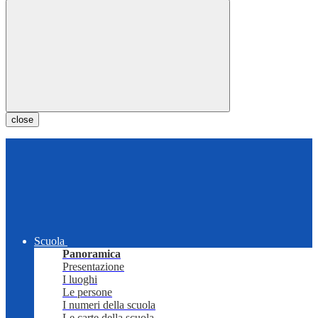
close
Scuola
Panoramica
Presentazione
I luoghi
Le persone
I numeri della scuola
Le carte della scuola