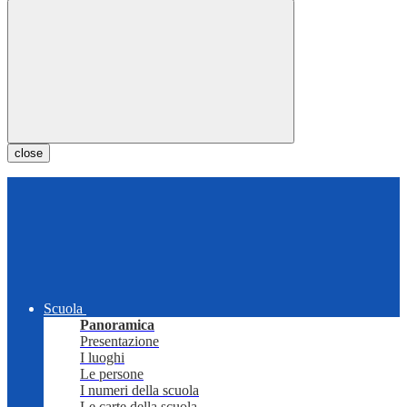
close
Scuola
Panoramica
Presentazione
I luoghi
Le persone
I numeri della scuola
Le carte della scuola