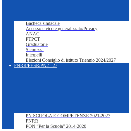
Bacheca sindacale
Accesso civico e generalizzato/Privacy
ANAC
PTPCT
Graduatorie
Sicurezza
Interpelli
Elezioni Consiglio di istituto Triennio 2024/2027
PNRR/FESR/PN21-27
PN SCUOLA E COMPETENZE 2021-2027
PNRR
PON “Per la Scuola” 2014-2020