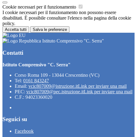
Cookie necessari per il funzionamento
I cookie necessari per il funzionamento non possono essere
disabilitati. È possibile consultare l'elenco nella pagina della cookie
policy.
Accetta tutti
Salva le preferenze
Istituto Comprensivo "C. Serra"
Contatti
Istituto Comprensivo "C. Serra"
Corso Roma 109 - 13044 Crescentino (VC)
Tel:
0161 843247
Email:
vcic807009@istruzione.it
Link per inviare una mail
PEC:
vcic807009@pec.istruzione.it
Link per inviare una mail
C.F.: 94023360020
Seguici su
Facebook