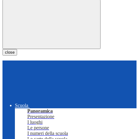
close
Scuola
Panoramica
Presentazione
I luoghi
Le persone
I numeri della scuola
Le carte della scuola