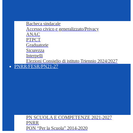
Bacheca sindacale
Accesso civico e generalizzato/Privacy
ANAC
PTPCT
Graduatorie
Sicurezza
Interpelli
Elezioni Consiglio di istituto Triennio 2024/2027
PNRR/FESR/PN21-27
PN SCUOLA E COMPETENZE 2021-2027
PNRR
PON “Per la Scuola” 2014-2020