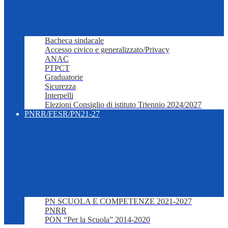
Bacheca sindacale
Accesso civico e generalizzato/Privacy
ANAC
PTPCT
Graduatorie
Sicurezza
Interpelli
Elezioni Consiglio di istituto Triennio 2024/2027
PNRR/FESR/PN21-27
PN SCUOLA E COMPETENZE 2021-2027
PNRR
PON “Per la Scuola” 2014-2020