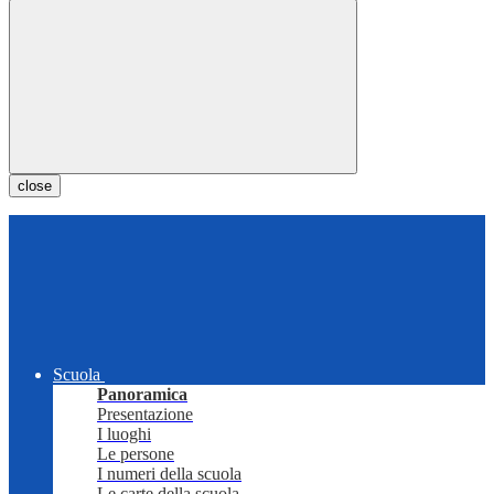
close
Scuola
Panoramica
Presentazione
I luoghi
Le persone
I numeri della scuola
Le carte della scuola