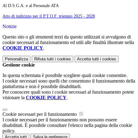
Al D.S.G.A. e al Personale ATA
Atto di indirizzo per il P.T.O.F. triennio 2025 - 2028
Notizie
Questo sito o gli strumenti terzi da questo utilizzati si avvalgono di
cookie necessari al funzionamento ed utili alle finalità illustrate nella
COOKIE POLICY
.
Personalizza
Rifiuta tutti
i cookies
Accetta tutti
i cookies
Gestione cookie
In questa schermata è possibile scegliere quali cookie consentire.
I cookie necessari sono quelli che consentono il funzionamento della
piattaforma e non è possibile disabilitarli.
Per conoscere quali sono i cookie necessari al funzionamento potete
visionare la
COOKIE POLICY
.
Cookie necessari per il funzionamento
I cookie necessari per il funzionamento non possono essere
disabilitati. È possibile consultare l'elenco nella pagina della cookie
policy.
Accetta tutti
Salva le preferenze