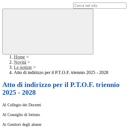
Campo di ricerca per le pagine del sito
Home
>
Novità
>
Le notizie
>
Atto di indirizzo per il P.T.O.F. triennio 2025 - 2028
Atto di indirizzo per il P.T.O.F. triennio
2025 - 2028
Al Collegio dei Docenti
Al Consiglio di Istituto
Ai Genitori degli alunni