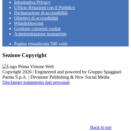
Informativa Privacy
Ufficio Relazioni con il Pubblico
Dichiarazione di accessibilità
Obiettivi di accessibilità
Whistleblowing
Gestione consensi cookie
Amministrazione trasparente
Pagina visualizzata
580
volte
Sezione Copyright
Copyright 2026 | Engineered and powered by Gruppo Spaggiari
Parma S.p.A. | Divisione Publishing & New Social Media
Disclaimer trattamento dati personali
Back to top