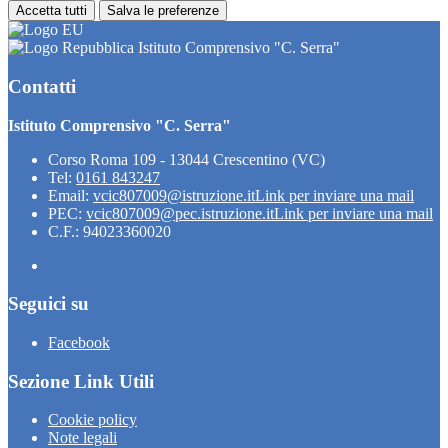
Accetta tutti
Salva le preferenze
Istituto Comprensivo "C. Serra"
Contatti
Istituto Comprensivo "C. Serra"
Corso Roma 109 - 13044 Crescentino (VC)
Tel:
0161 843247
Email:
vcic807009@istruzione.it
Link per inviare una mail
PEC:
vcic807009@pec.istruzione.it
Link per inviare una mail
C.F.: 94023360020
Seguici su
Facebook
Sezione Link Utili
Cookie policy
Note legali