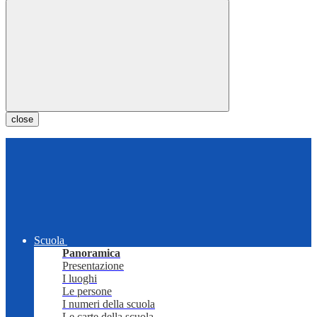
close
Scuola
Panoramica
Presentazione
I luoghi
Le persone
I numeri della scuola
Le carte della scuola