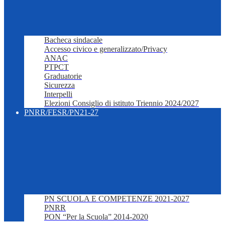
Bacheca sindacale
Accesso civico e generalizzato/Privacy
ANAC
PTPCT
Graduatorie
Sicurezza
Interpelli
Elezioni Consiglio di istituto Triennio 2024/2027
PNRR/FESR/PN21-27
PN SCUOLA E COMPETENZE 2021-2027
PNRR
PON “Per la Scuola” 2014-2020