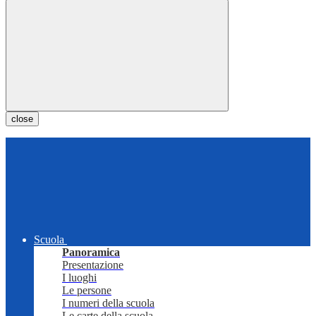
close
Scuola
Panoramica
Presentazione
I luoghi
Le persone
I numeri della scuola
Le carte della scuola