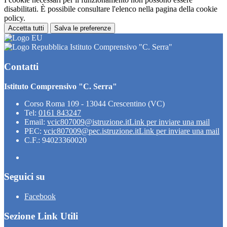
disabilitati. È possibile consultare l'elenco nella pagina della cookie
policy.
Accetta tutti
Salva le preferenze
Istituto Comprensivo "C. Serra"
Contatti
Istituto Comprensivo "C. Serra"
Corso Roma 109 - 13044 Crescentino (VC)
Tel:
0161 843247
Email:
vcic807009@istruzione.it
Link per inviare una mail
PEC:
vcic807009@pec.istruzione.it
Link per inviare una mail
C.F.: 94023360020
Seguici su
Facebook
Sezione Link Utili