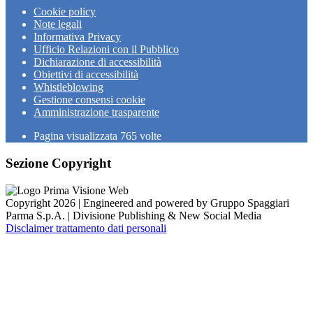
Cookie policy
Note legali
Informativa Privacy
Ufficio Relazioni con il Pubblico
Dichiarazione di accessibilità
Obiettivi di accessibilità
Whistleblowing
Gestione consensi cookie
Amministrazione trasparente
Pagina visualizzata
765
volte
Sezione Copyright
Copyright 2026 | Engineered and powered by Gruppo Spaggiari
Parma S.p.A. | Divisione Publishing & New Social Media
Disclaimer trattamento dati personali