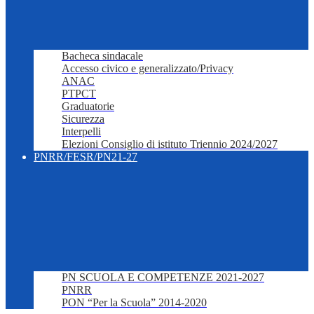
Bacheca sindacale
Accesso civico e generalizzato/Privacy
ANAC
PTPCT
Graduatorie
Sicurezza
Interpelli
Elezioni Consiglio di istituto Triennio 2024/2027
PNRR/FESR/PN21-27
PN SCUOLA E COMPETENZE 2021-2027
PNRR
PON “Per la Scuola” 2014-2020