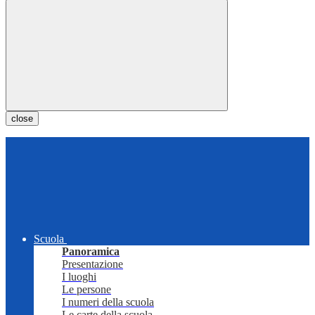
close
Scuola
Panoramica
Presentazione
I luoghi
Le persone
I numeri della scuola
Le carte della scuola