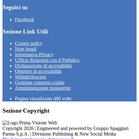
Seguici su
Facebook
Sezione Link Utili
Cookie policy
Note legali
Informativa Privacy
Ufficio Relazioni con il Pubblico
Dichiarazione di accessibilità
Obiettivi di accessibilità
Whistleblowing
Gestione consensi cookie
Amministrazione trasparente
Pagina visualizzata
480
volte
Sezione Copyright
Copyright 2026 | Engineered and powered by Gruppo Spaggiari
Parma S.p.A. | Divisione Publishing & New Social Media