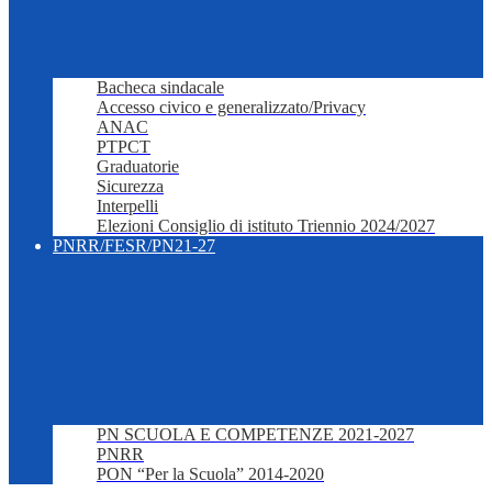
Bacheca sindacale
Accesso civico e generalizzato/Privacy
ANAC
PTPCT
Graduatorie
Sicurezza
Interpelli
Elezioni Consiglio di istituto Triennio 2024/2027
PNRR/FESR/PN21-27
PN SCUOLA E COMPETENZE 2021-2027
PNRR
PON “Per la Scuola” 2014-2020