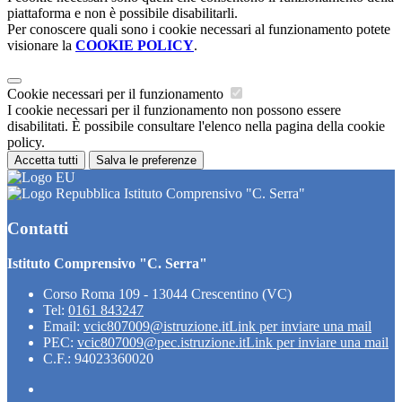
piattaforma e non è possibile disabilitarli.
Per conoscere quali sono i cookie necessari al funzionamento potete
visionare la
COOKIE POLICY
.
Cookie necessari per il funzionamento
I cookie necessari per il funzionamento non possono essere
disabilitati. È possibile consultare l'elenco nella pagina della cookie
policy.
Accetta tutti
Salva le preferenze
Istituto Comprensivo "C. Serra"
Contatti
Istituto Comprensivo "C. Serra"
Corso Roma 109 - 13044 Crescentino (VC)
Tel:
0161 843247
Email:
vcic807009@istruzione.it
Link per inviare una mail
PEC:
vcic807009@pec.istruzione.it
Link per inviare una mail
C.F.: 94023360020