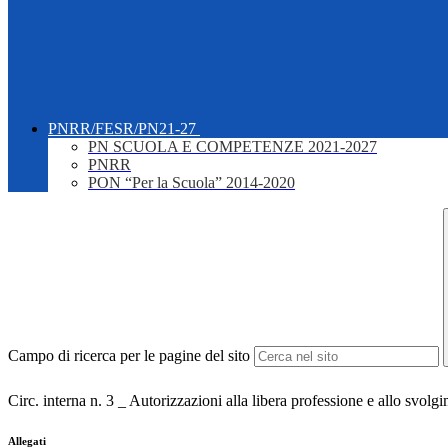
PNRR/FESR/PN21-27
PN SCUOLA E COMPETENZE 2021-2027
PNRR
PON “Per la Scuola” 2014-2020
Campo di ricerca per le pagine del sito
Circ. interna n. 3 _ Autorizzazioni alla libera professione e allo svolgim
Allegati