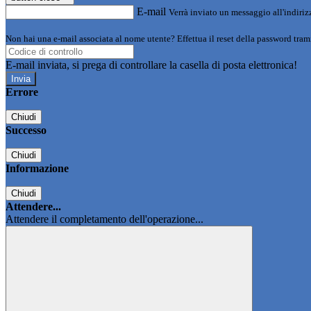
E-mail
Verrà inviato un messaggio all'indirizz
Non hai una e-mail associata al nome utente? Effettua il reset della password tram
E-mail inviata, si prega di controllare la casella di posta elettronica!
Errore
Chiudi
Successo
Chiudi
Informazione
Chiudi
Attendere...
Attendere il completamento dell'operazione...