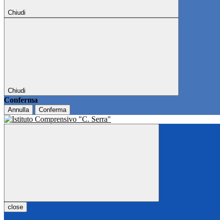
Chiudi
Chiudi
Conferma
Annulla
Conferma
close