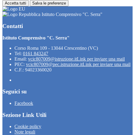
Accetta tutti
Salva le preferenze
Istituto Comprensivo "C. Serra"
Contatti
Istituto Comprensivo "C. Serra"
Corso Roma 109 - 13044 Crescentino (VC)
Tel:
0161 843247
Email:
vcic807009@istruzione.it
Link per inviare una mail
PEC:
vcic807009@pec.istruzione.it
Link per inviare una mail
C.F.: 94023360020
Seguici su
Facebook
Sezione Link Utili
Cookie policy
Note legali