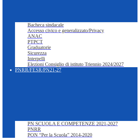
Bacheca sindacale
Accesso civico e generalizzato/Privacy
ANAC
PTPCT
Graduatorie
Sicurezza
Interpelli
Elezioni Consiglio di istituto Triennio 2024/2027
PNRR/FESR/PN21-27
PN SCUOLA E COMPETENZE 2021-2027
PNRR
PON “Per la Scuola” 2014-2020