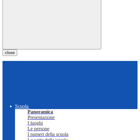
close
Scuola
Panoramica
Presentazione
I luoghi
Le persone
I numeri della scuola
Le carte della scuola