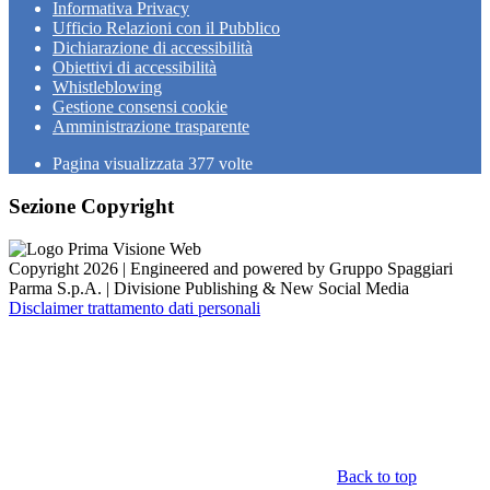
Informativa Privacy
Ufficio Relazioni con il Pubblico
Dichiarazione di accessibilità
Obiettivi di accessibilità
Whistleblowing
Gestione consensi cookie
Amministrazione trasparente
Pagina visualizzata
377
volte
Sezione Copyright
Copyright 2026 | Engineered and powered by Gruppo Spaggiari
Parma S.p.A. | Divisione Publishing & New Social Media
Disclaimer trattamento dati personali
Back to top