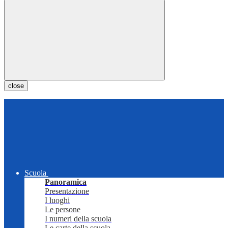
close
Scuola
Panoramica
Presentazione
I luoghi
Le persone
I numeri della scuola
Le carte della scuola