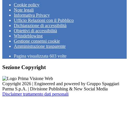
Cookie policy
Note legali
Informativa Privacy
Ufficio Relazioni con il Pubblico
Dichiarazione di accessibilità
Obiettivi di accessibilità
Whistleblowing
Gestione consensi cookie
Amministrazione trasparente
Pagina visualizzata
603
volte
Sezione Copyright
Copyright 2026 | Engineered and powered by Gruppo Spaggiari
Parma S.p.A. | Divisione Publishing & New Social Media
Disclaimer trattamento dati personali