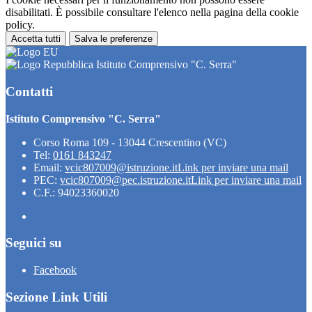
disabilitati. È possibile consultare l'elenco nella pagina della cookie
policy.
Accetta tutti
Salva le preferenze
Istituto Comprensivo "C. Serra"
Contatti
Istituto Comprensivo "C. Serra"
Corso Roma 109 - 13044 Crescentino (VC)
Tel:
0161 843247
Email:
vcic807009@istruzione.it
Link per inviare una mail
PEC:
vcic807009@pec.istruzione.it
Link per inviare una mail
C.F.: 94023360020
Seguici su
Facebook
Sezione Link Utili