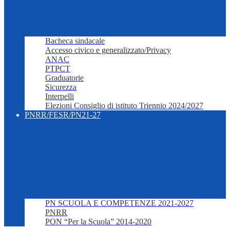
Bacheca sindacale
Accesso civico e generalizzato/Privacy
ANAC
PTPCT
Graduatorie
Sicurezza
Interpelli
Elezioni Consiglio di istituto Triennio 2024/2027
PNRR/FESR/PN21-27
PN SCUOLA E COMPETENZE 2021-2027
PNRR
PON “Per la Scuola” 2014-2020