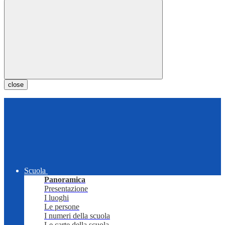
close
Scuola
Panoramica
Presentazione
I luoghi
Le persone
I numeri della scuola
Le carte della scuola