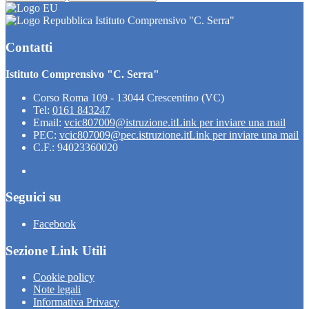
Istituto Comprensivo "C. Serra"
Contatti
Istituto Comprensivo "C. Serra"
Corso Roma 109 - 13044 Crescentino (VC)
Tel:
0161 843247
Email:
vcic807009@istruzione.it
Link per inviare una mail
PEC:
vcic807009@pec.istruzione.it
Link per inviare una mail
C.F.: 94023360020
Seguici su
Facebook
Sezione Link Utili
Cookie policy
Note legali
Informativa Privacy