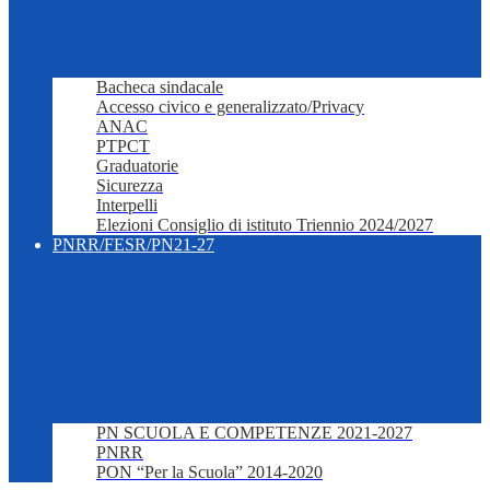
Bacheca sindacale
Accesso civico e generalizzato/Privacy
ANAC
PTPCT
Graduatorie
Sicurezza
Interpelli
Elezioni Consiglio di istituto Triennio 2024/2027
PNRR/FESR/PN21-27
PN SCUOLA E COMPETENZE 2021-2027
PNRR
PON “Per la Scuola” 2014-2020