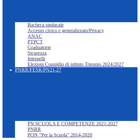
Bacheca sindacale
Accesso civico e generalizzato/Privacy
ANAC
PTPCT
Graduatorie
Sicurezza
Interpelli
Elezioni Consiglio di istituto Triennio 2024/2027
PNRR/FESR/PN21-27
PN SCUOLA E COMPETENZE 2021-2027
PNRR
PON “Per la Scuola” 2014-2020