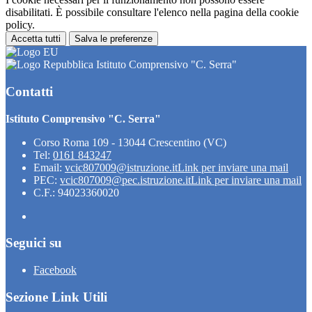
disabilitati. È possibile consultare l'elenco nella pagina della cookie
policy.
Accetta tutti
Salva le preferenze
Istituto Comprensivo "C. Serra"
Contatti
Istituto Comprensivo "C. Serra"
Corso Roma 109 - 13044 Crescentino (VC)
Tel:
0161 843247
Email:
vcic807009@istruzione.it
Link per inviare una mail
PEC:
vcic807009@pec.istruzione.it
Link per inviare una mail
C.F.: 94023360020
Seguici su
Facebook
Sezione Link Utili