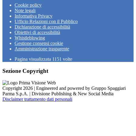
Cookie policy
Note legali
Informativa Privacy
Ufficio Relazioni con il Pubblico
Dichiarazione di accessibilità
Obiettivi di accessibilità
Whistleblowing
Gestione consensi cookie
Amministrazione trasparente
Pagina visualizzata
1151
volte
Sezione Copyright
Copyright 2026 | Engineered and powered by Gruppo Spaggiari
Parma S.p.A. | Divisione Publishing & New Social Media
Disclaimer trattamento dati personali