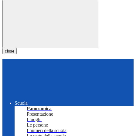
close
Scuola
Panoramica
Presentazione
I luoghi
Le persone
I numeri della scuola
Le carte della scuola