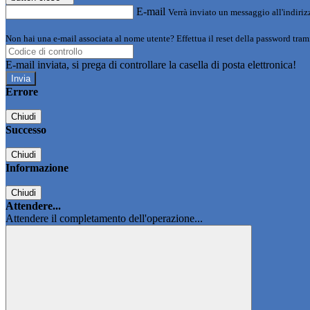
E-mail
Verrà inviato un messaggio all'indirizz
Non hai una e-mail associata al nome utente? Effettua il reset della password tram
E-mail inviata, si prega di controllare la casella di posta elettronica!
Errore
Chiudi
Successo
Chiudi
Informazione
Chiudi
Attendere...
Attendere il completamento dell'operazione...