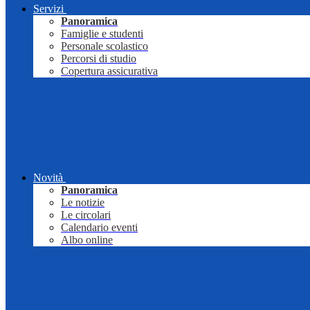
Servizi
Panoramica
Famiglie e studenti
Personale scolastico
Percorsi di studio
Copertura assicurativa
Novità
Panoramica
Le notizie
Le circolari
Calendario eventi
Albo online