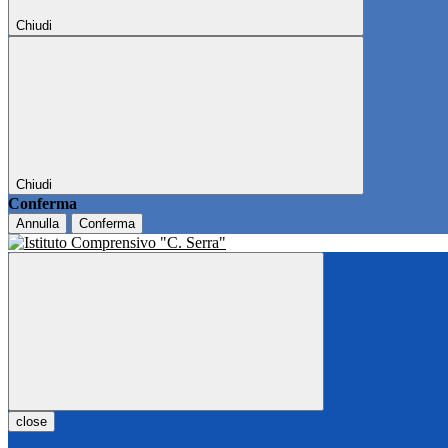
Chiudi
Chiudi
Conferma
Annulla
Conferma
close