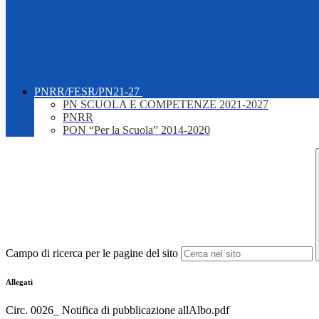
PNRR/FESR/PN21-27
PN SCUOLA E COMPETENZE 2021-2027
PNRR
PON “Per la Scuola” 2014-2020
Campo di ricerca per le pagine del sito
Allegati
Circ. 0026_ Notifica di pubblicazione allAlbo.pdf