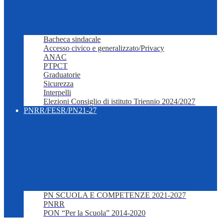
Bacheca sindacale
Accesso civico e generalizzato/Privacy
ANAC
PTPCT
Graduatorie
Sicurezza
Interpelli
Elezioni Consiglio di istituto Triennio 2024/2027
PNRR/FESR/PN21-27
PN SCUOLA E COMPETENZE 2021-2027
PNRR
PON “Per la Scuola” 2014-2020