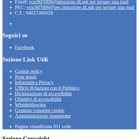
Email:
vcic807009@istruzione.it
Link per inviare una mail
PEC:
vcic807009@pec.istruzione.it
Link per inviare una mail
C.F.: 94023360020
Seguici su
Facebook
Sezione Link Utili
Cookie policy
Note legali
Informativa Privacy
Ufficio Relazioni con il Pubblico
Dichiarazione di accessibilità
Obiettivi di accessibilità
Whistleblowing
Gestione consensi cookie
Amministrazione trasparente
Pagina visualizzata
811
volte
Sezione Copyright