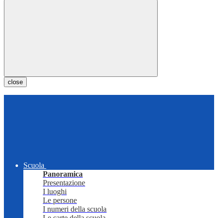
close
Scuola
Panoramica
Presentazione
I luoghi
Le persone
I numeri della scuola
Le carte della scuola