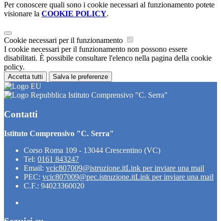
Per conoscere quali sono i cookie necessari al funzionamento potete
visionare la
COOKIE POLICY
.
Cookie necessari per il funzionamento
I cookie necessari per il funzionamento non possono essere
disabilitati. È possibile consultare l'elenco nella pagina della cookie
policy.
Accetta tutti
Salva le preferenze
Istituto Comprensivo "C. Serra"
Contatti
Istituto Comprensivo "C. Serra"
Corso Roma 109 - 13044 Crescentino (VC)
Tel:
0161 843247
Email:
vcic807009@istruzione.it
Link per inviare una mail
PEC:
vcic807009@pec.istruzione.it
Link per inviare una mail
C.F.: 94023360020