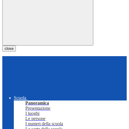
close
Scuola
Panoramica
Presentazione
I luoghi
Le persone
I numeri della scuola
Le carte della scuola