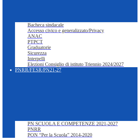
Bacheca sindacale
Accesso civico e generalizzato/Privacy
ANAC
PTPCT
Graduatorie
Sicurezza
Interpelli
Elezioni Consiglio di istituto Triennio 2024/2027
PNRR/FESR/PN21-27
PN SCUOLA E COMPETENZE 2021-2027
PNRR
PON “Per la Scuola” 2014-2020