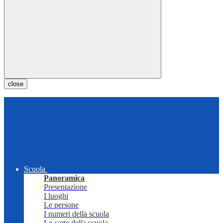
close
Scuola
Panoramica
Presentazione
I luoghi
Le persone
I numeri della scuola
Le carte della scuola