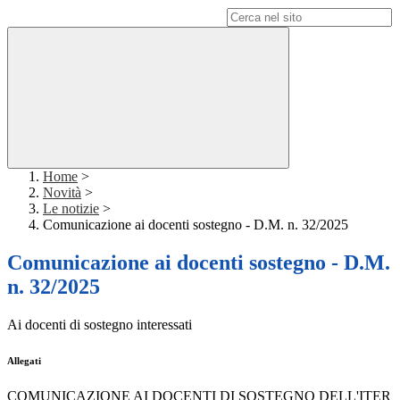
Campo di ricerca per le pagine del sito
Home
>
Novità
>
Le notizie
>
Comunicazione ai docenti sostegno - D.M. n. 32/2025
Comunicazione ai docenti sostegno - D.M.
n. 32/2025
Ai docenti di sostegno interessati
Allegati
COMUNICAZIONE AI DOCENTI DI SOSTEGNO DELL'ITER