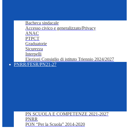
Bacheca sindacale
Accesso civico e generalizzato/Privacy
ANAC
PTPCT
Graduatorie
Sicurezza
Interpelli
Elezioni Consiglio di istituto Triennio 2024/2027
PNRR/FESR/PN21-27
PN SCUOLA E COMPETENZE 2021-2027
PNRR
PON “Per la Scuola” 2014-2020