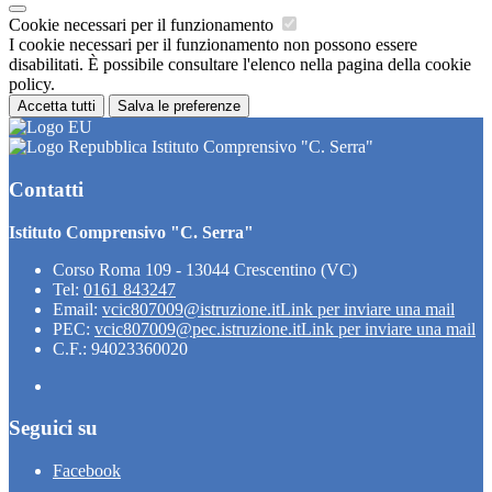
Cookie necessari per il funzionamento
I cookie necessari per il funzionamento non possono essere
disabilitati. È possibile consultare l'elenco nella pagina della cookie
policy.
Accetta tutti
Salva le preferenze
Istituto Comprensivo "C. Serra"
Contatti
Istituto Comprensivo "C. Serra"
Corso Roma 109 - 13044 Crescentino (VC)
Tel:
0161 843247
Email:
vcic807009@istruzione.it
Link per inviare una mail
PEC:
vcic807009@pec.istruzione.it
Link per inviare una mail
C.F.: 94023360020
Seguici su
Facebook