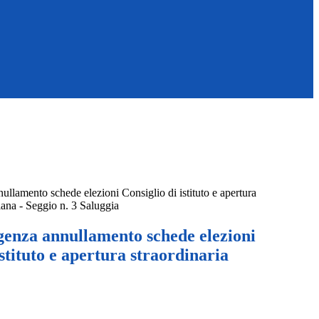
ullamento schede elezioni Consiglio di istituto e apertura
iana - Seggio n. 3 Saluggia
genza annullamento schede elezioni
istituto e apertura straordinaria