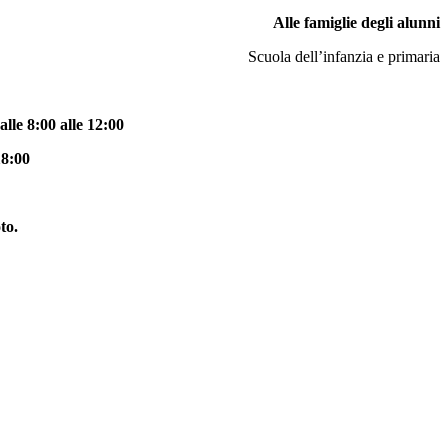
Alle famiglie degli alunni
Scuola dell’infanzia e primaria
lle 8:00 alle 12:00
18:00
to.