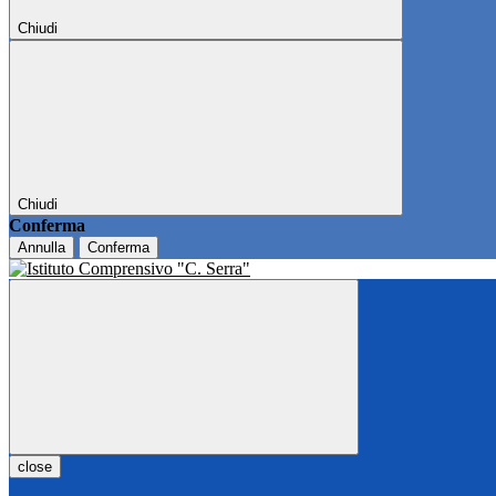
Chiudi
Chiudi
Conferma
Annulla
Conferma
close