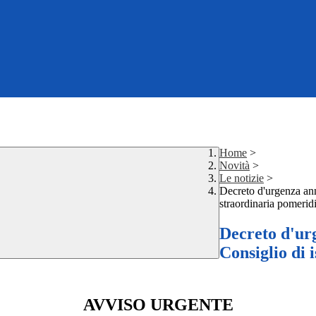
Home
>
Novità
>
Le notizie
>
Decreto d'urgenza ann
straordinaria pomerid
Decreto d'ur
Consiglio di 
AVVISO URGENTE