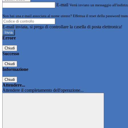
E-mail
Verrà inviato un messaggio all'indirizz
Non hai una e-mail associata al nome utente? Effettua il reset della password tram
E-mail inviata, si prega di controllare la casella di posta elettronica!
Errore
Chiudi
Successo
Chiudi
Informazione
Chiudi
Attendere...
Attendere il completamento dell'operazione...