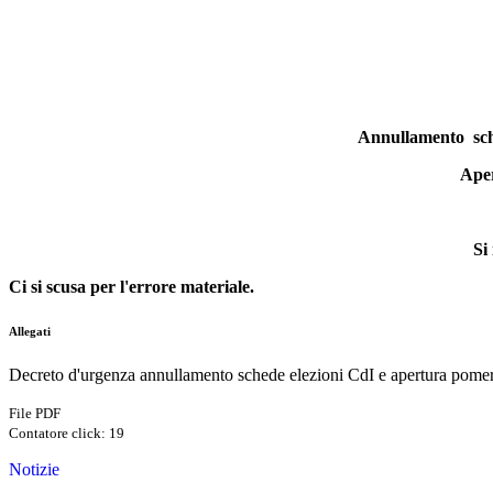
Annullamento sched
Aper
Si
Ci si scusa per l'errore materiale.
Allegati
Decreto d'urgenza annullamento schede elezioni CdI e apertura pomer
File PDF
Contatore click: 19
Notizie