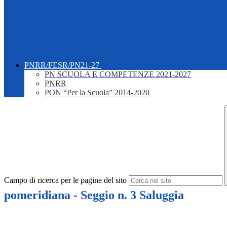
PNRR/FESR/PN21-27
PN SCUOLA E COMPETENZE 2021-2027
PNRR
PON “Per la Scuola” 2014-2020
Campo di ricerca per le pagine del sito
pomeridiana - Seggio n. 3 Saluggia