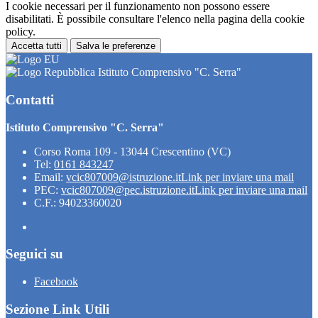
I cookie necessari per il funzionamento non possono essere
disabilitati. È possibile consultare l'elenco nella pagina della cookie
policy.
Accetta tutti
Salva le preferenze
Istituto Comprensivo "C. Serra"
Contatti
Istituto Comprensivo "C. Serra"
Corso Roma 109 - 13044 Crescentino (VC)
Tel:
0161 843247
Email:
vcic807009@istruzione.it
Link per inviare una mail
PEC:
vcic807009@pec.istruzione.it
Link per inviare una mail
C.F.: 94023360020
Seguici su
Facebook
Sezione Link Utili