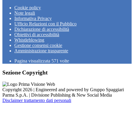
Cookie policy
Note legali
Informativa Privacy
Ufficio Relazioni con il Pubblico
Dichiarazione di accessibilità
Obiettivi di accessibilità
Whistleblowing
Gestione consensi cookie
Amministrazione trasparente
Pagina visualizzata
571
volte
Sezione Copyright
Copyright 2026 | Engineered and powered by Gruppo Spaggiari
Parma S.p.A. | Divisione Publishing & New Social Media
Disclaimer trattamento dati personali