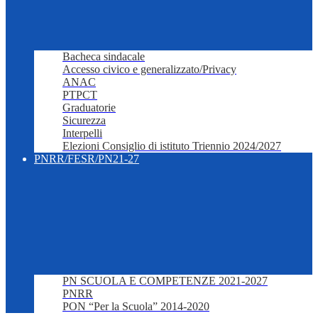
Bacheca sindacale
Accesso civico e generalizzato/Privacy
ANAC
PTPCT
Graduatorie
Sicurezza
Interpelli
Elezioni Consiglio di istituto Triennio 2024/2027
PNRR/FESR/PN21-27
PN SCUOLA E COMPETENZE 2021-2027
PNRR
PON “Per la Scuola” 2014-2020