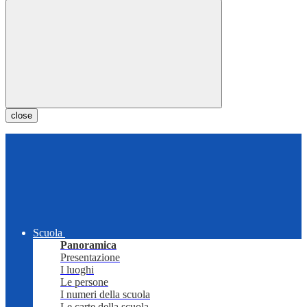
close
Scuola
Panoramica
Presentazione
I luoghi
Le persone
I numeri della scuola
Le carte della scuola