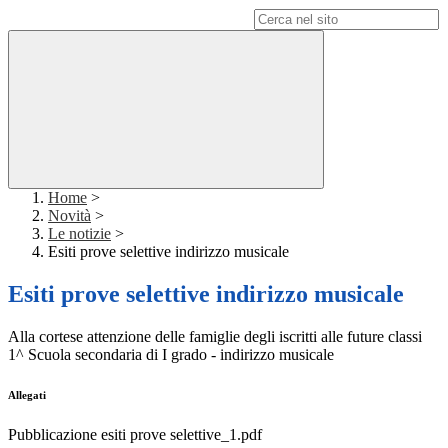
Campo di ricerca per le pagine del sito
Home
>
Novità
>
Le notizie
>
Esiti prove selettive indirizzo musicale
Esiti prove selettive indirizzo musicale
Alla cortese attenzione delle famiglie degli iscritti alle future classi
1^ Scuola secondaria di I grado - indirizzo musicale
Allegati
Pubblicazione esiti prove selettive_1.pdf