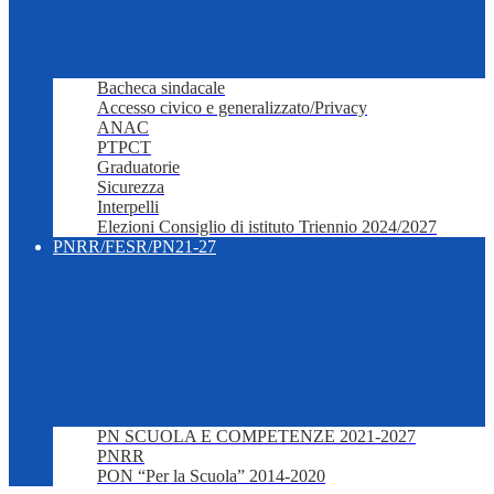
Bacheca sindacale
Accesso civico e generalizzato/Privacy
ANAC
PTPCT
Graduatorie
Sicurezza
Interpelli
Elezioni Consiglio di istituto Triennio 2024/2027
PNRR/FESR/PN21-27
PN SCUOLA E COMPETENZE 2021-2027
PNRR
PON “Per la Scuola” 2014-2020