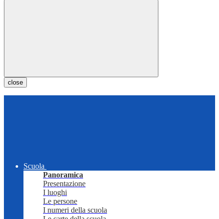
close
Scuola
Panoramica
Presentazione
I luoghi
Le persone
I numeri della scuola
Le carte della scuola