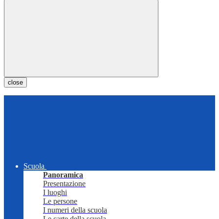
close
Scuola
Panoramica
Presentazione
I luoghi
Le persone
I numeri della scuola
Le carte della scuola