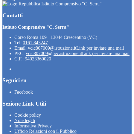
Istituto Comprensivo "C. Serra"
Contatti
Istituto Comprensivo "C. Serra"
Corso Roma 109 - 13044 Crescentino (VC)
Tel:
0161 843247
Email:
vcic807009@istruzione.it
Link per inviare una mail
PEC:
vcic807009@pec.istruzione.it
Link per inviare una mail
C.F.: 94023360020
Seguici su
Facebook
Sezione Link Utili
Cookie policy
Note legali
Informativa Privacy
Ufficio Relazioni con il Pubblico