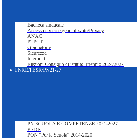
Bacheca sindacale
Accesso civico e generalizzato/Privacy
ANAC
PTPCT
Graduatorie
Sicurezza
Interpelli
Elezioni Consiglio di istituto Triennio 2024/2027
PNRR/FESR/PN21-27
PN SCUOLA E COMPETENZE 2021-2027
PNRR
PON “Per la Scuola” 2014-2020