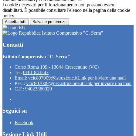
I cookie necessari per il funzionamento non possono essere
disabilitati. È possibile consultare l'elenco nella pagina della cookie
policy.
Accetta tutti
Salva le preferenze
Istituto Comprensivo "C. Serra"
Contatti
Istituto Comprensivo "C. Serra"
Corso Roma 109 - 13044 Crescentino (VC)
Tel:
0161 843247
Email:
vcic807009@istruzione.it
Link per inviare una mail
PEC:
vcic807009@pec.istruzione.it
Link per inviare una mail
C.F.: 94023360020
Seguici su
Facebook
Sezione Link Utili