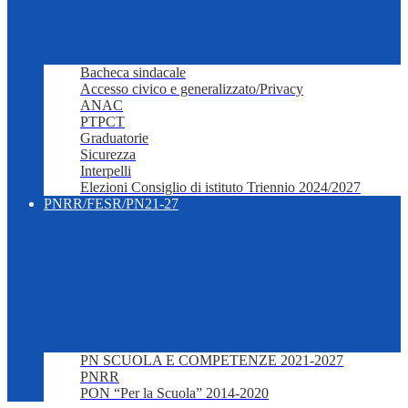
Bacheca sindacale
Accesso civico e generalizzato/Privacy
ANAC
PTPCT
Graduatorie
Sicurezza
Interpelli
Elezioni Consiglio di istituto Triennio 2024/2027
PNRR/FESR/PN21-27
PN SCUOLA E COMPETENZE 2021-2027
PNRR
PON “Per la Scuola” 2014-2020