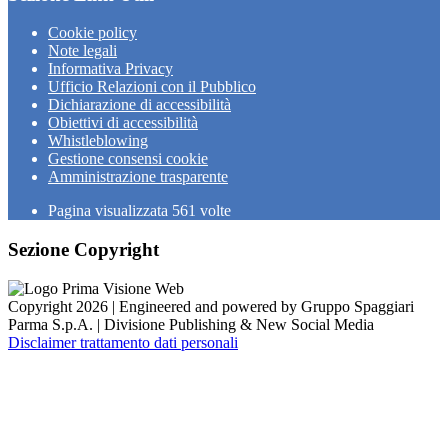
Cookie policy
Note legali
Informativa Privacy
Ufficio Relazioni con il Pubblico
Dichiarazione di accessibilità
Obiettivi di accessibilità
Whistleblowing
Gestione consensi cookie
Amministrazione trasparente
Pagina visualizzata
561
volte
Sezione Copyright
Copyright 2026 | Engineered and powered by Gruppo Spaggiari
Parma S.p.A. | Divisione Publishing & New Social Media
Disclaimer trattamento dati personali