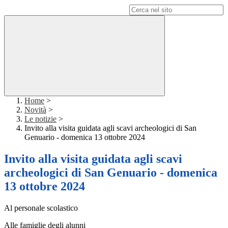
Campo di ricerca per le pagine del sito
Home
>
Novità
>
Le notizie
>
Invito alla visita guidata agli scavi archeologici di San
Genuario - domenica 13 ottobre 2024
Invito alla visita guidata agli scavi
archeologici di San Genuario - domenica
13 ottobre 2024
Al personale scolastico
Alle famiglie degli alunni