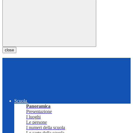
close
Scuola
Panoramica
Presentazione
I luoghi
Le persone
I numeri della scuola
Le carte della scuola