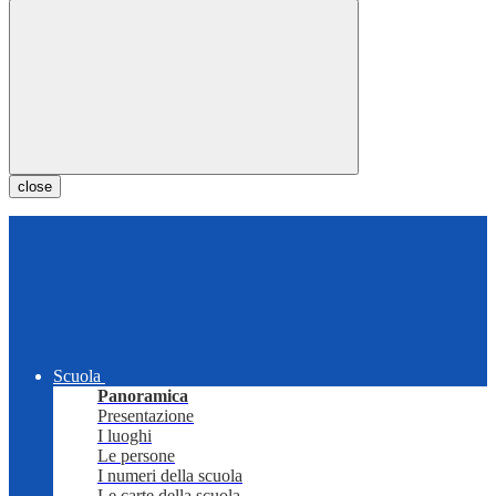
close
Scuola
Panoramica
Presentazione
I luoghi
Le persone
I numeri della scuola
Le carte della scuola