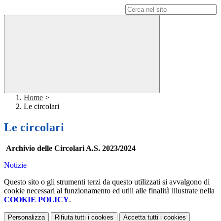
Campo di ricerca per le pagine del sito
Home
>
Le circolari
Le circolari
Archivio delle Circolari A.S. 2023/2024
Notizie
Questo sito o gli strumenti terzi da questo utilizzati si avvalgono di
cookie necessari al funzionamento ed utili alle finalità illustrate nella
COOKIE POLICY
.
Personalizza
Rifiuta tutti
i cookies
Accetta tutti
i cookies