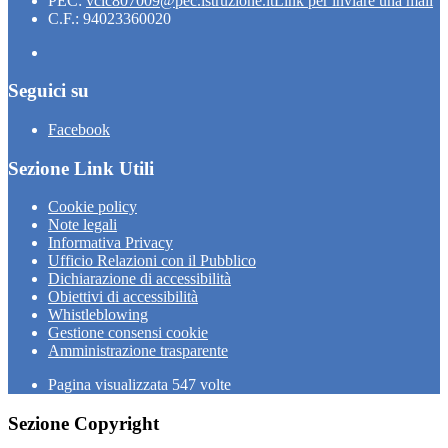
PEC:
vcic807009@pec.istruzione.it
Link per inviare una mail
C.F.: 94023360020
Seguici su
Facebook
Sezione Link Utili
Cookie policy
Note legali
Informativa Privacy
Ufficio Relazioni con il Pubblico
Dichiarazione di accessibilità
Obiettivi di accessibilità
Whistleblowing
Gestione consensi cookie
Amministrazione trasparente
Pagina visualizzata
547
volte
Sezione Copyright