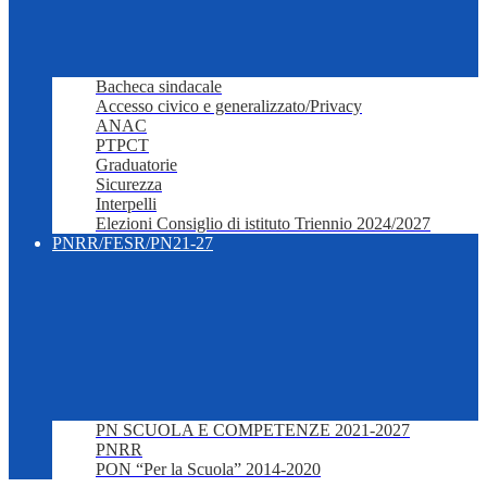
Bacheca sindacale
Accesso civico e generalizzato/Privacy
ANAC
PTPCT
Graduatorie
Sicurezza
Interpelli
Elezioni Consiglio di istituto Triennio 2024/2027
PNRR/FESR/PN21-27
PN SCUOLA E COMPETENZE 2021-2027
PNRR
PON “Per la Scuola” 2014-2020