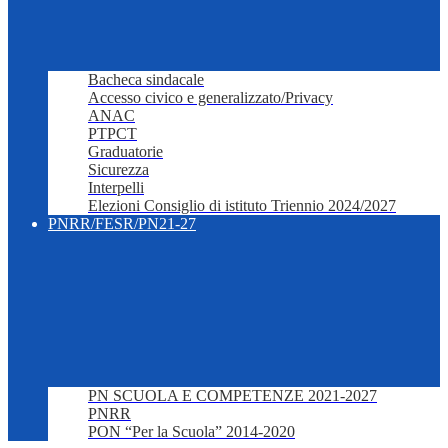
Bacheca sindacale
Accesso civico e generalizzato/Privacy
ANAC
PTPCT
Graduatorie
Sicurezza
Interpelli
Elezioni Consiglio di istituto Triennio 2024/2027
PNRR/FESR/PN21-27
PN SCUOLA E COMPETENZE 2021-2027
PNRR
PON “Per la Scuola” 2014-2020