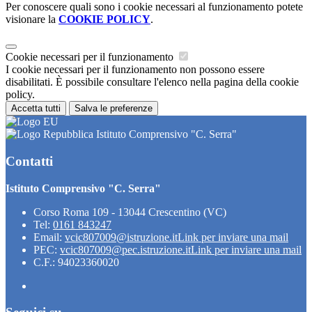
Per conoscere quali sono i cookie necessari al funzionamento potete
visionare la
COOKIE POLICY
.
Cookie necessari per il funzionamento
I cookie necessari per il funzionamento non possono essere
disabilitati. È possibile consultare l'elenco nella pagina della cookie
policy.
Accetta tutti
Salva le preferenze
Istituto Comprensivo "C. Serra"
Contatti
Istituto Comprensivo "C. Serra"
Corso Roma 109 - 13044 Crescentino (VC)
Tel:
0161 843247
Email:
vcic807009@istruzione.it
Link per inviare una mail
PEC:
vcic807009@pec.istruzione.it
Link per inviare una mail
C.F.: 94023360020