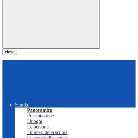
close
Scuola
Panoramica
Presentazione
I luoghi
Le persone
I numeri della scuola
Le carte della scuola